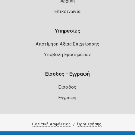
Αρχική
Επικοινωνία
Υπηρεσίες
Αποτίμηση Αξίας Επιχείρησης
Υποβολή Ερωτημάτων
Είσοδος – Εγγραφή
Είσοδος
Εγγραφή
Πολιτική Ασφάλειας
Όροι Χρήσης
Copyright 2026
Knowledge A.E.