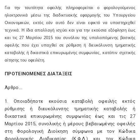
Για την ταυτότητα οφειλής πληροφορείται ο φορολογούμενος
ηλεκτρονικά μέσω της διαδικτυακής εφαρμογής του Υπουργείου
Οικονομικών, εκτός εάν αυτό δεν είναι εφικτό να υποστηριχθεί
τεχνικά. Η ίδια απαλλαγή ισχύει και για την εκούσια εξόφληση έως
και τις 27 Μαρτίου 2015 του συνόλου της υπολειπόμενης βασικής
οφειλής που έχει υπαχθεί σε ρύθμιση ή διευκόλυνση τμηματικής
καταβολής ή δικαστικά επικυρωμένης συμφωνίας, κατόπιν σχετικής
αίτησης του οφειλέτη.
ΠΡΟΤΕΙΝΟΜΕΝΕΣ ΔΙΑΤΑΞΕΙΣ
Άρθρο….
1. Οποιαδήποτε εκούσια καταβολή οφειλής εκτός
ρύθμισης ή διευκόλυνσης τμηματικής καταβολής ή
δικαστικά επικυρωμένης συμφωνίας έως και τις 27
Μαρτίου 2015, συνολικής ή μέρους βεβαιωμένης οφειλής
στη Φορολογική Διοίκηση σύμφωνα με τον Κώδικα
Φορολογικής Διαδικασίας (Κ.Φ.Δ.) και τον Κώδικα