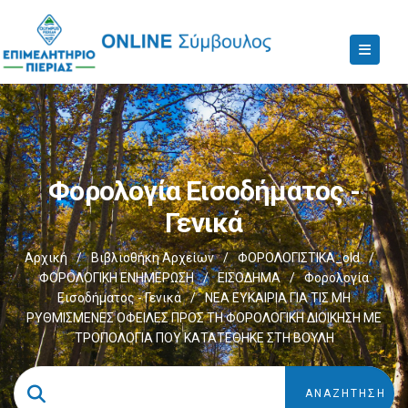
Φορολογία Εισοδήματος -
Γενικά
Αρχική
/
Βιβλιοθήκη Αρχείων
/
ΦΟΡΟΛΟΓΙΣΤΙΚΑ_old
/
ΦΟΡΟΛΟΓΙΚΗ ΕΝΗΜΕΡΩΣΗ
/
ΕΙΣΟΔΗΜΑ
/
Φορολογία
Εισοδήματος - Γενικά
/
ΝΕΑ ΕΥΚΑΙΡΙΑ ΓΙΑ ΤΙΣ ΜΗ
ΡΥΘΜΙΣΜΕΝΕΣ ΟΦΕΙΛΕΣ ΠΡΟΣ ΤΗ ΦΟΡΟΛΟΓΙΚΗ ΔΙΟΙΚΗΣΗ ΜΕ
ΤΡΟΠΟΛΟΓΙΑ ΠΟΥ ΚΑΤΑΤΕΘΗΚΕ ΣΤΗ ΒΟΥΛΗ