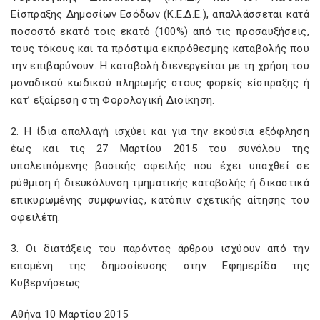
Είσπραξης Δημοσίων Εσόδων (Κ.Ε.Δ.Ε.), απαλλάσσεται κατά
ποσοστό εκατό τοις εκατό (100%) από τις προσαυξήσεις,
τους τόκους και τα πρόστιμα εκπρόθεσμης καταβολής που
την επιβαρύνουν. Η καταβολή διενεργείται με τη χρήση του
μοναδικού κωδικού πληρωμής στους φορείς είσπραξης ή
κατ’ εξαίρεση στη Φορολογική Διοίκηση.
2. Η ίδια απαλλαγή ισχύει και για την εκούσια εξόφληση
έως και τις 27 Μαρτίου 2015 του συνόλου της
υπολειπόμενης βασικής οφειλής που έχει υπαχθεί σε
ρύθμιση ή διευκόλυνση τμηματικής καταβολής ή δικαστικά
επικυρωμένης συμφωνίας, κατόπιν σχετικής αίτησης του
οφειλέτη.
3. Οι διατάξεις του παρόντος άρθρου ισχύουν από την
επομένη της δημοσίευσης στην Εφημερίδα της
Κυβερνήσεως.
Αθήνα 10 Μαρτίου 2015