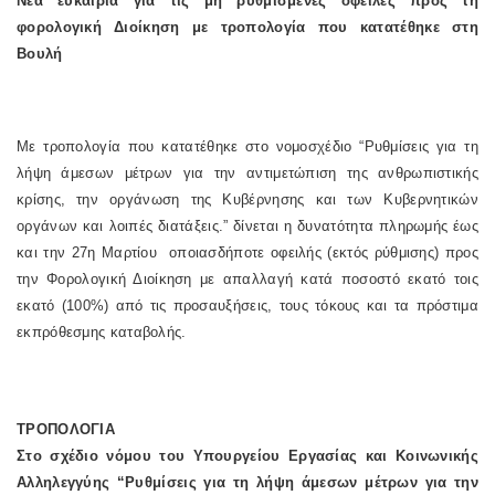
Νέα ευκαιρία για τις μη ρυθμισμένες οφειλές προς τη
φορολογική Διοίκηση με τροπολογία που κατατέθηκε στη
Βουλή
Με τροπολογία που κατατέθηκε στο νομοσχέδιο “Ρυθμίσεις για τη
λήψη άμεσων μέτρων για την αντιμετώπιση της ανθρωπιστικής
κρίσης, την οργάνωση της Κυβέρνησης και των Κυβερνητικών
οργάνων και λοιπές διατάξεις.” δίνεται η δυνατότητα πληρωμής έως
και την 27η Μαρτίου οποιασδήποτε οφειλής (εκτός ρύθμισης) προς
την Φορολογική Διοίκηση με απαλλαγή κατά ποσοστό εκατό τοις
εκατό (100%) από τις προσαυξήσεις, τους τόκους και τα πρόστιμα
εκπρόθεσμης καταβολής.
ΤΡΟΠΟΛΟΓΙΑ
Στο σχέδιο νόμου του Υπουργείου Εργασίας και Κοινωνικής
Αλληλεγγύης “Ρυθμίσεις για τη λήψη άμεσων μέτρων για την