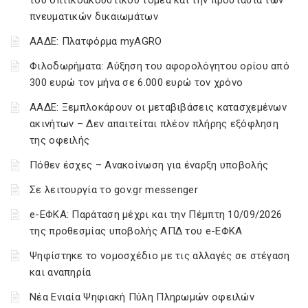
του οπτικοακουστικού τομέα και την προστασία των
πνευματικών δικαιωμάτων
ΑΑΔΕ: Πλατφόρμα myAGRO
Φιλοδωρήματα: Αύξηση του αφορολόγητου ορίου από
300 ευρώ τον μήνα σε 6.000 ευρώ τον χρόνο
ΑΑΔΕ: Ξεμπλοκάρουν οι μεταβιβάσεις κατασχεμένων
ακινήτων – Δεν απαιτείται πλέον πλήρης εξόφληση
της οφειλής
Πόθεν έσχες – Ανακοίνωση για έναρξη υποβολής
Σε λειτουργία το gov.gr messenger
e-ΕΦΚΑ: Παράταση μέχρι και την Πέμπτη 10/09/2026
της προθεσμίας υποβολής ΑΠΔ του e-ΕΦΚΑ
Ψηφίστηκε το νομοσχέδιο με τις αλλαγές σε στέγαση
και αναπηρία
Νέα Ενιαία Ψηφιακή Πύλη Πληρωμών οφειλών