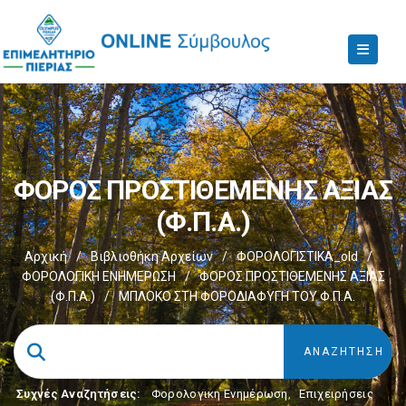
ΦΟΡΟΣ ΠΡΟΣΤΙΘΕΜΕΝΗΣ ΑΞΙΑΣ
(Φ.Π.Α.)
Αρχική
/
Βιβλιοθήκη Αρχείων
/
ΦΟΡΟΛΟΓΙΣΤΙΚΑ_old
/
ΦΟΡΟΛΟΓΙΚΗ ΕΝΗΜΕΡΩΣΗ
/
ΦΟΡΟΣ ΠΡΟΣΤΙΘΕΜΕΝΗΣ ΑΞΙΑΣ
(Φ.Π.Α.)
/
ΜΠΛΟΚΟ ΣΤΗ ΦΟΡΟΔΙΑΦΥΓΗ ΤΟΥ Φ.Π.Α.
Συχνές Αναζητήσεις:
Φορολογικη Ενημέρωση
,
Επιχειρήσεις