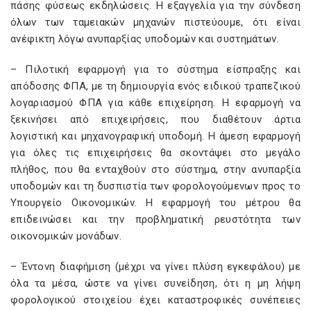
πάσης φύσεως εκδηλώσεις. Η εξαγγελία για την σύνδεση
όλων των ταμειακών μηχανών πιστεύουμε, ότι είναι
ανέφικτη λόγω ανυπαρξίας υποδομών και συστημάτων.
– Πιλοτική εφαρμογή για το σύστημα είσπραξης και
απόδοσης ΦΠΑ, με τη δημιουργία ενός ειδικού τραπεζικού
λογαριασμού ΦΠΑ για κάθε επιχείρηση. Η εφαρμογή να
ξεκινήσει από επιχειρήσεις, που διαθέτουν άρτια
λογιστική και μηχανογραφική υποδομή. Η άμεση εφαρμογή
για όλες τις επιχειρήσεις θα σκοντάψει στο μεγάλο
πλήθος, που θα ενταχθούν στο σύστημα, στην ανυπαρξία
υποδομών και τη δυσπιστία των φορολογούμενων προς το
Υπουργείο Οικονομικών. Η εφαρμογή του μέτρου θα
επιδεινώσει και την προβληματική ρευστότητα των
οικονομικών μονάδων.
– Έντονη διαφήμιση (μέχρι να γίνει πλύση εγκεφάλου) με
όλα τα μέσα, ώστε να γίνει συνείδηση, ότι η μη λήψη
φορολογικού στοιχείου έχει καταστροφικές συνέπειες