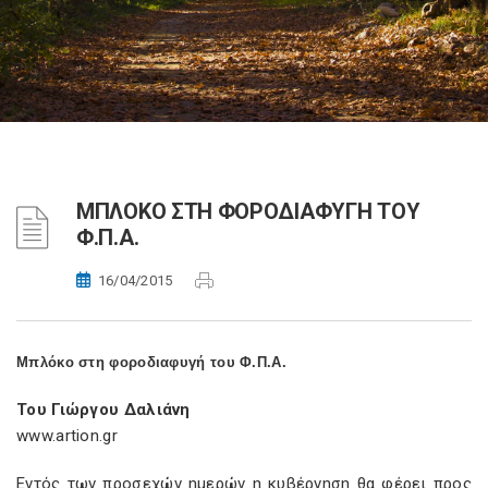
ΜΠΛΟΚΟ ΣΤΗ ΦΟΡΟΔΙΑΦΥΓΗ ΤΟΥ
Φ.Π.Α.
16/04/2015
Μπλόκο στη φοροδιαφυγή του Φ.Π.Α.
Του Γιώργου Δαλιάνη
www.artion.gr
Εντός των προσεχών ημερών η κυβέρνηση θα φέρει προς