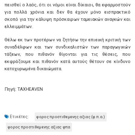
πεισθεί ο λαός, ότι οι νόμοι είναι δίκαιοι, θα εφαρμοστούν
για πολλά χρόνια και δεν θα έχουν μόνο εισπρακτικό
σκοπό για την κάλυψη πρόσκαιρων ταμειακών αναγκών και
ελλειμμάτων.
Θέλω εκ των προτέρων να ζητήσω την επιεική κριτική των
συναδέλφων και των συνδικαλιστών των παραγωγικών
τάξεων, που πιθανόν θίγονται για τις θέσεις, που
εκφράζουμε και πιθανόν κατά αυτούς θέτουν σε κίνδυνο
κατοχυρωμένα δικαιώματα.
Πηγή: TAXHEAVEN
Ετικέτες:
φορος προστιθεμενης αξιας (φ.π.α.)
φορος προστιθεμενης αξιας φπα