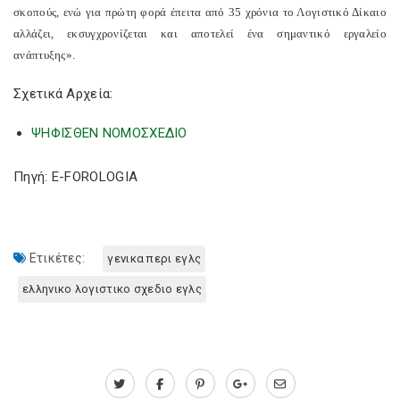
σκοπούς, ενώ για πρώτη φορά έπειτα από 35 χρόνια το Λογιστικό Δίκαιο
αλλάζει, εκσυγχρονίζεται και αποτελεί ένα σημαντικό εργαλείο
ανάπτυξης».
Σχετικά Αρχεία:
ΨΗΦΙΣΘΕΝ ΝΟΜΟΣΧΕΔΙΟ
Πηγή: E-FOROLOGIA
Ετικέτες:
γενικα περι εγλς
ελληνικο λογιστικο σχεδιο εγλς