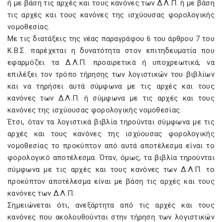
ή με βάση τις αρχές και τους κανόνες των Δ.Λ.Π. ή με βάση
τις αρχές και τους κανόνες της ισχύουσας φορολογικής
νομοθεσίας.
Mε τις διατάξεις της νέας παραγράφου 6 του άρθρου 7 του
K.B.Σ. παρέχεται η δυνατότητα στον επιτηδευματία που
εφαρμόζει τα Δ.Λ.Π. προαιρετικά ή υποχρεωτικά, να
επιλέξει τον τρόπο τήρησης των λογιστικών του βιβλίων
και να τηρήσει αυτά σύμφωνα με τις αρχές και τους
κανόνες των Δ.Λ.Π. ή σύμφωνα με τις αρχές και τους
κανόνες της ισχύουσας φορολογικής νομοθεσίας.
Έτσι, όταν τα λογιστικά βιβλία τηρούνται σύμφωνα με τις
αρχές και τους κανόνες της ισχύουσας φορολογικής
νομοθεσίας το προκύπτον από αυτά αποτέλεσμα είναι το
φορολογικό αποτέλεσμα. Όταν, όμως, τα βιβλία τηρούνται
σύμφωνα με τις αρχές και τους κανόνες των Δ.Λ.Π. το
προκύπτον αποτέλεσμα είναι με βάση τις αρχές και τους
κανόνες των Δ.Λ.Π.
Σημειώνεται ότι, ανεξάρτητα από τις αρχές και τους
κανόνες που ακολουθούνται στην τήρηση των λογιστικών