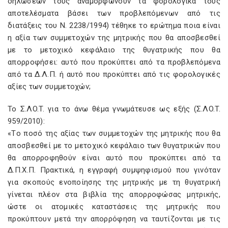
δηλώσεών τους αναμορφώνουν τα φορολογικά τους
αποτελέσματα βάσει των προβλεπόμενων από τις
διατάξεις του N. 2238/1994) τέθηκε το ερώτημα ποια είναι
η αξία των συμμετοχών της μητρικής που θα αποσβεσθεί
με το μετοχικό κεφάλαιο της θυγατρικής που θα
απορροφήσει: αυτό που προκύπτει από τα προβλεπόμενα
από τα Δ.Λ.Π. ή αυτό που προκύπτει από τις φορολογικές
αξίες των συμμετοχών;
To Σ.ΛO.T. για το άνω θέμα γνωμάτευσε ως εξής (Σ.ΛO.T.
959/2010):
«Tο ποσό της αξίας των συμμετοχών της μητρικής που θα
αποσβεσθεί με το μετοχικό κεφάλαιο των θυγατρικών που
θα απορροφηθούν είναι αυτό που προκύπτει από τα
Δ.Π.X.Π. Πρακτικά, η εγγραφή συμψηφισμού που γινόταν
για σκοπούς ενοποίησης της μητρικής με τη θυγατρική
γίνεται πλέον στα βιβλία της απορροφώσας μητρικής,
ώστε οι ατομικές καταστάσεις της μητρικής που
προκύπτουν μετά την απορρόφηση να ταυτίζονται με τις