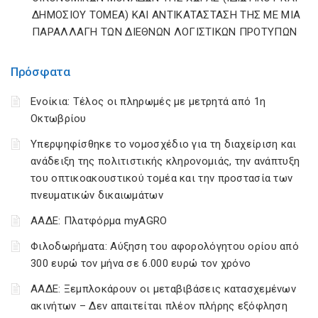
ΔΗΜΟΣΙΟΥ ΤΟΜΕΑ) ΚΑΙ ΑΝΤΙΚΑΤΑΣΤΑΣΗ ΤΗΣ ΜΕ ΜΙΑ
ΠΑΡΑΛΛΑΓΗ ΤΩΝ ΔΙΕΘΝΩΝ ΛΟΓΙΣΤΙΚΩΝ ΠΡΟΤΥΠΩΝ
Πρόσφατα
Ενοίκια: Τέλος οι πληρωμές με μετρητά από 1η
Οκτωβρίου
Υπερψηφίσθηκε το νομοσχέδιο για τη διαχείριση και
ανάδειξη της πολιτιστικής κληρονομιάς, την ανάπτυξη
του οπτικοακουστικού τομέα και την προστασία των
πνευματικών δικαιωμάτων
ΑΑΔΕ: Πλατφόρμα myAGRO
Φιλοδωρήματα: Αύξηση του αφορολόγητου ορίου από
300 ευρώ τον μήνα σε 6.000 ευρώ τον χρόνο
ΑΑΔΕ: Ξεμπλοκάρουν οι μεταβιβάσεις κατασχεμένων
ακινήτων – Δεν απαιτείται πλέον πλήρης εξόφληση