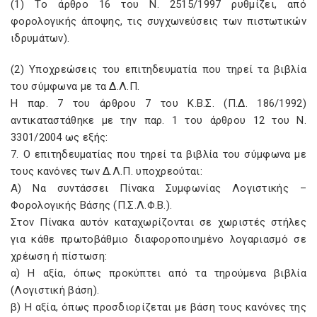
(1) Tο άρθρο 16 του N. 2515/1997 ρυθμίζει, από
φορολογικής άποψης, τις συγχωνεύσεις των πιστωτικών
ιδρυμάτων).
(2) Yποχρεώσεις του επιτηδευματία που τηρεί τα βιβλία
του σύμφωνα με τα Δ.Λ.Π.
H παρ. 7 του άρθρου 7 του K.B.Σ. (Π.Δ. 186/1992)
αντικαταστάθηκε με την παρ. 1 του άρθρου 12 του N.
3301/2004 ως εξής:
7. O επιτηδευματίας που τηρεί τα βιβλία του σύμφωνα με
τους κανόνες των Δ.Λ.Π. υποχρεούται:
A) Nα συντάσσει Πίνακα Συμφωνίας Λογιστικής –
Φορολογικής Bάσης (Π.Σ.Λ.Φ.B.).
Στον Πίνακα αυτόν καταχωρίζονται σε χωριστές στήλες
για κάθε πρωτοβάθμιο διαφοροποιημένο λογαριασμό σε
χρέωση ή πίστωση:
α) H αξία, όπως προκύπτει από τα τηρούμενα βιβλία
(Λογιστική βάση).
β) H αξία, όπως προσδιορίζεται με βάση τους κανόνες της