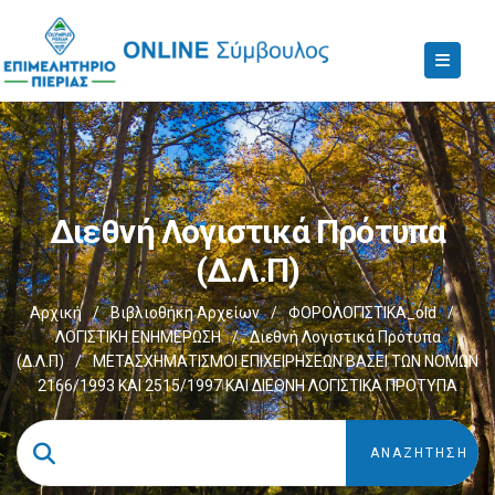
Διεθνή Λογιστικά Πρότυπα
(Δ.Λ.Π)
Αρχική
/
Βιβλιοθήκη Αρχείων
/
ΦΟΡΟΛΟΓΙΣΤΙΚΑ_old
/
ΛΟΓΙΣΤΙΚΗ ΕΝΗΜΕΡΩΣΗ
/
Διεθνή Λογιστικά Πρότυπα
(Δ.Λ.Π)
/
ΜΕΤΑΣΧΗΜΑΤΙΣΜΟΙ ΕΠΙΧΕΙΡΗΣΕΩΝ ΒΑΣΕΙ ΤΩΝ ΝΟΜΩΝ
2166/1993 ΚΑΙ 2515/1997 ΚΑΙ ΔΙΕΘΝΗ ΛΟΓΙΣΤΙΚΑ ΠΡΟΤΥΠΑ