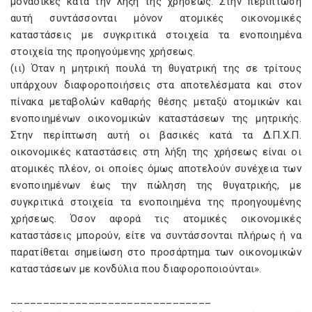
μοναδικές κατά την λήξη της χρήσεως. Στην περίπτωση
αυτή συντάσσονται μόνον ατομικές οικονομικές
καταστάσεις με συγκριτικά στοιχεία τα ενοποιημένα
στοιχεία της προηγούμενης χρήσεως.
(ιι) Όταν η μητρική πουλά τη θυγατρική της σε τρίτους
υπάρχουν διαφοροποιήσεις στα αποτελέσματα και στον
πίνακα μεταβολών καθαρής θέσης μεταξύ ατομικών και
ενοποιημένων οικονομικών καταστάσεων της μητρικής.
Στην περίπτωση αυτή οι βασικές κατά τα Δ.Π.X.Π.
οικονομικές καταστάσεις στη λήξη της χρήσεως είναι οι
ατομικές πλέον, οι οποίες όμως αποτελούν συνέχεια των
ενοποιημένων έως την πώληση της θυγατρικής, με
συγκριτικά στοιχεία τα ενοποιημένα της προηγουμένης
χρήσεως. Όσον αφορά τις ατομικές οικονομικές
καταστάσεις μπορούν, είτε να συντάσσονται πλήρως ή να
παρατίθεται σημείωση στο προσάρτημα των οικονομικών
καταστάσεων με κονδύλια που διαφοροποιούνται».
_______________________________