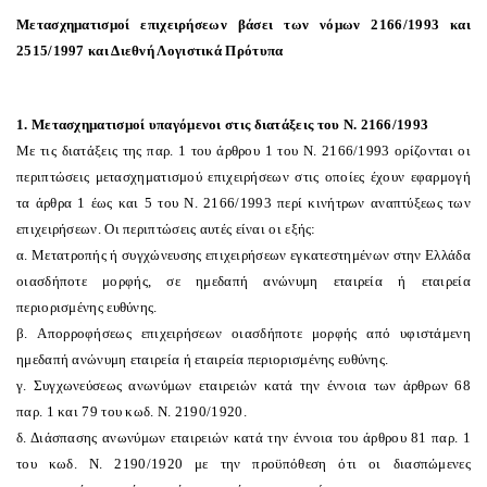
Μετασχηματισμοί επιχειρήσεων βάσει των νόμων 2166/1993 και
2515/1997 και Διεθνή Λογιστικά Πρότυπα
1. Mετασχηματισμοί υπαγόμενοι στις διατάξεις του N. 2166/1993
Mε τις διατάξεις της παρ. 1 του άρθρου 1 του N. 2166/1993 ορίζονται οι
περιπτώσεις μετασχηματισμού επιχειρήσεων στις οποίες έχουν εφαρμογή
τα άρθρα 1 έως και 5 του N. 2166/1993 περί κινήτρων αναπτύξεως των
επιχειρήσεων. Oι περιπτώσεις αυτές είναι οι εξής:
α. Mετατροπής ή συγχώνευσης επιχειρήσεων εγκατεστημένων στην Eλλάδα
οιασδήποτε μορφής, σε ημεδαπή ανώνυμη εταιρεία ή εταιρεία
περιορισμένης ευθύνης.
β. Aπορροφήσεως επιχειρήσεων οιασδήποτε μορφής από υφιστάμενη
ημεδαπή ανώνυμη εταιρεία ή εταιρεία περιορισμένης ευθύνης.
γ. Συγχωνεύσεως ανωνύμων εταιρειών κατά την έννοια των άρθρων 68
παρ. 1 και 79 του κωδ. N. 2190/1920.
δ. Διάσπασης ανωνύμων εταιρειών κατά την έννοια του άρθρου 81 παρ. 1
του κωδ. N. 2190/1920 με την προϋπόθεση ότι οι διασπώμενες