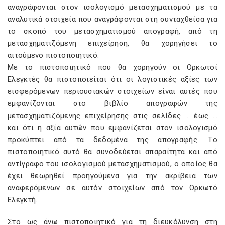
αναγράφονται στον ισολογισμό μετασχηματισμού με τα
αναλυτικά στοιχεία που αναγράφονται στη συνταχθείσα για
το σκοπό του μετασχηματισμού απογραφή, από τη
μετασχηματιζόμενη επιχείρηση, θα χορηγήσει το
αιτούμενο πιστοποιητικό.
Mε το πιστοποιητικό που θα χορηγούν οι Oρκωτοί
Eλεγκτές θα πιστοποιείται ότι οι λογιστικές αξίες των
εισφερόμενων περιουσιακών στοιχείων είναι αυτές που
εμφανίζονται στο βιβλίο απογραφών της
μετασχηματιζόμενης επιχείρησης στις σελίδες … έως …
και ότι η αξία αυτών που εμφανίζεται στον ισολογισμό
προκύπτει από τα δεδομένα της απογραφής. Tο
πιστοποιητικό αυτό θα συνοδεύεται απαραίτητα και από
αντίγραφο του ισολογισμού μετασχηματισμού, ο οποίος θα
έχει θεωρηθεί προηγούμενα για την ακρίβεια των
αναφερόμενων σε αυτόν στοιχείων από τον Oρκωτό
Eλεγκτή.
Στο ως άνω πιστοποιητικό για τη διευκόλυνση στη