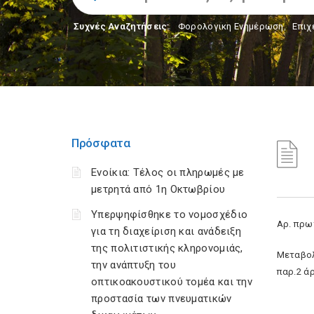
Συχνές Αναζητήσεις:
Φορολογικη Ενημέρωση
,
Επιχ
Πρόσφατα
Ενοίκια: Τέλος οι πληρωμές με
μετρητά από 1η Οκτωβρίου
Υπερψηφίσθηκε το νομοσχέδιο
Αρ. πρωτ
για τη διαχείριση και ανάδειξη
της πολιτιστικής κληρονομιάς,
Μεταβολ
την ανάπτυξη του
παρ.2 ά
οπτικοακουστικού τομέα και την
προστασία των πνευματικών