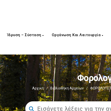
Ίδρυση – Σύσταση
Οργάνωση Και Λειτουργία
Φορολογ
Αρχική
/
Βιβλιοθήκη Αρχείων
/
ΦΟΡΟΛΟΓΙΣΤ