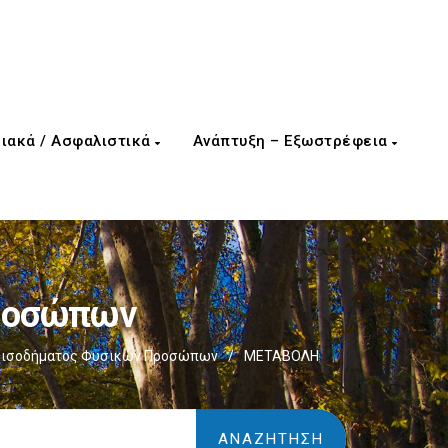
ιακά / Ασφαλιστικά
Ανάπτυξη – Εξωστρέφεια
Προσώπων
Εισοδήματος Φυσικών Προσώπων
/
ΜΕΤΑΒΟΛΗ