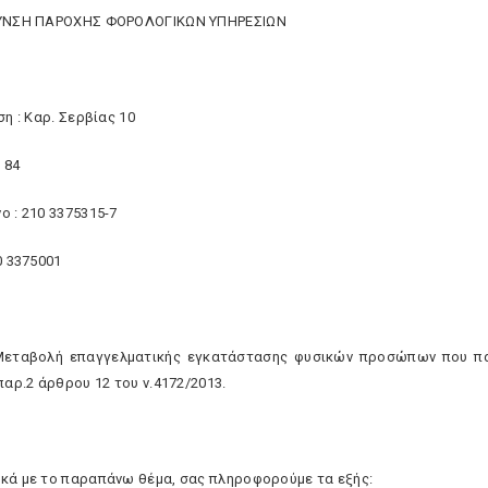
ΘΥΝΣΗ ΠΑΡΟΧΗΣ ΦΟΡΟΛΟΓΙΚΩΝ ΥΠΗΡΕΣΙΩΝ
ση : Καρ. Σερβίας 10
1 84
ο : 210 3375315-7
0 3375001
εταβολή επαγγελματικής εγκατάστασης φυσικών προσώπων που παρέ
παρ.2 άρθρου 12 του ν.4172/2013.
κά με το παραπάνω θέμα, σας πληροφορούμε τα εξής: