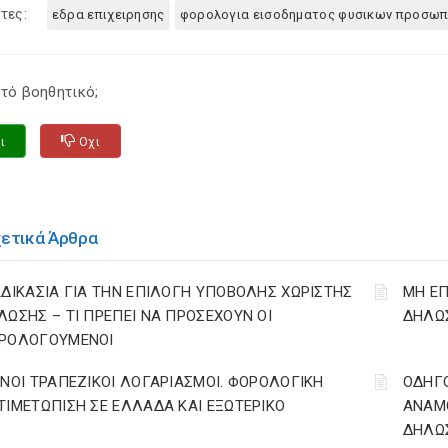
τες:
εδρα επιχειρησης
φορολογια εισοδηματος φυσικων προσω
τό βοηθητικό;
ι
Οχι
χετικά Άρθρα
ΑΔΙΚΑΣΙΑ ΓΙΑ ΤΗΝ ΕΠΙΛΟΓΗ ΥΠΟΒΟΛΗΣ ΧΩΡΙΣΤΗΣ
ΜΗ ΕΠ
ΛΩΣΗΣ – ΤΙ ΠΡΕΠΕΙ ΝΑ ΠΡΟΣΕΧΟΥΝ ΟΙ
ΔΗΛΩΣ
ΡΟΛΟΓΟΥΜΕΝΟΙ
ΙΝΟΙ ΤΡΑΠΕΖΙΚΟΙ ΛΟΓΑΡΙΑΣΜΟΙ. ΦΟΡΟΛΟΓΙΚΗ
ΟΔΗΓ
ΤΙΜΕΤΩΠΙΣΗ ΣΕ ΕΛΛΑΔΑ ΚΑΙ ΕΞΩΤΕΡΙΚΟ
ΑΝΑΜΟ
ΔΗΛΩΣ