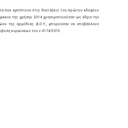
ωπα που εμπίπτουν στις διατάξεις του πρώτου εδαφίου
ιάρκεια της χρήσης 2014 χρησιμοποιούσαν ως έδρα την
ου της αρμόδιας Δ.Ο.Υ., μπορούσαν να υποβάλλουν
πιβολή κυρώσεων του ν.4174/2013.