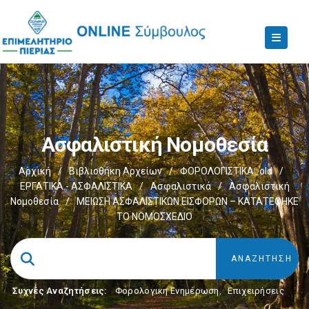
Ασφαλιστική Νομοθεσία
Αρχική
/
Βιβλιοθήκη Αρχείων
/
ΦΟΡΟΛΟΓΙΣΤΙΚΑ_old
/
ΕΡΓΑΤΙΚΑ - ΑΣΦΑΛΙΣΤΙΚΑ
/
Ασφαλιστικά
/
Ασφαλιστική
Νομοθεσία
/
ΜΕΙΩΣΗ ΑΣΦΑΛΙΣΤΙΚΩΝ ΕΙΣΦΟΡΩΝ – ΚΑΤΑΤΕΘΗΚΕ
ΤΟ ΝΟΜΟΣΧΕΔΙΟ
Συχνές Αναζητήσεις:
Φορολογικη Ενημέρωση
,
Επιχειρήσεις