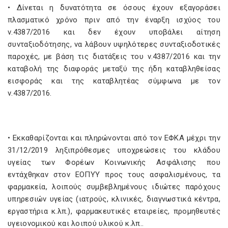
• Δίνεται η δυνατότητα σε όσους έχουν εξαγοράσει
πλασματικό χρόνο πριν από την έναρξη ισχύος του
ν.4387/2016 και δεν έχουν υποβάλει αίτηση
συνταξιοδότησης, να λάβουν υψηλότερες συνταξιοδοτικές
παροχές, με βάση τις διατάξεις του ν.4387/2016 και την
καταβολή της διαφοράς μεταξύ της ήδη καταβληθείσας
εισφοράς και της καταβλητέας σύμφωνα με τον
ν.4387/2016.
• Εκκαθαρίζονται και πληρώνονται από τον ΕΦΚΑ μέχρι την
31/12/2019 ληξιπρόθεσμες υποχρεώσεις του κλάδου
υγείας των Φορέων Κοινωνικής Ασφάλισης που
εντάχθηκαν στον ΕΟΠΥΥ προς τους ασφαλισμένους, τα
φαρμακεία, λοιπούς συμβεβλημένους ιδιώτες παρόχους
υπηρεσιών υγείας (ιατρούς, κλινικές, διαγνωστικά κέντρα,
εργαστήρια κ.λπ.), φαρμακευτικές εταιρείες, προμηθευτές
υγειονομικού και λοιπού υλικού κ.λπ..