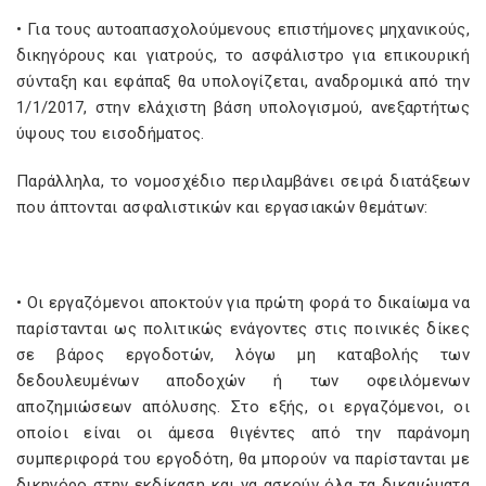
• Για τους αυτοαπασχολούμενους επιστήμονες μηχανικούς,
δικηγόρους και γιατρούς, το ασφάλιστρο για επικουρική
σύνταξη και εφάπαξ θα υπολογίζεται, αναδρομικά από την
1/1/2017, στην ελάχιστη βάση υπολογισμού, ανεξαρτήτως
ύψους του εισοδήματος.
Παράλληλα, το νομοσχέδιο περιλαμβάνει σειρά διατάξεων
που άπτονται ασφαλιστικών και εργασιακών θεμάτων:
• Οι εργαζόμενοι αποκτούν για πρώτη φορά το δικαίωμα να
παρίστανται ως πολιτικώς ενάγοντες στις ποινικές δίκες
σε βάρος εργοδοτών, λόγω μη καταβολής των
δεδουλευμένων αποδοχών ή των οφειλόμενων
αποζημιώσεων απόλυσης. Στο εξής, οι εργαζόμενοι, οι
οποίοι είναι οι άμεσα θιγέντες από την παράνομη
συμπεριφορά του εργοδότη, θα μπορούν να παρίστανται με
δικηγόρο στην εκδίκαση και να ασκούν όλα τα δικαιώματα