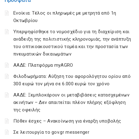
Πρόσφατα
Ενοίκια: Τέλος οι πληρωμές με μετρητά από 1η
Οκτωβρίου
Υπερψηφίσθηκε το νομοσχέδιο για τη διαχείριση και
ανάδειξη της πολιτιστικής κληρονομιάς, την ανάπτυξη
του οπτικοακουστικού τομέα και την προστασία των
πνευματικών δικαιωμάτων
ΑΑΔΕ: Πλατφόρμα myAGRO
Φιλοδωρήματα: Αύξηση του αφορολόγητου ορίου από
300 ευρώ τον μήνα σε 6.000 ευρώ τον χρόνο
ΑΑΔΕ: Ξεμπλοκάρουν οι μεταβιβάσεις κατασχεμένων
ακινήτων – Δεν απαιτείται πλέον πλήρης εξόφληση
της οφειλής
Πόθεν έσχες – Ανακοίνωση για έναρξη υποβολής
Σε λειτουργία το gov.gr messenger