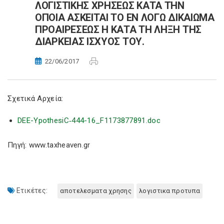
ΛΟΓΙΣΤΙΚΗΣ ΧΡΗΣΕΩΣ ΚΑΤΑ ΤΗΝ
ΟΠΟΙΑ ΑΣΚΕΙΤΑΙ ΤΟ ΕΝ ΛΟΓΩ ΔΙΚΑΙΩΜΑ
ΠΡΟΑΙΡΕΣΕΩΣ Η ΚΑΤΑ ΤΗ ΛΗΞΗ ΤΗΣ
ΔΙΑΡΚΕΙΑΣ ΙΣΧΥΟΣ ΤΟΥ.
22/06/2017
Σχετικά Αρχεία:
DEE-YpothesiC‑444-16_F1173877891.doc
Πηγή: www.taxheaven.gr
Ετικέτες:
αποτελεσματα χρησης
λογιστικα προτυπα