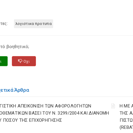
τες:
λογιστικα προτυπα
τό βοηθητικό;
ι
Οχι
χετικά Άρθρα
ΓΙΣΤΙΚΗ ΑΠΕΙΚΟΝΙΣΗ ΤΩΝ ΑΦΟΡΟΛΟΓΗΤΩΝ
Η ΜΕ 
ΟΘΕΜΑΤΙΚΩΝ ΒΑΣΕΙ ΤΟΥ N. 3299/2004 ΚΑΙ ΔΙΑΝΟΜΗ
ΤΗΣ Α
Υ ΠΟΣΟΥ ΤΗΣ ΕΠΙΧΟΡΗΓΗΣΗΣ
ΠΙΣΤΩ
(REBA