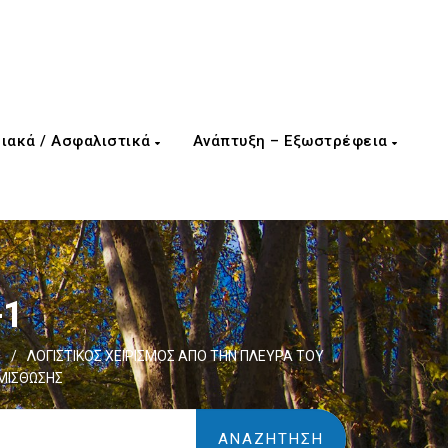
ιακά / Ασφαλιστικά
Ανάπτυξη – Εξωστρέφεια
-1
1
/
ΛΟΓΙΣΤΙΚΟΣ ΧΕΙΡΙΣΜΟΣ ΑΠΟ ΤΗΝ ΠΛΕΥΡΑ ΤΟΥ
ΜΙΣΘΩΣΗΣ