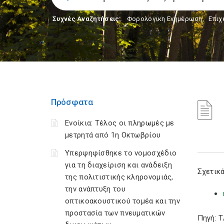
Συχνές Αναζητήσεις:
Φορολογικη Ενημέρωση
,
Επιχ
Πρόσφατα
Ενοίκια: Τέλος οι πληρωμές με
μετρητά από 1η Οκτωβρίου
Υπερψηφίσθηκε το νομοσχέδιο
για τη διαχείριση και ανάδειξη
Σχετικά
της πολιτιστικής κληρονομιάς,
την ανάπτυξη του
οπτικοακουστικού τομέα και την
προστασία των πνευματικών
Πηγή: 