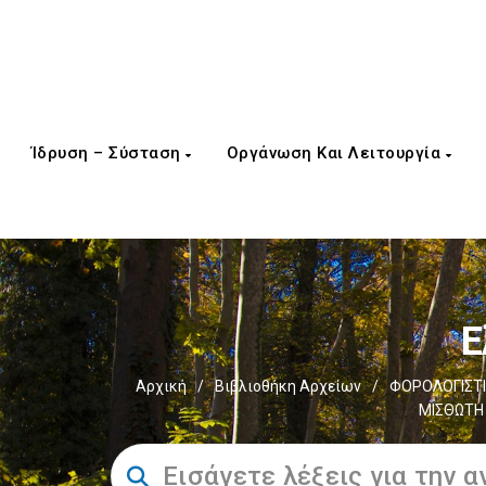
Ίδρυση – Σύσταση
Οργάνωση Και Λειτουργία
Ε
Αρχική
/
Βιβλιοθήκη Αρχείων
/
ΦΟΡΟΛΟΓΙΣΤΙ
ΜΙΣΘΩΤΗ