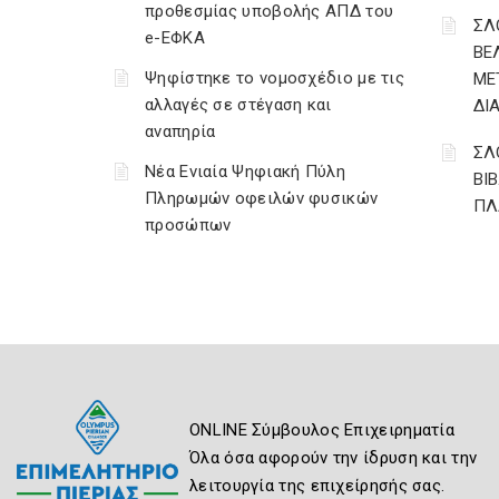
προθεσμίας υποβολής ΑΠΔ του
ΣΛ
e-ΕΦΚΑ
ΒΕ
Ψηφίστηκε το νομοσχέδιο με τις
ΜΕ
αλλαγές σε στέγαση και
ΔΙ
αναπηρία
ΣΛ
Νέα Ενιαία Ψηφιακή Πύλη
ΒΙ
Πληρωμών οφειλών φυσικών
ΠΛ
προσώπων
ONLINE Σύμβουλος Επιχειρηματία
Όλα όσα αφορούν την ίδρυση και την
λειτουργία της επιχείρησής σας.