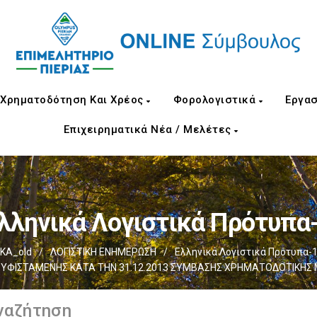
Χρηματοδότηση Και Χρέος
Φορολογιστικά
Εργασ
Επιχειρηματικά Νέα / Μελέτες
λληνικά Λογιστικά Πρότυπα
ΚΑ_old
/
ΛΟΓΙΣΤΙΚΗ ΕΝΗΜΕΡΩΣΗ
/
Ελληνικά Λογιστικά Πρότυπα-
 ΥΦΙΣΤΑΜΕΝΗΣ ΚΑΤΑ ΤΗΝ 31.12.2013 ΣΥΜΒΑΣΗΣ ΧΡΗΜΑΤΟΔΟΤΙΚΗΣ 