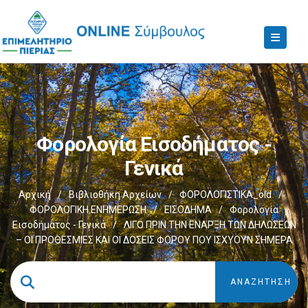
Φορολογία Εισοδήματος -
Γενικά
Αρχική
/
Βιβλιοθήκη Αρχείων
/
ΦΟΡΟΛΟΓΙΣΤΙΚΑ_old
/
ΦΟΡΟΛΟΓΙΚΗ ΕΝΗΜΕΡΩΣΗ
/
ΕΙΣΟΔΗΜΑ
/
Φορολογία
Εισοδήματος - Γενικά
/
ΛΙΓΟ ΠΡΙΝ ΤΗΝ ΕΝΑΡΞΗ ΤΩΝ ΔΗΛΩΣΕΩΝ
– ΟΙ ΠΡΟΘΕΣΜΙΕΣ ΚΑΙ ΟΙ ΔΟΣΕΙΣ ΦΟΡΟΥ ΠΟΥ ΙΣΧΥΟΥΝ ΣΗΜΕΡΑ