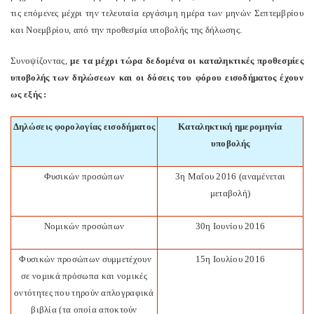
τις επόμενες μέχρι την τελευταία εργάσιμη ημέρα των μηνών Σεπτεμβρίου
και Νοεμβρίου, από την προθεσμία υποβολής της δήλωσης.
Συνοψίζοντας,
με τα μέχρι τώρα δεδομένα οι καταληκτικές προθεσμίες
υποβολής των δηλώσεων και οι δόσεις του φόρου εισοδήματος έχουν
ως εξής :
Δηλώσεις φορολογίας εισοδήματος
Καταληκτική ημερομηνία
υποβολής
Φυσικών προσώπων
3η Μαΐου 2016 (αναμένεται
μεταβολή)
Νομικών προσώπων
30η Ιουνίου 2016
Φυσικών προσώπων συμμετέχουν
15η Ιουλίου 2016
σε νομικά πρόσωπα και νομικές
οντότητες που τηρούν απλογραφικά
βιβλία (τα οποία αποκτούν