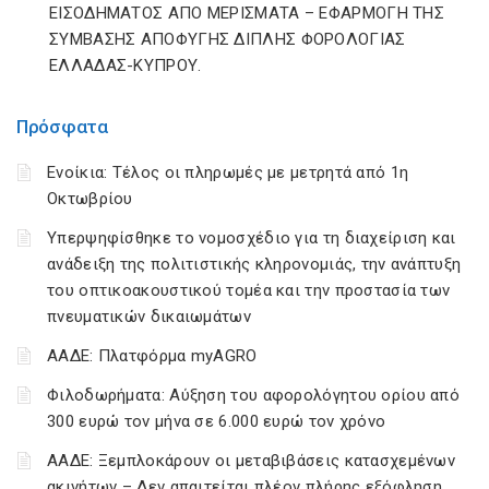
ΕΙΣΟΔΗΜΑΤΟΣ ΑΠΟ ΜΕΡΙΣΜΑΤΑ – ΕΦΑΡΜΟΓΗ ΤΗΣ
ΣΥΜΒΑΣΗΣ ΑΠΟΦΥΓΗΣ ΔΙΠΛΗΣ ΦΟΡΟΛΟΓΙΑΣ
ΕΛΛΑΔΑΣ-ΚΥΠΡΟΥ.
Πρόσφατα
Ενοίκια: Τέλος οι πληρωμές με μετρητά από 1η
Οκτωβρίου
Υπερψηφίσθηκε το νομοσχέδιο για τη διαχείριση και
ανάδειξη της πολιτιστικής κληρονομιάς, την ανάπτυξη
του οπτικοακουστικού τομέα και την προστασία των
πνευματικών δικαιωμάτων
ΑΑΔΕ: Πλατφόρμα myAGRO
Φιλοδωρήματα: Αύξηση του αφορολόγητου ορίου από
300 ευρώ τον μήνα σε 6.000 ευρώ τον χρόνο
ΑΑΔΕ: Ξεμπλοκάρουν οι μεταβιβάσεις κατασχεμένων
ακινήτων – Δεν απαιτείται πλέον πλήρης εξόφληση