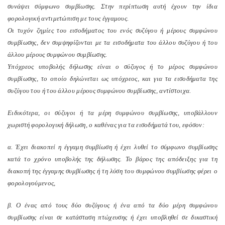
συνάψει σύμφωνο συμβίωσης. Στην περίπτωση αυτή έχουν την ίδια
φορολογική αντιμετώπιση με τους έγγαμους.
Οι τυχόν ζημίες του εισοδήματος του ενός συζύγου ή μέρους συμφώνου
συμβίωσης, δεν συμψηφίζονται με τα εισοδήματα του άλλου συζύγου ή του
άλλου μέρους συμφώνου συμβίωσης.
Υπόχρεος υποβολής δήλωσης είναι ο σύζυγος ή το μέρος συμφώνου
συμβίωσης, το οποίο δηλώνεται ως υπόχρεος, και για τα εισοδήματα της
συζύγου του ή του άλλου μέρους συμφώνου συμβίωσης, αντίστοιχα.
Ειδικότερα, οι σύζυγοι ή τα μέρη συμφώνου συμβίωσης, υποβάλλουν
χωριστή φορολογική δήλωση, ο καθένας για τα εισοδήματά του, εφόσον:
α. Έχει διακοπεί η έγγαμη συμβίωση ή έχει λυθεί το σύμφωνο συμβίωσης
κατά το χρόνο υποβολής της δήλωσης. Το βάρος της απόδειξης για τη
διακοπή της έγγαμης συμβίωσης ή τη λύση του συμφώνου συμβίωσης φέρει ο
φορολογούμενος,
β. Ο ένας από τους δύο συζύγους ή ένα από τα δύο μέρη συμφώνου
συμβίωσης είναι σε κατάσταση πτώχευσης ή έχει υποβληθεί σε δικαστική