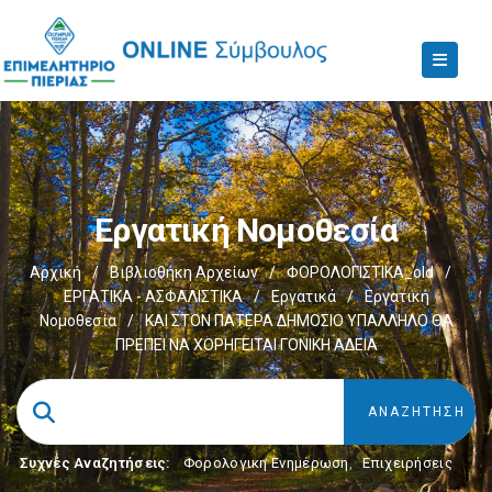
Εργατική Νομοθεσία
Αρχική
/
Βιβλιοθήκη Αρχείων
/
ΦΟΡΟΛΟΓΙΣΤΙΚΑ_old
/
ΕΡΓΑΤΙΚΑ - ΑΣΦΑΛΙΣΤΙΚΑ
/
Εργατικά
/
Εργατική
Νομοθεσία
/
ΚΑΙ ΣΤΟΝ ΠΑΤΕΡΑ ΔΗΜΟΣΙΟ ΥΠΑΛΛΗΛΟ ΘΑ
ΠΡΕΠΕΙ ΝΑ ΧΟΡΗΓΕΙΤΑΙ ΓΟΝΙΚΗ ΑΔΕΙΑ
Συχνές Αναζητήσεις:
Φορολογικη Ενημέρωση
,
Επιχειρήσεις