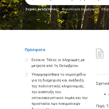
Συχνές Αναζητήσεις:
Φορολογικη Ενημέρωση
,
Επιχ
Πρόσφατα
Ενοίκια: Τέλος οι πληρωμές με
μετρητά από 1η Οκτωβρίου
Υπερψηφίσθηκε το νομοσχέδιο
για τη διαχείριση και ανάδειξη
Σχετικά
της πολιτιστικής κληρονομιάς,
την ανάπτυξη του
οπτικοακουστικού τομέα και την
προστασία των πνευματικών
Πηγή: 