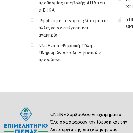
προθεσμίας υποβολής ΑΠΔ του
ΧΡ
e-ΕΦΚΑ
ΥΠ
Ψηφίστηκε το νομοσχέδιο με τις
ΟΡ
αλλαγές σε στέγαση και
αναπηρία
Νέα Ενιαία Ψηφιακή Πύλη
Πληρωμών οφειλών φυσικών
προσώπων
ONLINE Σύμβουλος Επιχειρηματία
Όλα όσα αφορούν την ίδρυση και την
λειτουργία της επιχείρησής σας.