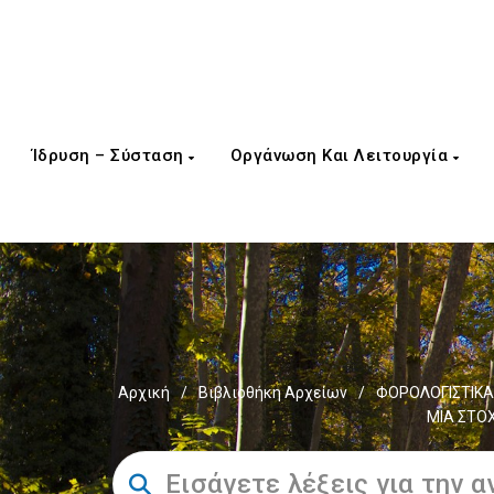
Ίδρυση – Σύσταση
Οργάνωση Και Λειτουργία
Αρχική
/
Βιβλιοθήκη Αρχείων
/
ΦΟΡΟΛΟΓΙΣΤΙΚΑ
ΜΙΑ ΣΤΟ