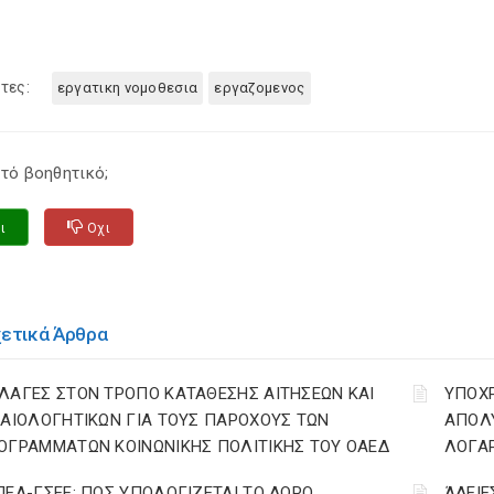
τες:
εργατικη νομοθεσια
εργαζομενος
τό βοηθητικό;
ι
Οχι
χετικά Άρθρα
ΛΑΓΕΣ ΣΤΟΝ ΤΡΟΠΟ ΚΑΤΑΘΕΣΗΣ ΑΙΤΗΣΕΩΝ ΚΑΙ
YΠΟΧ
ΚΑΙΟΛΟΓΗΤΙΚΩΝ ΓΙΑ ΤΟΥΣ ΠΑΡΟΧΟΥΣ ΤΩΝ
ΑΠΟΛΥ
ΟΓΡΑΜΜΑΤΩΝ ΚΟΙΝΩΝΙΚΗΣ ΠΟΛΙΤΙΚΗΣ ΤΟΥ ΟΑΕΔ
ΛΟΓΑ
ΠΕΑ-ΓΣΕΕ: ΠΩΣ ΥΠΟΛΟΓΙΖΕΤΑΙ ΤΟ ΔΩΡΟ
ΆΔΕΙΕ