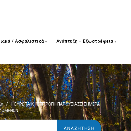
ιακά / Ασφαλιστικά
Ανάπτυξη – Εξωστρέφεια
ία
/
Η ΕΥΡΩΠΑΪΚΗ ΕΠΙΤΡΟΠΗ ΠΑΡΟΥΣΙΑΖΕΙ ΣΗΜΕΡΑ
ΑΖΟΜΕΝΩΝ