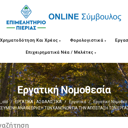
Χρηματοδότηση Και Χρέος
Φορολογιστικά
Εργασ
Επιχειρηματικά Νέα / Μελέτες
Εργατική Νομοθεσία
_old
/
ΕΡΓΑΤΙΚΑ - ΑΣΦΑΛΙΣΤΙΚΑ
/
Εργατικά
/
Εργατική Νομοθεσ
ΧΕΥΜΕΝΗ ΑΝΑΘΕΩΡΗΣΗ ΤΩΝ ΚΑΝΟΝΩΝ ΓΙΑ ΤΗΝ ΑΠΟΣΠΑΣΗ ΤΩΝ ΕΡΓ