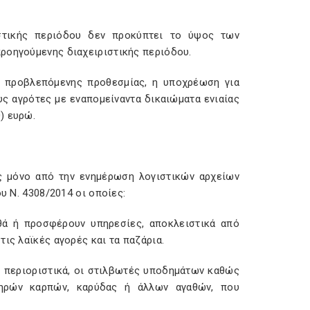
στικής περιόδου δεν προκύπτει το ύψος των
ροηγούμενης διαχειριστικής περιόδου.
ς προβλεπόμενης προθεσμίας, η υποχρέωση για
υς αγρότες με εναπομείναντα δικαιώματα ενιαίας
) ευρώ.
ς μόνο από την ενημέρωση λογιστικών αρχείων
υ Ν. 4308/2014 οι οποίες:
θά ή προσφέρουν υπηρεσίες, αποκλειστικά από
ις λαϊκές αγορές και τα παζάρια.
ι περιοριστικά, οι στιλβωτές υποδημάτων καθώς
ξηρών καρπών, καρύδας ή άλλων αγαθών, που