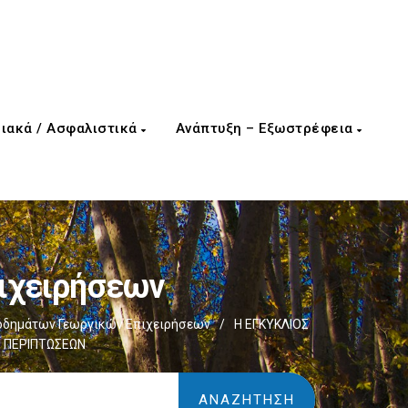
ιακά / Ασφαλιστικά
Ανάπτυξη – Εξωστρέφεια
ιχειρήσεων
οδημάτων Γεωργικών Επιχειρήσεων
/
Η ΕΓΚΥΚΛΙΟΣ
Ν ΠΕΡΙΠΤΩΣΕΩΝ