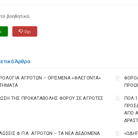
τό βοηθητικό;
ι
Οχι
χετικά Άρθρα
ΡΟΛΟΓΙΑ ΑΓΡΟΤΩΝ – ΟΡΙΣΜΕΝΑ «ΦΛΕΓΟΝΤΑ»
ΦΟΡΟΛ
ΤΗΜΑΤΑ
ΠΡΟΩΡ
ΙΩΣΗ ΤΗΣ ΠΡΟΚΑΤΑΒΟΛΗΣ ΦΟΡΟΥ ΣΕ ΑΓΡΟΤΕΣ
ΠΟΛ.1
ΠΡΟΣΔ
ΑΠΟ Α
ΔΡΑΣ
ΛΩΣΕΙΣ Φ.Π.Α. ΑΓΡΟΤΩΝ – ΤΑ ΝΕΑ ΔΕΔΟΜΕΝΑ
«ΟΔΗΓ