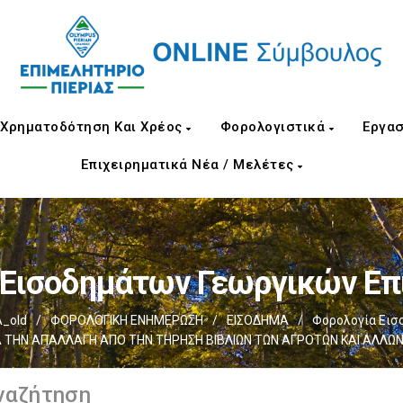
Χρηματοδότηση Και Χρέος
Φορολογιστικά
Εργασ
Επιχειρηματικά Νέα / Μελέτες
 Εισοδημάτων Γεωργικών Επ
_old
/
ΦΟΡΟΛΟΓΙΚΗ ΕΝΗΜΕΡΩΣΗ
/
ΕΙΣΟΔΗΜΑ
/
Φορολογία Εισ
 ΓΙΑ ΤΗΝ ΑΠΑΛΛΑΓΗ ΑΠΟ ΤΗΝ ΤΗΡΗΣΗ ΒΙΒΛΙΩΝ ΤΩΝ ΑΓΡΟΤΩΝ ΚΑΙ ΑΛΛΩ