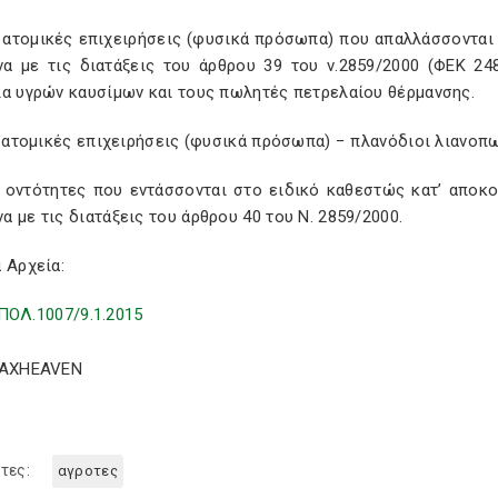
αι ατομικές επιχειρήσεις (φυσικά πρόσωπα) που απαλλάσσοντα
α με τις διατάξεις του άρθρου 39 του ν.2859/2000 (ΦΕΚ 248
ια υγρών καυσίμων και τους πωλητές πετρελαίου θέρμανσης.
ι ατομικές επιχειρήσεις (φυσικά πρόσωπα) − πλανόδιοι λιανοπ
αι οντότητες που εντάσσονται στο ειδικό καθεστώς κατ’ απο
 με τις διατάξεις του άρθρου 40 του Ν. 2859/2000.
 Αρχεία:
ΠΟΛ.1007/9.1.2015
TAXHEAVEN
τες:
αγροτες