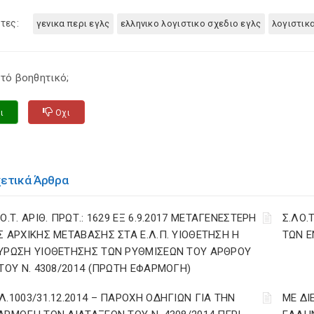
τες:
γενικα περι εγλς
ελληνικο λογιστικο σχεδιο εγλς
λογιστικ
τό βοηθητικό;
ι
Οχι
χετικά Άρθρα
Ο.Τ. ΑΡΙΘ. ΠΡΩΤ.: 1629 ΕΞ 6.9.2017 ΜΕΤΑΓΕΝΕΣΤΕΡΗ
Σ.ΛΟ.
Σ ΑΡΧΙΚΗΣ ΜΕΤΑΒΑΣΗΣ ΣΤΑ Ε.Λ.Π. ΥΙΟΘΕΤΗΣΗ Η
ΤΩΝ Ε
ΥΡΩΣΗ ΥΙΟΘΕΤΗΣΗΣ ΤΩΝ ΡΥΘΜΙΣΕΩΝ ΤΟΥ ΑΡΘΡΟΥ
 ΤΟΥ Ν. 4308/2014 (ΠΡΩΤΗ ΕΦΑΡΜΟΓΗ)
Λ.1003/31.12.2014 – ΠΑΡΟΧΗ ΟΔΗΓΙΩΝ ΓΙΑ ΤΗΝ
ΜΕ ΔΙ