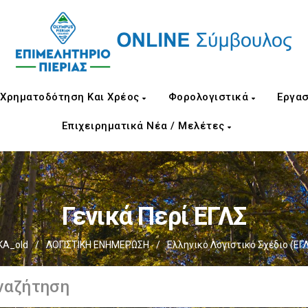
Χρηματοδότηση Και Χρέος
Φορολογιστικά
Εργασ
Επιχειρηματικά Νέα / Μελέτες
Γενικά Περί ΕΓΛΣ
ΚΑ_old
/
ΛΟΓΙΣΤΙΚΗ ΕΝΗΜΕΡΩΣΗ
/
Ελληνικό Λογιστικό Σχέδιο (ΕΓ