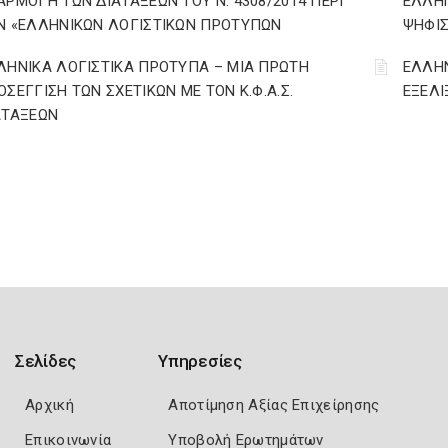
ΑΡΜΟΓΗ ΤΩΝ ΔΙΑΤΑΞΕΩΝ ΤΟΥ Ν. 4308/2014 ΠΕΡΙ
ΕΛΛΗΝ
Ν «ΕΛΛΗΝΙΚΩΝ ΛΟΓΙΣΤΙΚΩΝ ΠΡΟΤΥΠΩΝ
ΨΗΦΙ
ΛΗΝΙΚΑ ΛΟΓΙΣΤΙΚΑ ΠΡΟΤΥΠΑ – ΜΙΑ ΠΡΩΤΗ
ΕΛΛΗΝ
ΟΣΕΓΓΙΣΗ ΤΩΝ ΣΧΕΤΙΚΩΝ ΜΕ ΤΟΝ Κ.Φ.Α.Σ.
ΕΞΕΛΙ
ΑΤΑΞΕΩΝ
Σελίδες
Υπηρεσίες
Αρχική
Αποτίμηση Αξίας Επιχείρησης
Επικοινωνία
Υποβολή Ερωτημάτων