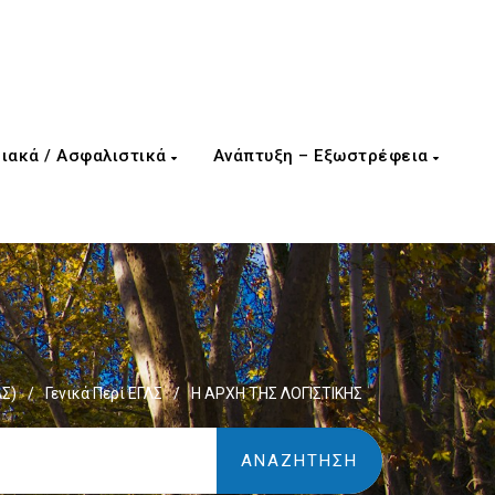
ιακά / Ασφαλιστικά
Ανάπτυξη – Εξωστρέφεια
ΛΣ)
/
Γενικά Περί ΕΓΛΣ
/
Η ΑΡΧΗ ΤΗΣ ΛΟΓΙΣΤΙΚΗΣ