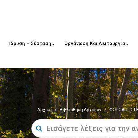
Ίδρυση – Σύσταση
Οργάνωση Και Λειτουργία
Αρχική
/
Βιβλιοθήκη Αρχείων
/
ΦΟΡΟΛΟΓΙΣΤΙ