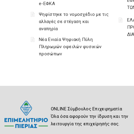
ΕΦ
e-ΕΦΚΑ
ΤΩ
Ψηφίστηκε το νομοσχέδιο με τις
ΕΛ
αλλαγές σε στέγαση και
ΠΡ
αναπηρία
ΔΙ
Νέα Ενιαία Ψηφιακή Πύλη
Πληρωμών οφειλών φυσικών
προσώπων
ONLINE Σύμβουλος Επιχειρηματία
Όλα όσα αφορούν την ίδρυση και την
λειτουργία της επιχείρησής σας.