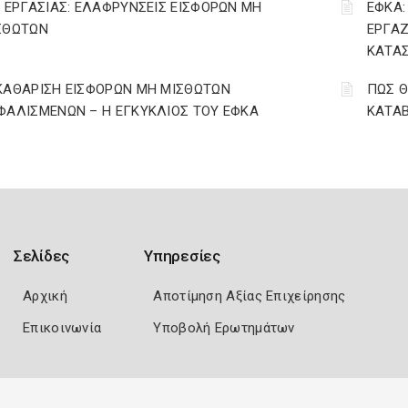
. ΕΡΓΑΣΙΑΣ: ΕΛΑΦΡΥΝΣΕΙΣ ΕΙΣΦΟΡΩΝ ΜΗ
ΕΦΚΑ:
ΣΘΩΤΩΝ
ΕΡΓΑΖ
ΚΑΤΑΣ
ΚΑΘΑΡΙΣΗ ΕΙΣΦΟΡΩΝ ΜΗ ΜΙΣΘΩΤΩΝ
ΠΩΣ Θ
ΦΑΛΙΣΜΕΝΩΝ – Η ΕΓΚΥΚΛΙΟΣ ΤΟΥ ΕΦΚΑ
ΚΑΤΑΒ
Σελίδες
Υπηρεσίες
Αρχική
Αποτίμηση Αξίας Επιχείρησης
Επικοινωνία
Υποβολή Ερωτημάτων