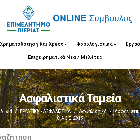
Χρηματοδότηση Και Χρέος
Φορολογιστικά
Εργασ
Επιχειρηματικά Νέα / Μελέτες
Ασφαλιστικά Ταμεία
Α_old
/
ΕΡΓΑΤΙΚΑ - ΑΣΦΑΛΙΣΤΙΚΑ
/
Ασφαλιστικά
/
Ασφαλιστικ
Ο.Α.Ε.Ε. 2015