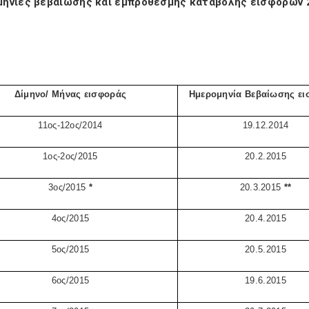
ηνίες βεβαίωσης και εμπρόθεσμης καταβολής εισφορών 
Δίμηνο/ Μήνας εισφοράς
Ημερομηνία Βεβαίωσης ε
11ος-12ος/2014
19.12.2014
1ος-2ος/2015
20.2.2015
3ος/2015
*
20.3.2015
**
4ος/2015
20.4.2015
5ος/2015
20.5.2015
6ος/2015
19.6.2015