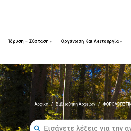
Ίδρυση – Σύσταση
Οργάνωση Και Λειτουργία
Αρχική
/
Βιβλιοθήκη Αρχείων
/
ΦΟΡΟΛΟΓΙΣΤΙΚ