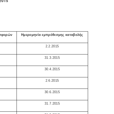
2015
ισφορών
Ημερομηνία εμπρόθεσμης καταβολής
2.2.2015
31.3.2015
30.4.2015
2.6.2015
30.6.2015
31.7.2015