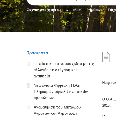
Συχνές Αναζητήσεις:
Φορολογικη Ενημέρωση
,
Επιχ
Πρόσφατα
Ψηφίστηκε το νομοσχέδιο με τις
αλλαγές σε στέγαση και
αναπηρία
Ημερομη
Νέα Ενιαία Ψηφιακή Πύλη
Πληρωμών οφειλών φυσικών
προσώπων
Ο Ο.Α.Ε.
2015.
Αναβάθμιση του Μητρώου
Αγροτών και Αγροτικών