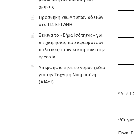
χρήσης
Προσθήκη νέων τύπων αδειών
στο ΠΣ ΕΡΓΑΝΗ
Ξεκινά το «Σήμα Ισότητας» για
επιχειρήσεις που εφαρμόζουν
πολιτικές ίσων ευκαιριών στην
εργασία
Υπερψηφίστηκε το νομοσχέδιο
για την Τεχνητή Νοημοσύνη
(AIAct)
* Από 1.
**Οι ημε
Πηγή: 