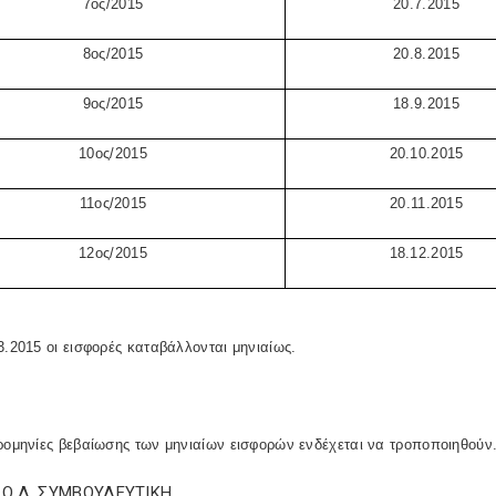
7ος/2015
20.7.2015
8ος/2015
20.8.2015
9ος/2015
18.9.2015
10ος/2015
20.10.2015
11ος/2015
20.11.2015
12ος/2015
18.12.2015
3.2015 οι εισφορές καταβάλλονται μηνιαίως.
ρομηνίες βεβαίωσης των μηνιαίων εισφορών ενδέχεται να τροποποιηθούν
Σ.Ο.Λ. ΣΥΜΒΟΥΛΕΥΤΙΚΗ