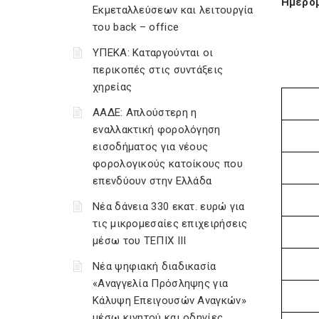
Ημερομ
Εκμεταλλεύσεων και λειτουργία
του back – office
ΥΠΕΚΑ: Καταργούνται οι
περικοπές στις συντάξεις
χηρείας
ΑΑΔΕ: Απλούστερη η
εναλλακτική φορολόγηση
εισοδήματος για νέους
φορολογικούς κατοίκους που
επενδύουν στην Ελλάδα
Νέα δάνεια 330 εκατ. ευρώ για
τις μικρομεσαίες επιχειρήσεις
μέσω του ΤΕΠΙΧ ΙΙΙ
Νέα ψηφιακή διαδικασία
«Αναγγελία Πρόσληψης για
Κάλυψη Επειγουσών Αναγκών»
μέσω κινητού και οδηγίες