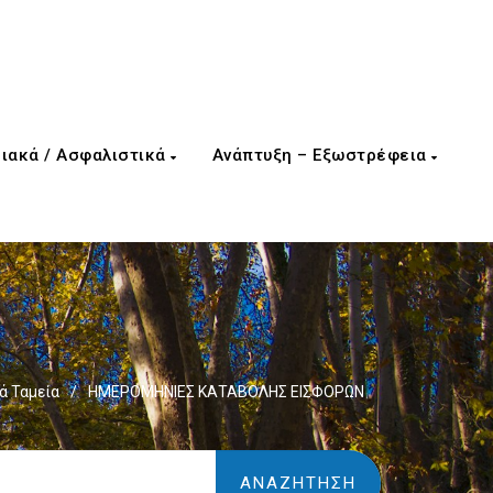
ιακά / Ασφαλιστικά
Ανάπτυξη – Εξωστρέφεια
ά Ταμεία
/
ΗΜΕΡΟΜΗΝΙΕΣ ΚΑΤΑΒΟΛΗΣ ΕΙΣΦΟΡΩΝ