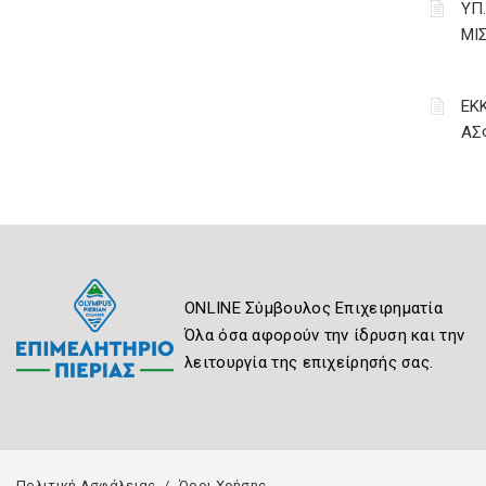
ΥΠ
ΜΙ
ΕΚ
ΑΣ
ONLINE Σύμβουλος Επιχειρηματία
Όλα όσα αφορούν την ίδρυση και την
λειτουργία της επιχείρησής σας.
Πολιτική Ασφάλειας
Όροι Χρήσης