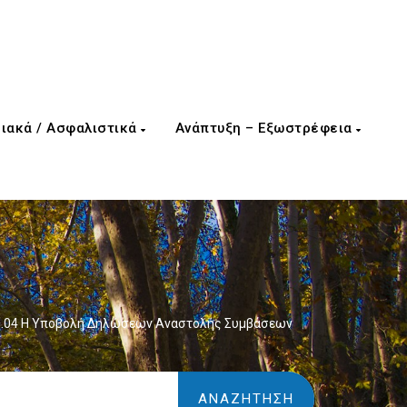
ιακά / Ασφαλιστικά
Ανάπτυξη – Εξωστρέφεια
01.04 Η Υποβολή Δηλώσεων Αναστολής Συμβάσεων