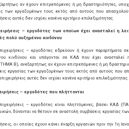
εξαρτήτως αν έχουν επιτρεπόμενες ή μη δραστηριότητες, υπο
ας των εργαζομένων τους εκτός από αυτούς που απασχολούντ
ήσεις αυτές δεν ισχύει κανένα κριτήριο επιλεξιμότητας.
χειρήσεις – εργοδότες των οποίων έχει ανασταλεί η λε
ές πολύ αυξημένου κινδύνου
πιχειρήσεις – εργοδότες εδρεύουν ή έχουν παραρτήματα σ
νου κινδύνου και υπάγονται σε ΚΑΔ που έχει ανασταλεί 
ΤΗΜΑ Β), ανεξαρτήτως αν έχουν επιτρεπόμενες ή μη δραστηριό
εις εργασίας των εργαζομένων τους εκτός από αυτούς που απ
 επιχειρήσεις αυτές δεν ισχύει κανένα κριτήριο επιλεξιμότητας.
χειρήσεις – εργοδότες που πλήττονται
πιχειρήσεις – εργοδότες είναι πληττόμενες, βάσει ΚΑΔ (Π
ικών, δύνανται να θέτουν σε αναστολή συμβάσεις εργασίας των
ήσεις, οι οποίες έχουν κάνει έναρξη εργασιών πριν την 1η Ια