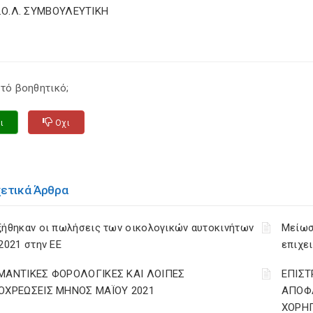
Σ.Ο.Λ. ΣΥΜΒΟΥΛΕΥΤΙΚΗ
τό βοηθητικό;
ι
Οχι
χετικά Άρθρα
ξήθηκαν οι πωλήσεις των οικολογικών αυτοκινήτων
Μείωσ
2021 στην ΕΕ
επιχε
ΜΑΝΤΙΚΕΣ ΦΟΡΟΛΟΓΙΚΕΣ ΚΑΙ ΛΟΙΠΕΣ
ΕΠΙΣΤ
ΟΧΡΕΩΣΕΙΣ ΜΗΝΟΣ ΜΑΪΟΥ 2021
ΑΠΟΦΑ
ΧΟΡΗΓ