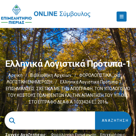
Ελληνικά Λογιστικά Πρότυπα-1
Αρχική
/
Βιβλιοθήκη Αρχείων
/
ΦΟΡΟΛΟΓΙΣΤΙΚΑ_old
/
ΛΟΓΙΣΤΙΚΗ ΕΝΗΜΕΡΩΣΗ
/
Ελληνικά Λογιστικά Πρότυπα-1
/
ΕΠΙΣΗΜΑΝΣΕΙΣ: ΣΧΕΤΙΚΑ ΜΕ ΤΗΝ ΑΠΟΓΡΑΦΗ, ΤΟΝ ΥΠΟΛΟΓΙΣΜΟ
ΤΟΥ ΚΟΣΤΟΥΣ ΠΩΛΗΘΕΝΤΩΝ ΚΑΙ ΤΗΝ ΑΠΑΝΤΗΣΗ ΤΟΥ ΥΠ. ΟΙΚ.
ΣΤΟ ΕΓΓΡΑΦΟ ΔΕΑΦ Α 1033424 ΕΞ 2016
Συχνές Αναζητήσεις:
Φορολογικη Ενημέρωση
,
Επιχειρήσεις