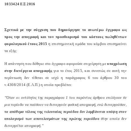
1033424 ΕΞ 2016
Σχετικά με την σύγχυση που δημιούργησε το ανωτέρω έγγραφο ως
προς την απογραφή και τον προσδιορισμό του κόστους πωληθέντων
φορολογικού έτους 2015
η επιστημονική ομάδα του κόμβου επισημαίνει
τα εξής:
Η απάντηση που δόθηκε στο έγγραφο αφορούσε επιχείρηση με
υποχρέωση
στην διενέργεια απογραφής
για το έτος 2015, και συνεπώς σε αυτή την
περίπτωση δεν τίθεται σε ισχύ η παράγραφος 6 του άρθρου 30 του
ν.4308/2014 (Ε.Λ.Π.) η οποία προβλέπει:
“Όταν οι οντότητες της παραγράφου 1 του παρόντος άρθρου επιλέγουν σε
μια περίοδο να παύσουν να διενεργούν φυσική απογραφή, ενώ διενεργούσαν,
το απόθεμα τέλους της τελευταίας περιόδου δεν λαμβάνεται υπόψη στον
υπολογισμό των αποτελεσμάτων της πρώτης περιόδου
στην οποία δεν
διενεργείται απογραφή.”