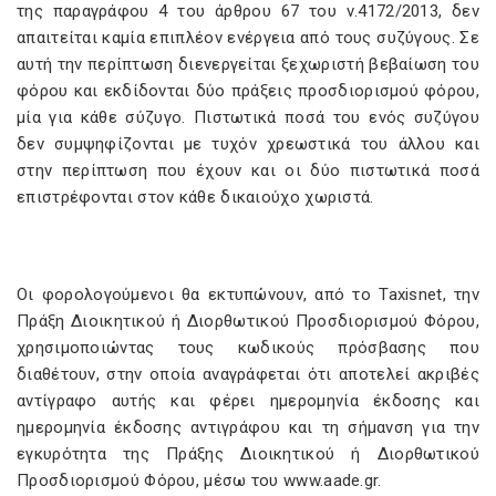
της παραγράφου 4 του άρθρου 67 του ν.4172/2013, δεν
απαιτείται καμία επιπλέον ενέργεια από τους συζύγους. Σε
αυτή την περίπτωση διενεργείται ξεχωριστή βεβαίωση του
φόρου και εκδίδονται δύο πράξεις προσδιορισμού φόρου,
μία για κάθε σύζυγο. Πιστωτικά ποσά του ενός συζύγου
δεν συμψηφίζονται με τυχόν χρεωστικά του άλλου και
στην περίπτωση που έχουν και οι δύο πιστωτικά ποσά
επιστρέφονται στον κάθε δικαιούχο χωριστά.
Οι φορολογούμενοι θα εκτυπώνουν, από το Taxisnet, την
Πράξη Διοικητικού ή Διορθωτικού Προσδιορισμού Φόρου,
χρησιμοποιώντας τους κωδικούς πρόσβασης που
διαθέτουν, στην οποία αναγράφεται ότι αποτελεί ακριβές
αντίγραφο αυτής και φέρει ημερομηνία έκδοσης και
ημερομηνία έκδοσης αντιγράφου και τη σήμανση για την
εγκυρότητα της Πράξης Διοικητικού ή Διορθωτικού
Προσδιορισμού Φόρου, μέσω του www.aade.gr.