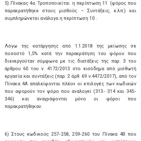
5) Πίνακας 4α. Τροποποιείται η περίπτωση 11 (φόρος που
παρακρατήθηκε στους μισθούς – Συντάξεις, κ.λπ.) και
συμπληρώνεται ανάλογα η περίπτωση 10 .
Λόγω της κατάργησης από 1.1.2018 της μείωσης σε
ποσοστό 1,5% κατά την παρακράτηση του φόρου που
διενεργούταν σύμφωνα με τις διατάξεις της παρ. 3 του
άρθρου 60 του ν. 4172/2013 στο εισόδημα από μισθωτή
εργασία και συντάξεις (παρ. 2 άρθ. 69 ν.4472/2017), από τον
Πίνακα 4Α απαλείφονται πλέον οι επιλογές των κωδικών
που αφορούν τον φόρο που αναλογεί (313- 314 και 345-
346) και αναγράφονται μόνο οι φόροι που
παρακρατήθηκαν.
6) Στους κωδικούς 257-258, 259-260 του Πίνακα 4Β που