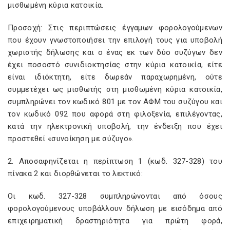
μισθωμένη κύρια κατοικία.
Προσοχή: Στις περιπτώσεις έγγαμων φορολογούμενων
που έχουν γνωστοποιήσει την επιλογή τους για υποβολή
χωριστής δήλωσης και ο ένας εκ των δύο συζύγων δεν
έχει ποσοστό συνιδιοκτησίας στην κύρια κατοικία, είτε
είναι ιδιόκτητη, είτε δωρεάν παραχωρημένη, ούτε
συμμετέχει ως μισθωτής στη μισθωμένη κύρια κατοικία,
συμπληρώνει τον κωδικό 801 με τον ΑΦΜ του συζύγου και
τον κωδικό 092 που αφορά στη φιλοξενία, επιλέγοντας,
κατά την ηλεκτρονική υποβολή, την ένδειξη που έχει
προστεθεί «συνοίκηση με σύζυγο».
2. Αποσαφηνίζεται η περίπτωση 1 (κωδ. 327-328) του
πίνακα 2 και διορθώνεται το λεκτικό:
Οι κωδ. 327-328 συμπληρώνονται από όσους
φορολογούμενους υποβάλλουν δήλωση με εισόδημα από
επιχειρηματική δραστηριότητα για πρώτη φορά,