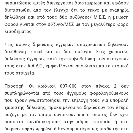
περιπτώσεις αυτές διενεργείται διασταύρωση και εφόσον
διαπιστωθεί από τον έλεγχο ότι το τέκνο με αναπηρία
δηλώθηκε και από τους δύο συζύγους/ Μ.Σ.Σ, η μείωση
φόρου γίνεται στον σύζυγο/ΜΣΣ με τον μεγαλύτερο φόρο
εισοδήματος.
Στις κοινές δηλώσεις έγγαμων, υποχρεωτικά δηλώνουν
διεύθυνση e-mail και οι δύο σύζυγοι. Στις χωριστές
δηλώσεις έγγαμων, κατά την επιβεβαίωση των στοιχείων
τους στην Α.Α.Δ.Ε., εμφανίζονται αποκλειστικά τα ατομικά
τους στοιχεία.
Προσοχή: Οι κωδικοί 007-008 στον πίνακα 2 δεν
συμπληρώνονται από τους έγγαμους φορολογούμενους
που έχουν γνωστοποιήσει την επιλογή τους για υποβολή
χωριστής δήλωσης, προκειμένου να δηλώσουν τον έτερο
σύζυγο με τον οποίο συνοικούν και ο οποίος δεν έχει
ποσοστό συνιδιοκτησίας στην κύρια κατοικία ή στη
δωρεάν παραχωρημένη ή δεν συμμετέχει ως μισθωτής στη