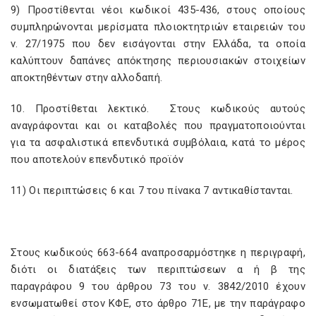
9) Προστίθενται νέοι κωδικοί 435-436, στους οποίους
συμπληρώνονται μερίσματα πλοιοκτητριών εταιρειών του
ν. 27/1975 που δεν εισάγονται στην Ελλάδα, τα οποία
καλύπτουν δαπάνες απόκτησης περιουσιακών στοιχείων
αποκτηθέντων στην αλλοδαπή.
10. Προστίθεται λεκτικό. Στους κωδικούς αυτούς
αναγράφονται και οι καταβολές που πραγματοποιούνται
για τα ασφαλιστικά επενδυτικά συμβόλαια, κατά το μέρος
που αποτελούν επενδυτικό προϊόν
11) Οι περιπτώσεις 6 και 7 του πίνακα 7 αντικαθίστανται.
Στους κωδικούς 663-664 αναπροσαρμόστηκε η περιγραφή,
διότι οι διατάξεις των περιπτώσεων α ή β της
παραγράφου 9 του άρθρου 73 του ν. 3842/2010 έχουν
ενσωματωθεί στον ΚΦΕ, στο άρθρο 71Ε, με την παράγραφο