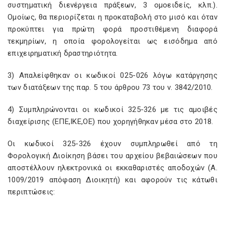
συστηματική διενέργεια πράξεων, 3 ομοειδείς, κλπ.).
Ομοίως, θα περιορίζεται η προκαταβολή στο μισό και όταν
προκύπτει για πρώτη φορά προστιθέμενη διαφορά
τεκμηρίων, η οποία φορολογείται ως εισόδημα από
επιχειρηματική δραστηριότητα.
3) Απαλείφθηκαν οι κωδικοί 025-026 λόγω κατάργησης
των διατάξεων της παρ. 5 του άρθρου 73 του ν. 3842/2010.
4) Συμπληρώνονται οι κωδικοί 325-326 με τις αμοιβές
διαχείρισης (ΕΠΕ,ΙΚΕ,ΟΕ) που χορηγήθηκαν μέσα στο 2018.
Οι κωδικοί 325-326 έχουν συμπληρωθεί από τη
Φορολογική Διοίκηση βάσει του αρχείου βεβαιώσεων που
αποστέλλουν ηλεκτρονικά οι εκκαθαριστές αποδοχών (Α.
1009/2019 απόφαση Διοικητή) και αφορούν τις κάτωθι
περιπτώσεις: