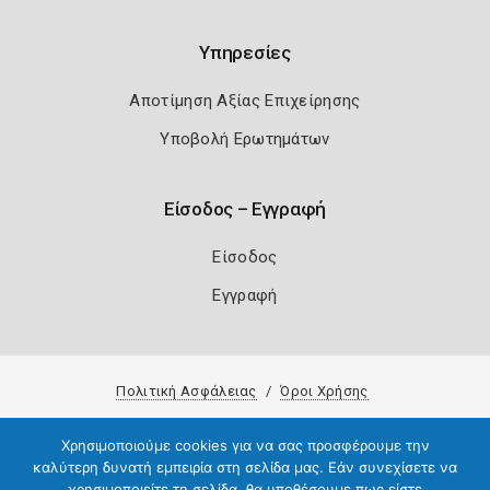
Υπηρεσίες
Αποτίμηση Αξίας Επιχείρησης
Υποβολή Ερωτημάτων
Είσοδος – Εγγραφή
Είσοδος
Εγγραφή
Πολιτική Ασφάλειας
Όροι Χρήσης
Copyright 2026
Knowledge A.E.
Χρησιμοποιούμε cookies για να σας προσφέρουμε την
καλύτερη δυνατή εμπειρία στη σελίδα μας. Εάν συνεχίσετε να
χρησιμοποιείτε τη σελίδα, θα υποθέσουμε πως είστε