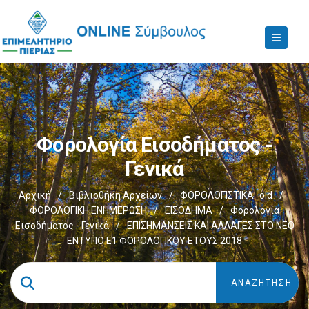
Φορολογία Εισοδήματος -
Γενικά
Αρχική
/
Βιβλιοθήκη Αρχείων
/
ΦΟΡΟΛΟΓΙΣΤΙΚΑ_old
/
ΦΟΡΟΛΟΓΙΚΗ ΕΝΗΜΕΡΩΣΗ
/
ΕΙΣΟΔΗΜΑ
/
Φορολογία
Εισοδήματος - Γενικά
/
ΕΠΙΣΗΜΑΝΣΕΙΣ ΚΑΙ ΑΛΛΑΓΕΣ ΣΤΟ ΝΕΟ
ΕΝΤΥΠΟ Ε1 ΦΟΡΟΛΟΓΙΚΟΥ ΕΤΟΥΣ 2018