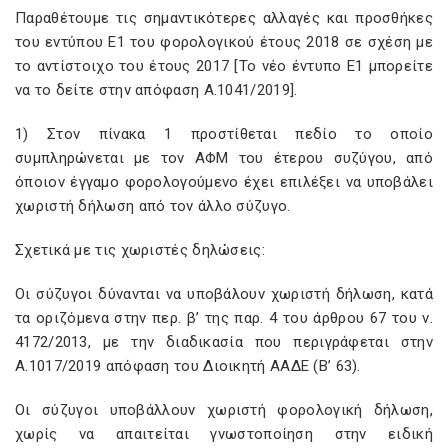
Παραθέτουμε τις σημαντικότερες αλλαγές και προσθήκες
του εντύπου Ε1 του φορολογικού έτους 2018 σε σχέση με
το αντίστοιχο του έτους 2017 [Το νέο έντυπο Ε1 μπορείτε
να το δείτε στην απόφαση Α.1041/2019].
1) Στον πίνακα 1 προστίθεται πεδίο το οποίο
συμπληρώνεται με τον ΑΦΜ του έτερου συζύγου, από
όποιον έγγαμο φορολογούμενο έχει επιλέξει να υποβάλει
χωριστή δήλωση από τον άλλο σύζυγο.
Σχετικά με τις χωριστές δηλώσεις:
Οι σύζυγοι δύνανται να υποβάλουν χωριστή δήλωση, κατά
τα οριζόμενα στην περ. β’ της παρ. 4 του άρθρου 67 του ν.
4172/2013, με την διαδικασία που περιγράφεται στην
Α.1017/2019 απόφαση του Διοικητή ΑΑΔΕ (Β’ 63).
Οι σύζυγοι υποβάλλουν χωριστή φορολογική δήλωση,
χωρίς να απαιτείται γνωστοποίηση στην ειδική