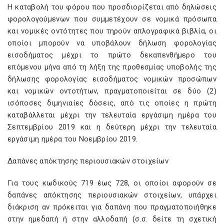
Η καταβολή του φόρου που προσδιορίζεται από δηλώσεις
φορολογούμενων που συμμετέχουν σε νομικά πρόσωπα
και νομικές οντότητες που τηρούν απλογραφικά βιβλία, οι
οποίοι μπορούν να υποβάλουν δήλωση φορολογίας
εισοδήματος μέχρι το πρώτο δεκαπενθήμερο του
επόμενου μήνα από τη λήξη της προθεσμίας υποβολής της
δήλωσης φορολογίας εισοδήματος νομικών προσώπων
και νομικών οντοτήτων, πραγματοποιείται σε δύο (2)
ισόποσες διμηνιαίες δόσεις, από τις οποίες η πρώτη
καταβάλλεται μέχρι την τελευταία εργάσιμη ημέρα του
Σεπτεμβρίου 2019 και η δεύτερη μέχρι την τελευταία
εργάσιμη ημέρα του Νοεμβρίου 2019.
Δαπάνες απόκτησης περιουσιακών στοιχείων
Για τους κωδικούς 719 έως 728, οι οποίοι αφορούν σε
δαπάνες απόκτησης περιουσιακών στοιχείων, υπάρχει
διάκριση αν πρόκειται για δαπάνη που πραγματοποιήθηκε
στην ημεδαπή ή στην αλλοδαπή (σ.σ. δείτε τη σχετική