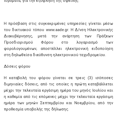
ιδρύματα, για την εξόφληση της οφειλής.
Η πρόσβαση στις συγκεκριμένες υπηρεσίες γίνεται μέσω
του δικτυακού τόπου www.aade.gr. Η Δ/νση Ηλεκτρονικής
Διακυβέρνησης, μετά την ανάρτηση των Πράξεων
Προσδιορισμού Φόρου στο λογαριασμό των
φορολογουμένων, αποστέλλει ηλεκτρονική ειδοποίηση
στη δηλωθείσα διεύθυνση ηλεκτρονικού ταχυδρομείου.
Δόσεις φόρου
Η καταβολή του φόρου γίνεται σε τρεις (3) ισόποσες
διμηνιαίες δόσεις, από τις οποίες η πρώτη καταβάλλεται
μέχρι την τελευταία εργάσιμη ημέρα του μηνός Ιουλίου και
η καθεμία από τις επόμενες μέχρι την τελευταία εργάσιμη
ημέρα των μηνών Σεπτεμβρίου και Νοεμβρίου, από την
προθεσμία υποβολής της δήλωσης.