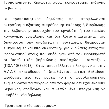
Τροποποιητικές δηλώσεις λόγω εκπρόθεσμης έκδοσης
βεβαίωσης.
Οι τροποποιητικές δηλώσεις που υποβάλλονται
εκπρόθεσμα εξαιτίας εκπρόθεσμης έκδοσης ή διόρθωσης
της βεβαίωσης αποδοχών του εργοδότη ή του ταμείου
κοινωνικής ασφάλισης και όχι λόγω υπαιτιότητας του
δικαιούχου των αποδοχών ή συντάξεων, θεωρούνται
εμπρόθεσμες και υποβάλλονται χωρίς κυρώσεις εντός του
φορολογικού έτους που εκδόθηκαν από τον εκκαθαριστή
οι διορθωτικές βεβαιώσεις αποδοχών – συντάξεων
(ΠΟΛ.1083/2018). Όταν αποστέλλεται ηλεκτρονικά στην
Α.Α.Δ.Ε. εκπρόθεσμα ή διορθώνεται αρχική βεβαίωση
αποδοχών από τον φορέα, τότε ο φορολογούμενος
ενημερώνεται ταυτόχρονα από τον φορέα ότι έχει εκδοθεί
βεβαίωση αποδοχών και συνεπώς έχει υποχρέωση να
υποβάλει νέα δήλωση.
Τροποποιητικές αναδρομικών