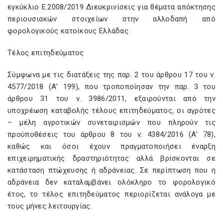
εγκύκλιο Ε.2008/2019 Διευκρινίσεις για θέματα απόκτησης
περιουσιακών στοιχείων στην αλλοδαπή από
φορολογικούς κατοίκους Ελλάδας
Τέλος επιτηδεύματος
Σύμφωνα με τις διατάξεις της παρ. 2 του άρθρου 17 του ν.
4577/2018 (Α’ 199), που τροποποίησαν την παρ. 3 του
άρθρου 31 του ν. 3986/2011, εξαιρούνται από την
υποχρέωση καταβολής τέλους επιτηδεύματος, οι αγρότες
– μέλη αγροτικών συνεταιρισμών που πληρούν τις
προϋποθέσεις του άρθρου 8 του ν. 4384/2016 (Α’ 78),
καθώς και όσοι έχουν πραγματοποιήσει έναρξη
επιχειρηματικής δραστηριότητας αλλά βρίσκονται σε
κατάσταση πτώχευσης ή αδράνειας. Σε περίπτωση που η
αδράνεια δεν καταλαμβάνει ολόκληρο το φορολογικό
έτος, το τέλος επιτηδεύματος περιορίζεται ανάλογα με
τους μήνες λειτουργίας.