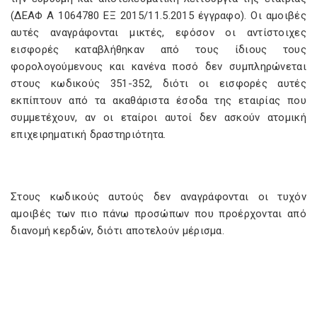
(ΔΕΑΦ Α 1064780 ΕΞ 2015/11.5.2015 έγγραφο). Οι αμοιβές
αυτές αναγράφονται μικτές, εφόσον οι αντίστοιχες
εισφορές καταβλήθηκαν από τους ίδιους τους
φορολογούμενους και κανένα ποσό δεν συμπληρώνεται
στους κωδικούς 351-352, διότι οι εισφορές αυτές
εκπίπτουν από τα ακαθάριστα έσοδα της εταιρίας που
συμμετέχουν, αν οι εταίροι αυτοί δεν ασκούν ατομική
επιχειρηματική δραστηριότητα.
Στους κωδικούς αυτούς δεν αναγράφονται οι τυχόν
αμοιβές των πιο πάνω προσώπων που προέρχονται από
διανομή κερδών, διότι αποτελούν μέρισμα.