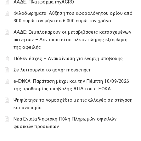
ΑΑΔΕ: Πλατφόρμα myAGRO
Φιλοδωρήματα: Αύξηση του αφορολόγητου ορίου από
300 ευρώ τον μήνα σε 6.000 ευρώ τον χρόνο
ΑΑΔΕ: Ξεμπλοκάρουν οι μεταβιβάσεις κατασχεμένων
ακινήτων – Δεν απαιτείται πλέον πλήρης εξόφληση
της οφειλής
Πόθεν έσχες – Ανακοίνωση για έναρξη υποβολής
Σε λειτουργία το gov.gr messenger
e-ΕΦΚΑ: Παράταση μέχρι και την Πέμπτη 10/09/2026
της προθεσμίας υποβολής ΑΠΔ του e-ΕΦΚΑ
Ψηφίστηκε το νομοσχέδιο με τις αλλαγές σε στέγαση
και αναπηρία
Νέα Ενιαία Ψηφιακή Πύλη Πληρωμών οφειλών
φυσικών προσώπων