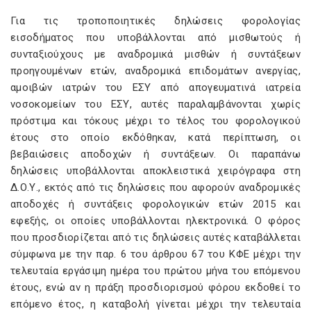
Για τις τροποποιητικές δηλώσεις φορολογίας
εισοδήματος που υποβάλλονται από μισθωτούς ή
συνταξιούχους με αναδρομικά μισθών ή συντάξεων
προηγουμένων ετών, αναδρομικά επιδομάτων ανεργίας,
αμοιβών ιατρών του ΕΣΥ από απογευματινά ιατρεία
νοσοκομείων του ΕΣΥ, αυτές παραλαμβάνονται χωρίς
πρόστιμα και τόκους μέχρι το τέλος του φορολογικού
έτους στο οποίο εκδόθηκαν, κατά περίπτωση, οι
βεβαιώσεις αποδοχών ή συντάξεων. Οι παραπάνω
δηλώσεις υποβάλλονται αποκλειστικά χειρόγραφα στη
Δ.Ο.Υ., εκτός από τις δηλώσεις που αφορούν αναδρομικές
αποδοχές ή συντάξεις φορολογικών ετών 2015 και
εφεξής, οι οποίες υποβάλλονται ηλεκτρονικά. Ο φόρος
που προσδιορίζεται από τις δηλώσεις αυτές καταβάλλεται
σύμφωνα με την παρ. 6 του άρθρου 67 του ΚΦΕ μέχρι την
τελευταία εργάσιμη ημέρα του πρώτου μήνα του επόμενου
έτους, ενώ αν η πράξη προσδιορισμού φόρου εκδοθεί το
επόμενο έτος, η καταβολή γίνεται μέχρι την τελευταία