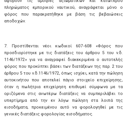
αφορούν τις αμοιβές αξιωματικών και κατώτερου
πληρώματος εμπορικού ναυτικού, αναγράφεται μόνο ο
φόρος που παρακρατήθηκε με βάση τις βεβαιώσεις
αποδοχών.
7. Προστίθενται νέοι κωδικοί 607-608 «Φόρος που
προσδιορίστηκε με τις διατάξεις του άρθρου 5 του ν.δ.
1146/1972» για να αναγραφεί διακεκριμένα ο αυτοτελής
φόρος που προκύπτει βάσει των διατάξεων της παρ. 2 του
άρθρου 5 του ν.δ.1146/1972, όπως ισχύει, κατά την πώληση
αυτοκινήτου που αποτελεί πάγιο στοιχείο επιχείρησης,
όταν η πωλήτρια επιχείρηση επιθυμεί σύμφωνα με τα
οριζόμενα στις ανωτέρω διατάξεις να συμπεριλάβει το
υπερτίμημα από την εν λόγω πώληση στα λοιπά της
εισοδήματα, προκειμένου αυτό να φορολογηθεί με τις
γενικές διατάξεις φορολογίας εισοδήματος.