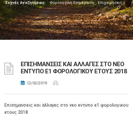
Συχνές Αναζητήσεις:
Φορολογικη Ενημέρωση
,
Επιχειρήσεις
ΕΠΙΣΗΜΑΝΣΕΙΣ ΚΑΙ ΑΛΛΑΓΕΣ ΣΤΟ ΝΕΟ
ΕΝΤΥΠΟ Ε1 ΦΟΡΟΛΟΓΙΚΟΥ ΕΤΟΥΣ 2018
12/02/2019
Eπισημανσεις και αλλαγες στο νεο εντυπο ε1 φορολογικου
ετους 2018