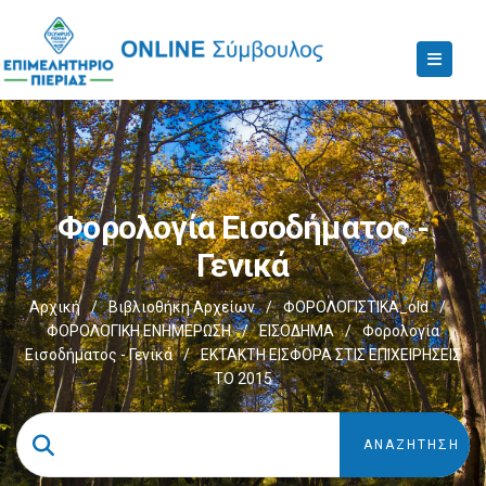
Φορολογία Εισοδήματος -
Γενικά
Αρχική
/
Βιβλιοθήκη Αρχείων
/
ΦΟΡΟΛΟΓΙΣΤΙΚΑ_old
/
ΦΟΡΟΛΟΓΙΚΗ ΕΝΗΜΕΡΩΣΗ
/
ΕΙΣΟΔΗΜΑ
/
Φορολογία
Εισοδήματος - Γενικά
/
ΕΚΤΑΚΤΗ ΕΙΣΦΟΡΑ ΣΤΙΣ ΕΠΙΧΕΙΡΗΣΕΙΣ
ΤΟ 2015