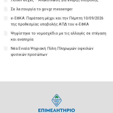
Πόθεν έσχες – Ανακοίνωση για έναρξη υποβολής
Σε λειτουργία το gov.gr messenger
e-ΕΦΚΑ: Παράταση μέχρι και την Πέμπτη 10/09/2026
της προθεσμίας υποβολής ΑΠΔ του e-ΕΦΚΑ
Ψηφίστηκε το νομοσχέδιο με τις αλλαγές σε στέγαση
και αναπηρία
Νέα Ενιαία Ψηφιακή Πύλη Πληρωμών οφειλών
φυσικών προσώπων