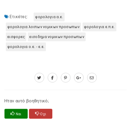
Ετικέτες:
φορολογια α.ε.
φορολογια λοιπων νομικων προσωπων
φορολογια ε.π.ε.
εισφορες
εισοδημα νομικων προσωπων
φορολογια ο.ε. - ε.ε.
Ηταν αυτό βοηθητικό;
Ναι
Οχι