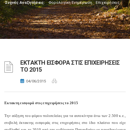
Συχνές Αναζητήσεις:
Φορολογικη Ενημέρωση
,
Επιχειρήσεις
ΕΚΤΑΚΤΗ ΕΙΣΦΟΡΑ ΣΤΙΣ ΕΠΙΧΕΙΡΗΣΕΙΣ
ΤΟ 2015
04/06/2015
Εκτακτη εισφορά στις επιχειρήσεις το 2015
Την αύξηση του φόρου πολυτελείας για τα αυτοκίνητα άνω των 2.500 κ.ε.,
επιβολή έκτακτης εισφοράς στις επιχειρήσεις στο ίδιο πλαίσιο που είχε
επιβληθεί και το 2010 από την κυβέρνηση Παπανδρέου με προσδοκώμενα