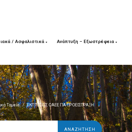
ιακά / Ασφαλιστικά
Ανάπτυξη – Εξωστρέφεια
κά Ταμεία
/
ΕΚΠΤΩΣΕΙΣ ΟΑΕΕ ΓΙΑ ΠΡΟΕΙΣΠΡΑΞΗ