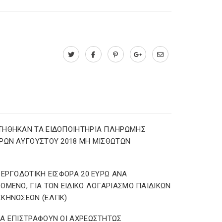
ΤΗΘΗΚΑΝ ΤΑ ΕΙΔΟΠΟΙΗΤΗΡΙΑ ΠΛΗΡΩΜΗΣ
ΡΩΝ ΑΥΓΟΥΣΤΟΥ 2018 ΜΗ ΜΙΣΘΩΤΩΝ
 ΕΡΓΟΔΟΤΙΚΗ ΕΙΣΦΟΡΑ 20 ΕΥΡΩ ΑΝΑ
ΟΜΕΝΟ, ΓΙΑ ΤΟΝ ΕΙΔΙΚΟ ΛΟΓΑΡΙΑΣΜΟ ΠΑΙΔΙΚΩΝ
ΚΗΝΩΣΕΩΝ (ΕΛΠΚ)
Α ΕΠΙΣΤΡΑΦΟΥΝ ΟΙ ΑΧΡΕΩΣΤΗΤΩΣ