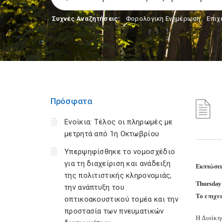
Συχνές Αναζητήσεις:
Φορολογικη Ενημέρωση
,
Επιχ
Πρόσφατα
Ενοίκια: Τέλος οι πληρωμές με
μετρητά από 1η Οκτωβρίου
Υπερψηφίσθηκε το νομοσχέδιο
για τη διαχείριση και ανάδειξη
Εκπτώσει
της πολιτιστικής κληρονομιάς,
Thursday
την ανάπτυξη του
Το επιχε
οπτικοακουστικού τομέα και την
προστασία των πνευματικών
Η Διοίκη