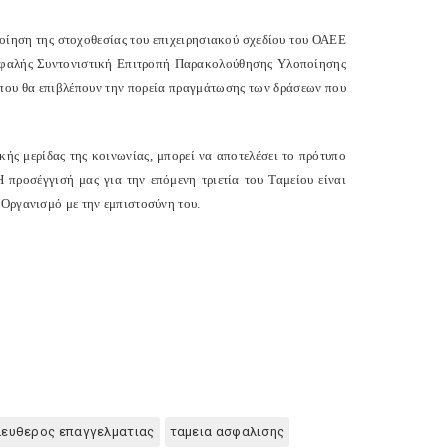
οίηση της στοχοθεσίας του επιχειρησιακού σχεδίου του ΟΑΕΕ
ικεφαλής Συντονιστική Επιτροπή Παρακολούθησης Υλοποίησης
υ που θα επιβλέπουν την πορεία πραγμάτωσης των δράσεων που
ς μερίδας της κοινωνίας, μπορεί να αποτελέσει το πρότυπο
 προσέγγισή μας για την επόμενη τριετία του Ταμείου είναι
 Οργανισμό με την εμπιστοσύνη του.
λευθερος επαγγελματιας
ταμεια ασφαλισης