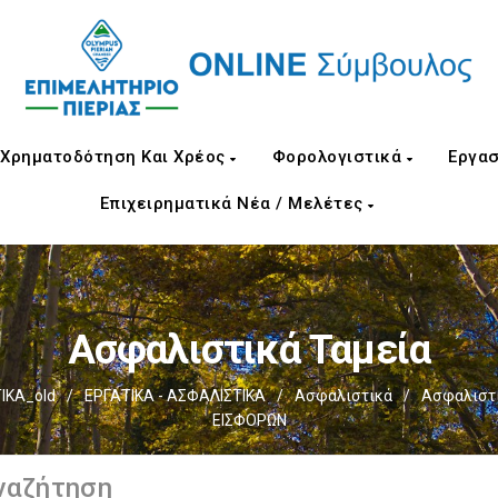
Χρηματοδότηση Και Χρέος
Φορολογιστικά
Εργασ
Επιχειρηματικά Νέα / Μελέτες
Ασφαλιστικά Ταμεία
ΙΚΑ_old
/
ΕΡΓΑΤΙΚΑ - ΑΣΦΑΛΙΣΤΙΚΑ
/
Ασφαλιστικά
/
Ασφαλιστι
ΕΙΣΦΟΡΩΝ