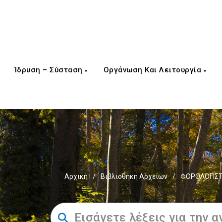
Ίδρυση – Σύσταση
Οργάνωση Και Λειτουργία
Αρχική
/
Βιβλιοθήκη Αρχείων
/
ΦΟΡΟΛΟΓΙΣΤ