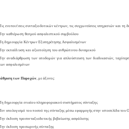
Τις ενοποιήσεις συνταξιοδοτικών κέντρων, τις συγχωνεύσεις υπηρεσιών και τη δ
Την καθιέρωση θεσμού ασφαλιστικού συμβούλου
Τη δημιουργία Κέντρων Εξυπηρέτησης Ασφαλισμένων
Την εκπαίδευση και αξιοποίηση του ανθρώπινου δυναμικού
Την αναδιάρθρωση των υποδομών για απλούστευση των διαδικασιών, ταχύτερ
των ασφαλισμένων
βάθμιση των Παροχών
, με άξονες:
Τη δημιουργία ενιαίου πληροφοριακού συστήματος σύνταξης
Τον υπολογισμό του ποσού της σύνταξης μέσω εφαρμογής στην ιστοσελίδα του 
Την έκδοση προσυνταξιοδοτικής βεβαίωσης ασφάλισης
Την έκδοση προσωρινής σύνταξης