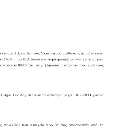
 έτος 2010, σε λοιπούς δικαιούχους μισθωτούς που δεν είναι
πάλληλοι του ΙΚΑ (αλλά δεν συμπεριλαμβάνο-νται στο αρχείο
ρακρατήσατε ΦΜΥ (στ΄ πηγή) δηλαδή πιστώσατε τους κωδικούς
 Τμήμα Γεν Λογιστηρίου το αργότερο μέχρι 10-2-2011 για να
ές πινακίδες κλπ στοιχεία που θα σας αποσταλούν από τη