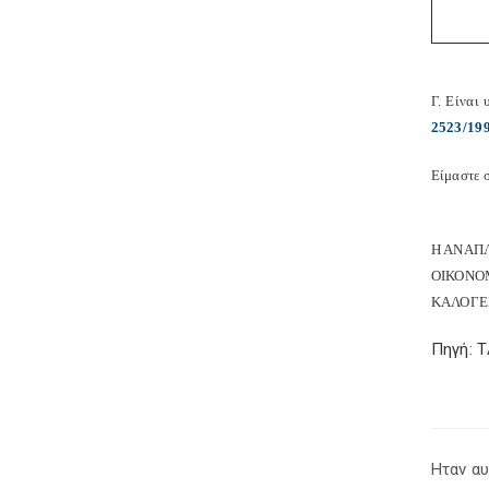
Γ. Είναι
2523/19
Είμαστε σ
Η ΑΝΑΠ
ΟΙΚΟΝΟ
ΚΑΛΟΓΕ
Πηγή: 
Ηταν αυ