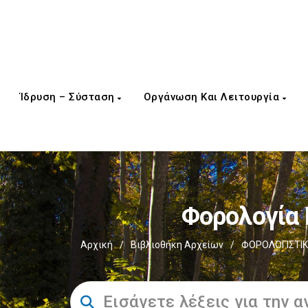
Ίδρυση – Σύσταση
Οργάνωση Και Λειτουργία
Φορολογία
Αρχική
/
Βιβλιοθήκη Αρχείων
/
ΦΟΡΟΛΟΓΙΣΤΙΚ