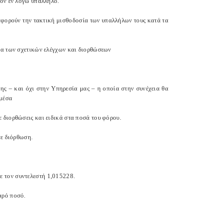
τον εν λόγω υπάλληλο.
 αφορούν την τακτική μισθοδοσία των υπαλλήλων τους κατά τα
ια των σχετικών ελέγχων και διορθώσεων
σης – και όχι στην Υπηρεσία μας – η οποία στην συνέχεια θα
 μέσα
 διορθώσεις και ειδικά στα ποσά του φόρου.
τε διόρθωση.
 τον συντελεστή 1,015228.
αρό ποσό.