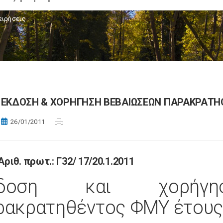
ειρήσεις
ΕΚΔΟΣΗ & ΧΟΡΗΓΗΣΗ ΒΕΒΑΙΩΣΕΩΝ ΠΑΡΑΚΡΑΤΗ
26/01/2011
 Αριθ. πρωτ.: Γ32/ 17/20.1.2011
κδοση και χορήγη
ρακρατηθέντος ΦΜΥ έτους