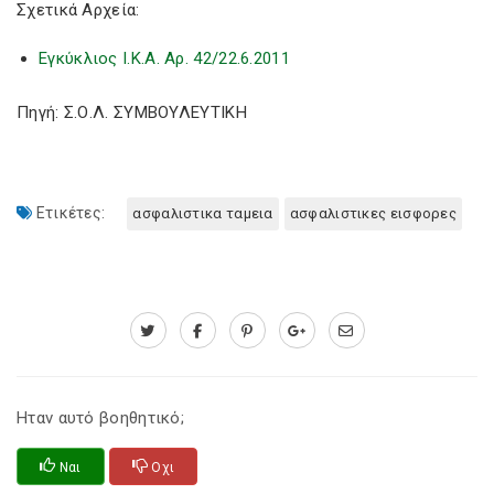
Σχετικά Αρχεία:
Εγκύκλιος Ι.Κ.Α. Αρ. 42/22.6.2011
Πηγή: Σ.Ο.Λ. ΣΥΜΒΟΥΛΕΥΤΙΚΗ
Ετικέτες:
ασφαλιστικα ταμεια
ασφαλιστικες εισφορες
Ηταν αυτό βοηθητικό;
Ναι
Οχι