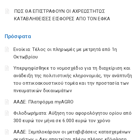
ΠΩΣ ΘΑ ΕΠΙΣΤΡΑΦΟΥΝ ΟΙ ΑΧΡΕΩΣΤΗΤΩΣ
ΚΑΤΑΒΛΗΘΕΙΣΕΣ ΕΙΣΦΟΡΕΣ ΑΠΟ ΤΟΝ ΕΦΚΑ
Πρόσφατα
Ενοίκια: Τέλος οι πληρωμές με μετρητά από 1η
Οκτωβρίου
Υπερψηφίσθηκε το νομοσχέδιο για τη διαχείριση και
ανάδειξη της πολιτιστικής κληρονομιάς, την ανάπτυξη
του οπτικοακουστικού τομέα και την προστασία των
πνευματικών δικαιωμάτων
ΑΑΔΕ: Πλατφόρμα myAGRO
Φιλοδωρήματα: Αύξηση του αφορολόγητου ορίου από
300 ευρώ τον μήνα σε 6.000 ευρώ τον χρόνο
ΑΑΔΕ: Ξεμπλοκάρουν οι μεταβιβάσεις κατασχεμένων
ακινήτων – Δεν απαιτείται πλέον πλήρης εξόφληση