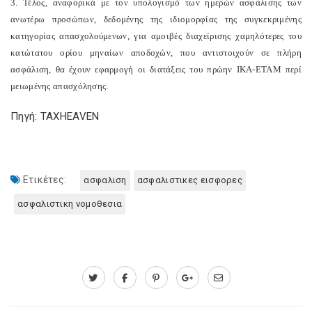
3. Τέλος, αναφορικά με τον υπολογισμό των ημερών ασφάλισης των
ανωτέρω προσώπων, δεδομένης της ιδιομορφίας της συγκεκριμένης
κατηγορίας απασχολούμενων, για αμοιβές διαχείρισης χαμηλότερες του
κατώτατου ορίου μηναίων αποδοχών, που αντιστοιχούν σε πλήρη
ασφάλιση, θα έχουν εφαρμογή οι διατάξεις του πρώην ΙΚΑ-ΕΤΑΜ περί
μειωμένης απασχόλησης.
Πηγή: TAXHEAVEN
Ετικέτες:
ασφαλιση
ασφαλιστικες εισφορες
ασφαλιστικη νομοθεσια