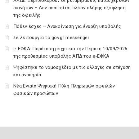
ΑΑΔΕ: Ξεμπλοκάρουν οι μεταβιβάσεις κατασχεμένων
ακινήτων – Δεν απαιτείται πλέον πλήρης εξόφληση
της οφειλής
Πόθεν έσχες – Ανακοίνωση για έναρξη υποβολής
Σε λειτουργία το gov.gr messenger
e-ΕΦΚΑ: Παράταση μέχρι και την Πέμπτη 10/09/2026
της προθεσμίας υποβολής ΑΠΔ του e-ΕΦΚΑ
Ψηφίστηκε το νομοσχέδιο με τις αλλαγές σε στέγαση
και αναπηρία
Νέα Ενιαία Ψηφιακή Πύλη Πληρωμών οφειλών
φυσικών προσώπων