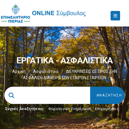
ΕΡΓΑΤΙΚΑ - ΑΣΦΑΛΙΣΤΙΚΑ
Αρχική
/
Ασφαλιστικά
/
ΔΙΕΥΚΡΙΝΙΣΕΙΣ ΩΣ ΠΡΟΣ ΤΗΝ
ΑΣΦΑΛΙΣΗ ΔΙΑΧΕΙΡΙΣΤΩΝ ΕΤΑΙΡΩΝ ΕΤΑΙΡΕΙΩΝ
Συχνές Αναζητήσεις:
Φορολογικη Ενημέρωση
,
Επιχειρήσεις