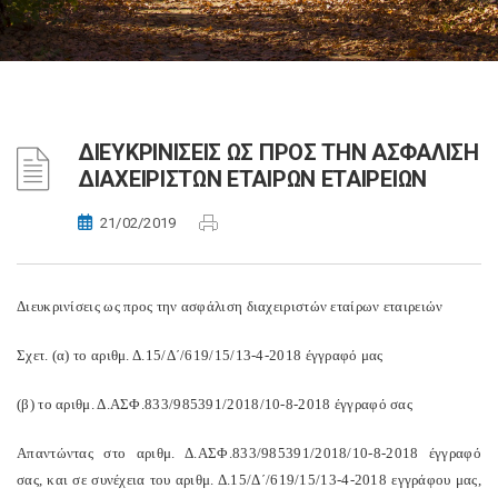
ΔΙΕΥΚΡΙΝΙΣΕΙΣ ΩΣ ΠΡΟΣ ΤΗΝ ΑΣΦΑΛΙΣΗ
ΔΙΑΧΕΙΡΙΣΤΩΝ ΕΤΑΙΡΩΝ ΕΤΑΙΡΕΙΩΝ
21/02/2019
Διευκρινίσεις ως προς την ασφάλιση διαχειριστών εταίρων εταιρειών
Σχετ. (α) το αριθμ. Δ.15/Δ΄/619/15/13-4-2018 έγγραφό μας
(β) το αριθμ. Δ.ΑΣΦ.833/985391/2018/10-8-2018 έγγραφό σας
Απαντώντας στο αριθμ. Δ.ΑΣΦ.833/985391/2018/10-8-2018 έγγραφό
σας, και σε συνέχεια του αριθμ. Δ.15/Δ΄/619/15/13-4-2018 εγγράφου μας,