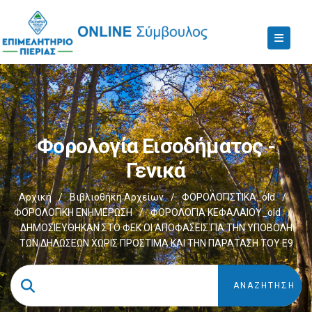
Φορολογία Εισοδήματος -
Γενικά
Αρχική
/
Βιβλιοθήκη Αρχείων
/
ΦΟΡΟΛΟΓΙΣΤΙΚΑ_old
/
ΦΟΡΟΛΟΓΙΚΗ ΕΝΗΜΕΡΩΣΗ
/
ΦΟΡΟΛΟΓΙΑ ΚΕΦΑΛΑΙΟΥ_old
/
ΔΗΜΟΣΙΕΥΘΗΚΑΝ ΣΤΟ ΦΕΚ ΟΙ ΑΠΟΦΑΣΕΙΣ ΓΙΑ ΤΗΝ ΥΠΟΒΟΛΗ
ΤΩΝ ΔΗΛΩΣΕΩΝ ΧΩΡΙΣ ΠΡΟΣΤΙΜΑ ΚΑΙ ΤΗΝ ΠΑΡΑΤΑΣΗ ΤΟΥ Ε9