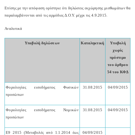
Επίσης με την απόφαση ορίστηκε ότι δηλώσεις εκχώρησης μισθωμάτων θα
παραλαμβάνονται από τις αρμόδιες Δ.Ο.Υ. μέχρι τις 4.9.2015.
Αναλυτικά
Υποβολή δηλώσεων
Καταληκτική
Υποβολή
χωρίς
πρόστιμο
του άρθρου
54 του ΚΦΔ
Φορολογίας εισοδήματος Φυσικών
31.08.2015
04/09/2015
προσώπων
Φορολογίας εισοδήματος Νομικών
31.08.2015
04/09/2015
προσώπων
Ε9 2015 (Μεταβολές από 1.1.2014 έως
04/09/2015