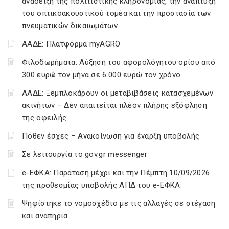
ανάδειξη της πολιτιστικής κληρονομιάς, την ανάπτυξη
του οπτικοακουστικού τομέα και την προστασία των
πνευματικών δικαιωμάτων
ΑΑΔΕ: Πλατφόρμα myAGRO
Φιλοδωρήματα: Αύξηση του αφορολόγητου ορίου από
300 ευρώ τον μήνα σε 6.000 ευρώ τον χρόνο
ΑΑΔΕ: Ξεμπλοκάρουν οι μεταβιβάσεις κατασχεμένων
ακινήτων – Δεν απαιτείται πλέον πλήρης εξόφληση
της οφειλής
Πόθεν έσχες – Ανακοίνωση για έναρξη υποβολής
Σε λειτουργία το gov.gr messenger
e-ΕΦΚΑ: Παράταση μέχρι και την Πέμπτη 10/09/2026
της προθεσμίας υποβολής ΑΠΔ του e-ΕΦΚΑ
Ψηφίστηκε το νομοσχέδιο με τις αλλαγές σε στέγαση
και αναπηρία