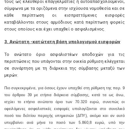
τους ως ελεύθεροι επαγγελματίες ή αυτοαπασχολούμενοι,
σύμφωνα με τα οριζόμενα στην ισχύουσα νομοθεσία και σε
κάθε περίπτωση οι εισπραττόμενες εισφορές
καταβάλλονται στους αρμόδιους κατά περίπτωση φορείς
στους οποίους και έχει υπαχθεί ο ασφαλισμένος.
3. Ανώτατη -κατώτατη βάση υπολογισμού εισφορών
Το ανώτατο όριο ασφαλιστέων αποδοχών για τις
περιπτώσεις που υπάγονται στην οικεία ρύθμιση ελέγχεται
σε συνάρτηση με τη διάρκεια της σύμβασης μεταξύ των
μερών.
Πιο συγκεκριμένα, για όσους έχουν υπαχθεί στη ρύθμιση της παρ. 9
του άρθρου 39 με ετήσια διάρκεια σύμβασης, κατά τα ως άνω,
ισχύει το ετήσιο ανώτατο όριο των 70.320 ευρώ, συνεπώς οι
οφειλόμενες ασφαλιστικές εισφορές υπολογίζονται στο συνολικό
ποσό του δελτίου παροχής υπηρεσιών (ΔΠΥ), ακόμα και αν αυτό
υπερβαίνει ανά μήνα το ποσό των 5.860,8 ευρώ, υπό την