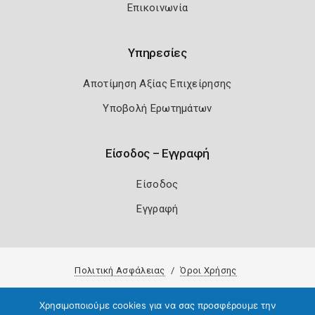
Επικοινωνία
Υπηρεσίες
Αποτίμηση Αξίας Επιχείρησης
Υποβολή Ερωτημάτων
Είσοδος – Εγγραφή
Είσοδος
Εγγραφή
Πολιτική Ασφάλειας
Όροι Χρήσης
Copyright 2026
Knowledge A.E.
Χρησιμοποιούμε cookies για να σας προσφέρουμε την