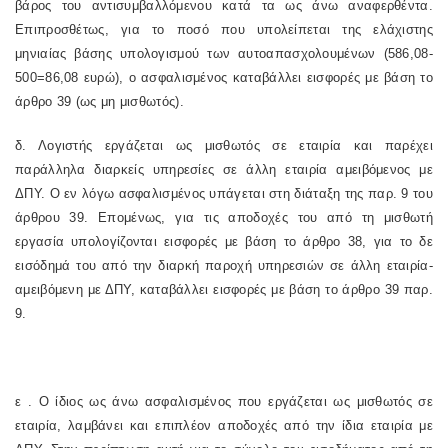
βάρος του αντισυμβαλλόμενου κατά τα ως άνω αναφερθέντα.
Επιπροσθέτως, για το ποσό που υπολείπεται της ελάχιστης
μηνιαίας βάσης υπολογισμού των αυτοαπασχολουμένων (586,08-
500=86,08 ευρώ), ο ασφαλισμένος καταβάλλει εισφορές με βάση το
άρθρο 39 (ως μη μισθωτός).
δ. Λογιστής εργάζεται ως μισθωτός σε εταιρία και παρέχει
παράλληλα διαρκείς υπηρεσίες σε άλλη εταιρία αμειβόμενος με
ΔΠΥ. Ο εν λόγω ασφαλισμένος υπάγεται στη διάταξη της παρ. 9 του
άρθρου 39. Επομένως, για τις αποδοχές του από τη μισθωτή
εργασία υπολογίζονται εισφορές με βάση το άρθρο 38, για το δε
εισόδημά του από την διαρκή παροχή υπηρεσιών σε άλλη εταιρία-
αμειβόμενη με ΔΠΥ, καταβάλλει εισφορές με βάση το άρθρο 39 παρ.
9.
ε . Ο ίδιος ως άνω ασφαλισμένος που εργάζεται ως μισθωτός σε
εταιρία, λαμβάνει και επιπλέον αποδοχές από την ίδια εταιρία με