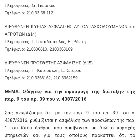
Πληροφορίες: Στ. Γιωτάκου
Τηλέφωνο: 210 33 68 112
ΔΙΕΥΘΥΝΣΗ ΚΥΡΙΑΣ ΑΣΦΑΛΙΣΗΣ ΑΥΤΟΑΠΑΣΧΟΛΟΥΜΕΝΩΝ και
ΑΓΡΟΤΩΝ (Δ14)
Πληροφορίες: Ι. Παπαδόπουλος, Ε. Ράπτη
Τηλέφωνο: 210336810, 2103368109
ΔΙΕΥΘΥΝΣΗ ΠΡΟΣΘΕΤΗΣ ΑΣΦΑΛΙΣΗΣ (Δ15)
Πληροφορίες: Π. Καρτσακλή, Ε. Σπύρου
Τηλέφωνο: 210 3368162, 210 3362159
ΘΕΜΑ: Οδηγίες για την εφαρμογή της διάταξης της
παρ. 9 του αρ. 39 του ν. 4387/2016
Σας γνωρίζουμε ότι με την παρ. 9 του αρ. 39 του ν.
4387/2016, ρυθμίζεται η ασφάλιση των προσώπων της παρ.
1 του ίδιου άρθρου που αμείβονται με δελτίο παροχής
υπηρεσιών και για τους οποίους προκύπτει ότι το