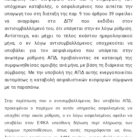
υπόχρεων καταβολής, ο ασφαλισμένος που αιτείται την
υπαγωγή του στη διάταξη της παρ. 9 του άρθρου 39 οφείλει
να αναγράφει στο ΔΠΥ που εκδίδει στον
αντισυμβαλλόμενό του, ότι υπάγεται στην εν λόγω ρύθμιση.
Αντίστοιχα, και μέχρι το τέλος εκάστου ημερολογιακού
μήνα, ο εν λόγω αντισυμβαλλόμενος υποχρεούται να
υποβάλει για τον ασφαλισμένο που υπάγεται στην
ανωτέρω ρύθμιση ΑΠΔ, προβαίνοντας σε κατανομή της
συμφωνηθείσας αμοιβής ανά μήνα, με βάση τη διάρκεια της
σύμβασης. Με την υποβολή της ΑΠΔ αυτής ενεργοποιείται
αυτομάτως η καταβολή ασφαλιστικών εισφορών σύμφωνα
με τα παραπάνω.
Στην περίπτωση που ο αντισυμβαλλόμενος δεν υποβάλει ΑΠΔ,
προκειμένου ο παρέχων σε αυτόν υπηρεσίες ασφαλισμένος να
υπαχθεί στην οικεία ρύθμιση, ο εν λόγω ασφαλισμένος οφείλει να
υποβάλει στον ΕΦΚΑ υπεύθυνη δήλωση περί πλήρωσης των
νόμιμων προϋποθέσεων, όπως αυτές περιγράφονται ως άνω,