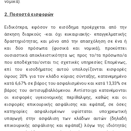
νομικά).
2. Ποσοστά εισφορών
Ειδικότερα, εφόσον το εισόδημα προέρχεται από την
άσκηση διαρκούς -και όχι ευκαιριακής- επαγγελματικής
δραστηριότητας, και μόνο από την απασχόληση σε ένα ή
και δύο πρόσωπα (φυσικά και νομικά), προκύπτει
ουσιαστικά αποκλειστικότητα ως προς το/τα πρόσωπο/α
που αποδέχεται/ονται τις σχετικές υπηρεσίες Επομένως,
επί του εισοδήματος αυτού υπολογίζονται εισφορές
ύψους 20% για τον κλάδο κύριας σύνταξης, κατανεμημένο
κατά 6,67% σε βάρος του ασφαλισμένου και κατά 13,33% σε
βάρος του αντισυμβαλλόμενου. Αντίστοιχα κατανέμονται
οι εισφορές υγειονομικής περίθαλψης, καθώς και οι
εισφορές επικουρικής ασφάλισης και εφάπαξ, σε όσες
κατηγορίες ασφαλισμένων υφίσταται υποχρεωτική
υπαγωγή στην ασφάλιση των κλάδων αυτών (δηλαδή
επικουρικής ασφάλισης και εφάπαξ) λόγω της ιδιότητάς