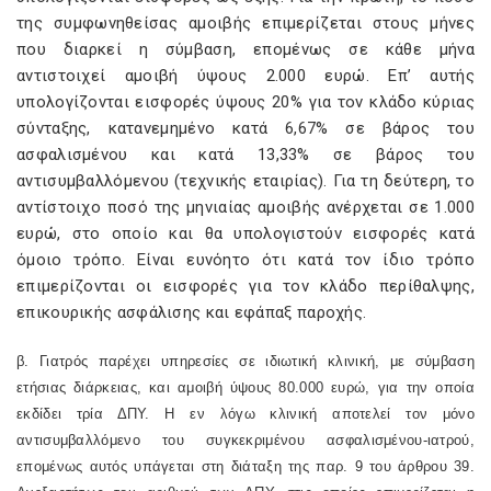
της συμφωνηθείσας αμοιβής επιμερίζεται στους μήνες
που διαρκεί η σύμβαση, επομένως σε κάθε μήνα
αντιστοιχεί αμοιβή ύψους 2.000 ευρώ. Επ’ αυτής
υπολογίζονται εισφορές ύψους 20% για τον κλάδο κύριας
σύνταξης, κατανεμημένο κατά 6,67% σε βάρος του
ασφαλισμένου και κατά 13,33% σε βάρος του
αντισυμβαλλόμενου (τεχνικής εταιρίας). Για τη δεύτερη, το
αντίστοιχο ποσό της μηνιαίας αμοιβής ανέρχεται σε 1.000
ευρώ, στο οποίο και θα υπολογιστούν εισφορές κατά
όμοιο τρόπο. Είναι ευνόητο ότι κατά τον ίδιο τρόπο
επιμερίζονται οι εισφορές για τον κλάδο περίθαλψης,
επικουρικής ασφάλισης και εφάπαξ παροχής.
β. Γιατρός παρέχει υπηρεσίες σε ιδιωτική κλινική, με σύμβαση
ετήσιας διάρκειας, και αμοιβή ύψους 80.000 ευρώ, για την οποία
εκδίδει τρία ΔΠΥ. Η εν λόγω κλινική αποτελεί τον μόνο
αντισυμβαλλόμενο του συγκεκριμένου ασφαλισμένου-ιατρού,
επομένως αυτός υπάγεται στη διάταξη της παρ. 9 του άρθρου 39.