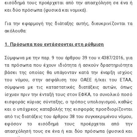
εισόδημά τους προέρχεται από την απασχόληση σε ένα ή
και δύο πρόσωπα (φυσικά και νομικά).
Για την εφαρμογή της διάταξης αυτής, διευκρινίζονται τα
ακόλουθα:
1. Πρόσωπα που εντάσσονται στη ρύθμιση
Σύμφωνα με την παρ. 9 του άρθρου 39 του ν.4387/2016, για
τα πρόσωπα που έχουν ιδιότητα ή ασκούν δραστηριότητα
βάσει της οποίας θα υπάγονταν κατά την έναρξη ισχύος
του νόμου, στην ασφάλιση του ΟΑΕΕ ή/και του ΕΤΑΑ,
σύμφωνα με τις καταστατικές διατάξεις αυτών, όπως
ίσχυαν πριν την ένταξή τους στον ΕΦΚΑ, το συνολικό ποσό
εισφοράς κύριας σύνταξης, ο τρόπος υπολογισμού, καθώς
και ο υπόχρεος καταβολής της εισφοράς προσδιορίζονται
από τις διατάξεις του άρθρου 38 του συγκεκριμένου νόμου,
εφόσον το εισόδημά τους προέρχεται από την
απασχόλησή τους σε ένα ή και δύο πρόσωπα (φυσικά και