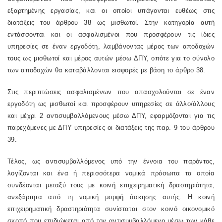
εξαρτημένης εργασίας, και οι οποίοι υπάγονται ευθέως στις
διατάξεις του άρθρου 38 ως μισθωτοί. Στην κατηγορία αυτή
εντάσσονται και οι ασφαλισμένοι που προσφέρουν τις ίδιες
υπηρεσίες σε έναν εργοδότη, λαμβάνοντας μέρος των αποδοχών
τους ως μισθωτοί και μέρος αυτών μέσω ΔΠΥ, οπότε για το σύνολο
των αποδοχών θα καταβάλλονται εισφορές με βάση το άρθρο 38.
Στις περιπτώσεις ασφαλισμένων που απασχολούνται σε έναν
εργοδότη ως μισθωτοί και προσφέρουν υπηρεσίες σε άλλο/άλλους
και μέχρι 2 αντισυμβαλλόμενους μέσω ΔΠΥ, εφαρμόζονται για τις
παρεχόμενες με ΔΠΥ υπηρεσίες οι διατάξεις της παρ. 9 του άρθρου
39.
Τέλος, ως αντισυμβαλλόμενος υπό την έννοια του παρόντος,
λογίζονται και ένα ή περισσότερα νομικά πρόσωπα τα οποία
συνδέονται μεταξύ τους με κοινή επιχειρηματική δραστηριότητα,
ανεξάρτητα από τη νομική μορφή άσκησης αυτής. Η κοινή
επιχειρηματική δραστηριότητα συνίσταται στον κοινό οικονομικό
σκοπό που επιδιώκεται από τον αντισυμβαλλόμενο μέσω των κάθε