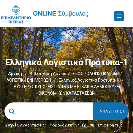
Ελληνικά Λογιστικά Πρότυπα-1
Αρχική
/
Βιβλιοθήκη Αρχείων
/
ΦΟΡΟΛΟΓΙΣΤΙΚΑ_old
/
ΛΟΓΙΣΤΙΚΗ ΕΝΗΜΕΡΩΣΗ
/
Ελληνικά Λογιστικά Πρότυπα-1
/
ΑΥΣΤΗΡΕΣ ΚΥΡΩΣΕΙΣ ΓΙΑ ΤΗΝ ΜΗ ΕΓΚΑΙΡΗ ΔΗΜΟΣΙΕΥΣΗ
ΟΙΚΟΝΟΜΙΚΩΝ ΚΑΤΑΣΤΑΣΕΩΝ
Συχνές Αναζητήσεις:
Φορολογικη Ενημέρωση
,
Επιχειρήσεις