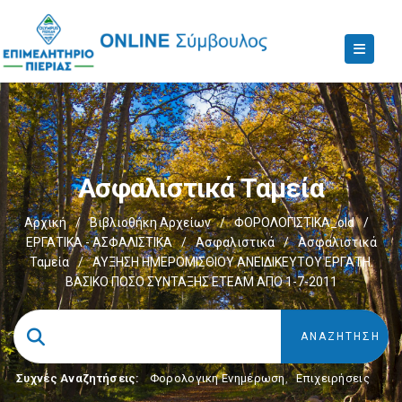
Ασφαλιστικά Ταμεία
Αρχική
/
Βιβλιοθήκη Αρχείων
/
ΦΟΡΟΛΟΓΙΣΤΙΚΑ_old
/
ΕΡΓΑΤΙΚΑ - ΑΣΦΑΛΙΣΤΙΚΑ
/
Ασφαλιστικά
/
Ασφαλιστικά
Ταμεία
/
ΑΥΞΗΣΗ ΗΜΕΡΟΜΙΣΘΙΟΥ ΑΝΕΙΔΙΚΕΥΤΟΥ ΕΡΓΑΤΗ.
ΒΑΣΙΚΟ ΠΟΣΟ ΣΥΝΤΑΞΗΣ ΕΤΕΑΜ ΑΠΟ 1-7-2011
Συχνές Αναζητήσεις:
Φορολογικη Ενημέρωση
,
Επιχειρήσεις