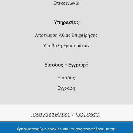
Επικοινωνία
Υπηρεσίες
Αποτίμηση Αξίας Επιχείρησης
Υποβολή Ερωτημάτων
Είσοδος – Εγγραφή
Είσοδος
Εγγραφή
Πολιτική Ασφάλειας
Όροι Χρήσης
Copyright 2026
Knowledge A.E.
Χρησιμοποιούμε cookies για να σας προσφέρουμε την