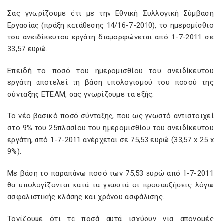
Σας γνωρίζουμε ότι με την Εθνική Συλλογική Σύμβαση
Εργασίας (πράξη κατάθεσης 14/16-7-2010), το ημερομίσθιο
του ανειδίκευτου εργάτη διαμορφώνεται από 1-7-2011 σε
33,57 ευρώ.
Επειδή το ποσό του ημερομισθίου του ανειδίκευτου
εργάτη αποτελεί τη βάση υπολογισμού του ποσού της
σύνταξης ΕΤΕΑΜ, σας γνωρίζουμε τα εξής:
Το νέο βασικό ποσό σύνταξης, που ως γνωστό αντιστοιχεί
στο 9% του 25πλασίου του ημερομισθίου του ανειδίκευτου
εργάτη, από 1-7-2011 ανέρχεται σε 75,53 ευρώ (33,57 x 25 x
9%).
Με βάση το παραπάνω ποσό των 75,53 ευρώ από 1-7-2011
θα υπολογίζονται κατά τα γνωστά οι προσαυξήσεις λόγω
ασφαλιστικής κλάσης και χρόνου ασφάλισης.
Τονίζουμε ότι τα ποσά αυτά ισχύουν για απονομές