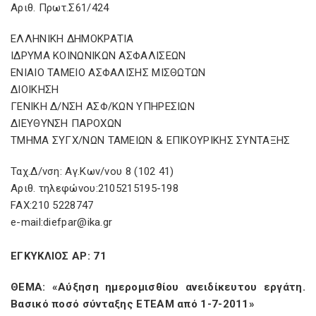
Αριθ. Πρωτ.Σ61/424
ΕΛΛΗΝΙΚΗ ΔΗΜΟΚΡΑΤΙΑ
ΙΔΡΥΜΑ ΚΟΙΝΩΝΙΚΩΝ ΑΣΦΑΛΙΣΕΩΝ
ΕΝΙΑΙΟ ΤΑΜΕΙΟ ΑΣΦΑΛΙΣΗΣ ΜΙΣΘΩΤΩΝ
ΔΙΟΙΚΗΣΗ
ΓΕΝΙΚΗ Δ/ΝΣΗ ΑΣΦ/ΚΩΝ ΥΠΗΡΕΣΙΩΝ
ΔΙΕΥΘΥΝΣΗ ΠΑΡΟΧΩΝ
ΤΜΗΜΑ ΣΥΓΧ/ΝΩΝ ΤΑΜΕΙΩΝ & ΕΠΙΚΟΥΡΙΚΗΣ ΣΥΝΤΑΞΗΣ
Ταχ.Δ/νση: Αγ.Κων/νου 8 (102 41)
Αριθ. τηλεφώνου:2105215195-198
FAX:210 5228747
e-mail:diefpar@ika.gr
ΕΓΚΥΚΛΙΟΣ ΑΡ: 71
ΘΕΜΑ: «Αύξηση ημερομισθίου ανειδίκευτου εργάτη.
Βασικό ποσό σύνταξης ΕΤΕΑΜ από 1-7-2011»