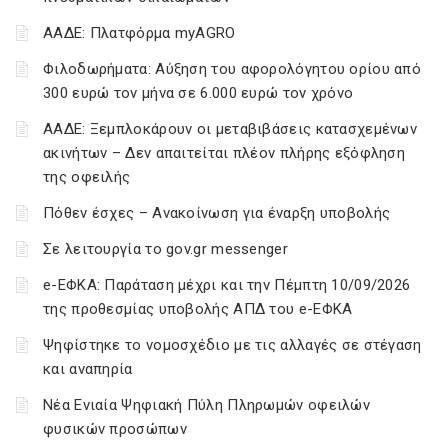
ΑΑΔΕ: Πλατφόρμα myAGRO
Φιλοδωρήματα: Αύξηση του αφορολόγητου ορίου από
300 ευρώ τον μήνα σε 6.000 ευρώ τον χρόνο
ΑΑΔΕ: Ξεμπλοκάρουν οι μεταβιβάσεις κατασχεμένων
ακινήτων – Δεν απαιτείται πλέον πλήρης εξόφληση
της οφειλής
Πόθεν έσχες – Ανακοίνωση για έναρξη υποβολής
Σε λειτουργία το gov.gr messenger
e-ΕΦΚΑ: Παράταση μέχρι και την Πέμπτη 10/09/2026
της προθεσμίας υποβολής ΑΠΔ του e-ΕΦΚΑ
Ψηφίστηκε το νομοσχέδιο με τις αλλαγές σε στέγαση
και αναπηρία
Νέα Ενιαία Ψηφιακή Πύλη Πληρωμών οφειλών
φυσικών προσώπων