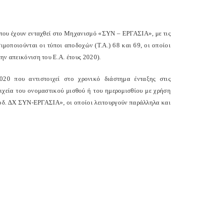
 που έχουν ενταχθεί στο Μηχανισμό «ΣΥΝ – ΕΡΓΑΣΙΑ», με τις
ιμοποιούνται οι τύποι αποδοχών (Τ.Α.) 68 και 69, οι οποίοι
ην απεικόνιση του Ε.Α. έτους 2020).
020 που αντιστοιχεί στο χρονικό διάστημα ένταξης στις
ιχεία του ονομαστικού μισθού ή του ημερομισθίου με χρήση
δ. ΔΧ ΣΥΝ-ΕΡΓΑΣΙΑ», οι οποίοι λειτουργούν παράλληλα και