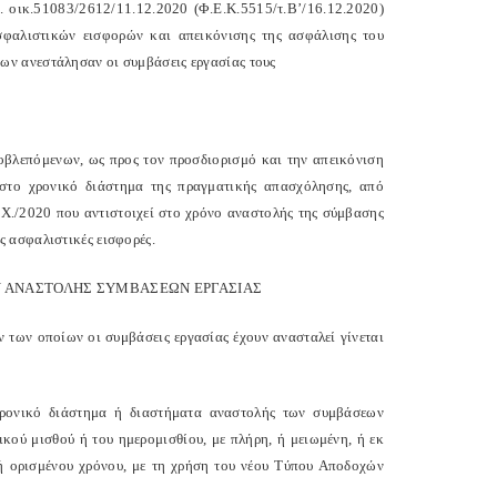
. οικ.51083/2612/11.12.2020 (Φ.Ε.Κ.5515/τ.Β’/16.12.2020)
ασφαλιστικών εισφορών και απεικόνισης της ασφάλισης του
ων ανεστάλησαν οι συμβάσεις εργασίας τους
ροβλεπόμενων, ως προς τον προσδιορισμό και την απεικόνιση
ί στο χρονικό διάστημα της πραγματικής απασχόλησης, από
Δ.Χ./2020 που αντιστοιχεί στο χρόνο αναστολής της σύμβασης
 ασφαλιστικές εισφορές.
ΔΟΥ ΑΝΑΣΤΟΛΗΣ ΣΥΜΒΑΣΕΩΝ ΕΡΓΑΣΙΑΣ
ν των οποίων οι συμβάσεις εργασίας έχουν ανασταλεί γίνεται
 χρονικό διάστημα ή διαστήματα αναστολής των συμβάσεων
ικού μισθού ή του ημερομισθίου, με πλήρη, ή μειωμένη, ή εκ
 ή ορισμένου χρόνου, με τη χρήση του νέου Τύπου Αποδοχών