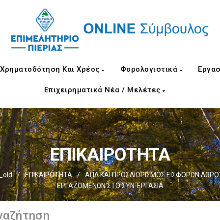
Χρηματοδότηση Και Χρέος
Φορολογιστικά
Εργασ
Επιχειρηματικά Νέα / Μελέτες
ΕΠΙΚΑΙΡΟΤΗΤΑ
_old
/
ΕΠΙΚΑΙΡΟΤΗΤΑ
/
ΑΠΔ ΚΑΙ ΠΡΟΣΔΙΟΡΙΣΜΟΣ ΕΙΣΦΟΡΩΝ ΔΩΡ
ΕΡΓΑΖΟΜΕΝΩΝ ΣΤΟ ΣΥΝ-ΕΡΓΑΣΙΑ