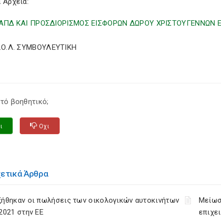
 Αρχεία:
ΑΠΔ ΚΑΙ ΠΡΟΣΔΙΟΡΙΣΜΟΣ ΕΙΣΦΟΡΩΝ ΔΩΡΟΥ ΧΡΙΣΤΟΥΓΕΝΝΩΝ
Σ.Ο.Λ. ΣΥΜΒΟΥΛΕΥΤΙΚΗ
τό βοηθητικό;
ι
Οχι
χετικά Άρθρα
ξήθηκαν οι πωλήσεις των οικολογικών αυτοκινήτων
Μείωσ
2021 στην ΕΕ
επιχε