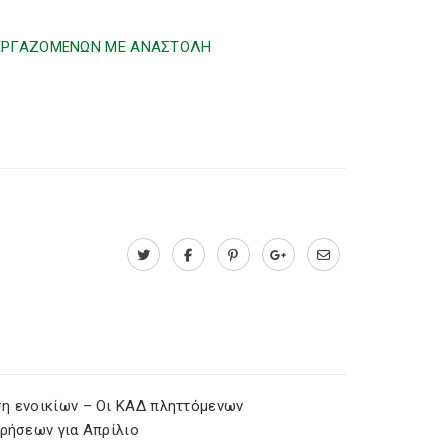
 ΕΡΓΑΖΟΜΕΝΩΝ ΜΕ ΑΝΑΣΤΟΛΗ
η ενοικίων – Οι ΚΑΔ πληττόμενων
ιρήσεων για Απρίλιο