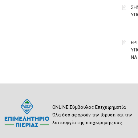
ΣΗ
ΥΠ
ΕΡ
ΥΠ
ΝΑ
ONLINE Σύμβουλος Επιχειρηματία
Όλα όσα αφορούν την ίδρυση και την
λειτουργία της επιχείρησής σας.