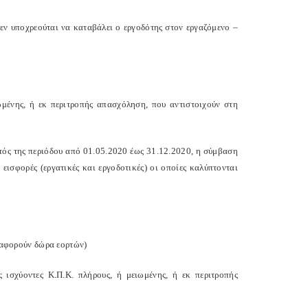
δεν υποχρεούται να καταβάλει ο εργοδότης στον εργαζόμενο –
μένης, ή εκ περιτροπής απασχόληση, που αντιστοιχούν στη
ντός της περιόδου από 01.05.2020 έως 31.12.2020, η σύμβαση
εισφορές (εργατικές και εργοδοτικές) οι οποίες καλύπτονται
υ αφορούν δώρα εορτών)
ισχύοντες Κ.Π.Κ. πλήρους, ή μειωμένης, ή εκ περιτροπής