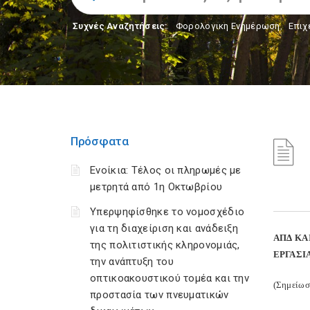
Συχνές Αναζητήσεις:
Φορολογικη Ενημέρωση
,
Επιχ
Πρόσφατα
Ενοίκια: Τέλος οι πληρωμές με
μετρητά από 1η Οκτωβρίου
Υπερψηφίσθηκε το νομοσχέδιο
για τη διαχείριση και ανάδειξη
ΑΠΔ ΚΑ
της πολιτιστικής κληρονομιάς,
ΕΡΓΑΣΙ
την ανάπτυξη του
οπτικοακουστικού τομέα και την
(Σημείωσ
προστασία των πνευματικών