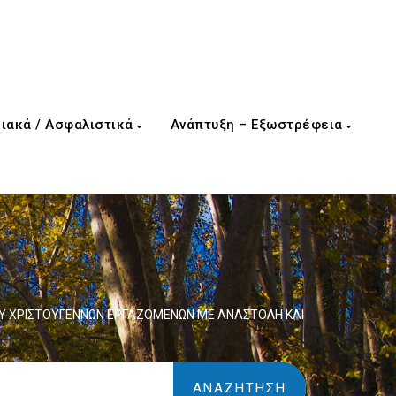
ιακά / Ασφαλιστικά
Ανάπτυξη – Εξωστρέφεια
ΟΥ ΧΡΙΣΤΟΥΓΕΝΝΩΝ ΕΡΓΑΖΟΜΕΝΩΝ ΜΕ ΑΝΑΣΤΟΛΗ ΚΑΙ