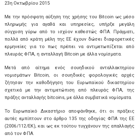
23η Οκτωβρίου 2015
Με την πρόσφατη αύξηση της χρήσης του Bitcoin ως μέσο
πληρωμής για αγαθά και υπηρεσίες, υπήρξε μεγάλη
σύγχυση γύρω από το ισχύον καθεστώς ΦΠΑ. Πράγματι,
πολλά από κράτη μέλη της ΕΕ έχουν δώσει διαφορετικές
ερμηνείες για το πως πρέπει να αντιμετωπίζεται από
πλευράς ΦΠΑ, η ανταλλαγή Bitcoin με άλλα νομίσματα.
Μετά από αίτημα ενός σουηδικού ανταλλακτηρίου
νομισμάτων Bitcoin, οι σουηδικές φορολογικές αρχές
ζήτησαν την καθοδήγηση του Ευρωπαϊκού δικαστηρίου
σχετικά με την αντιμετώπιση από πλευράς ΦΠΑ, της
πράξης ανταλλαγής bitcoins, με άλλα συμβατικά νομίσματα.
Το Ευρωπαϊκό Δικαστήριο αποφάνθηκε, ότι οι πράξεις
αυτές εμπίπτουν στο άρθρο 135 της οδηγίας ΦΠΑ της ΕΕ
(2006/112/ΕΚ), και ως εκ τούτου τυγχάνουν της απαλλαγής
από τον ΦΠΑ.