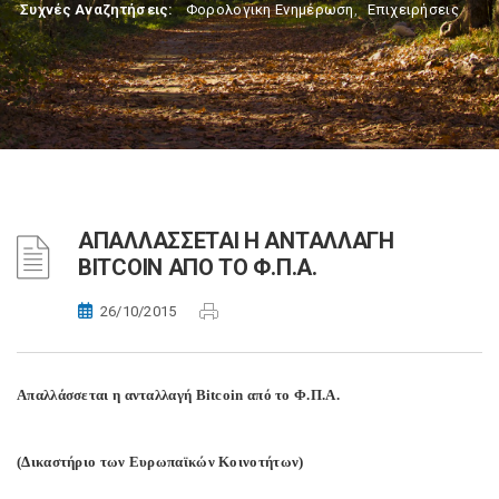
Συχνές Αναζητήσεις:
Φορολογικη Ενημέρωση
,
Επιχειρήσεις
ΑΠΑΛΛΑΣΣΕΤΑΙ Η ΑΝΤΑΛΛΑΓΗ
BITCOIN ΑΠΟ ΤΟ Φ.Π.Α.
26/10/2015
Απαλλάσσεται η ανταλλαγή Bitcoin από το Φ.Π.Α.
(Δικαστήριο των Ευρωπαϊκών Κοινοτήτων)