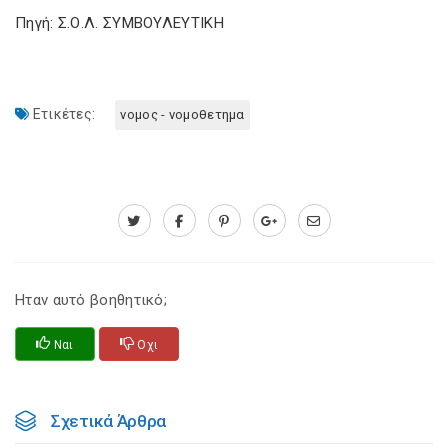
Πηγή: Σ.Ο.Λ. ΣΥΜΒΟΥΛΕΥΤΙΚΗ
Ετικέτες:
νομος - νομοθετημα
Ηταν αυτό βοηθητικό;
Ναι
Οχι
Σχετικά Άρθρα