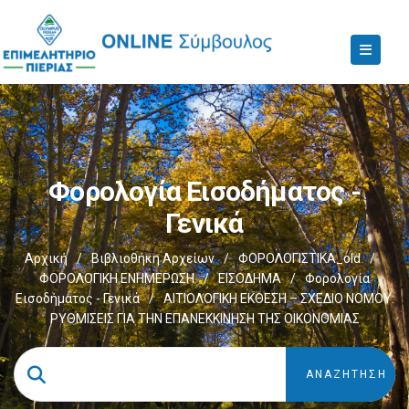
Φορολογία Εισοδήματος -
Γενικά
Αρχική
/
Βιβλιοθήκη Αρχείων
/
ΦΟΡΟΛΟΓΙΣΤΙΚΑ_old
/
ΦΟΡΟΛΟΓΙΚΗ ΕΝΗΜΕΡΩΣΗ
/
ΕΙΣΟΔΗΜΑ
/
Φορολογία
Εισοδήματος - Γενικά
/
ΑΙΤΙΟΛΟΓΙΚΗ ΕΚΘΕΣΗ – ΣΧΕΔΙΟ ΝΟΜΟΥ:
ΡΥΘΜΙΣΕΙΣ ΓΙΑ ΤΗΝ ΕΠΑΝΕΚΚΙΝΗΣΗ ΤΗΣ ΟΙΚΟΝΟΜΙΑΣ