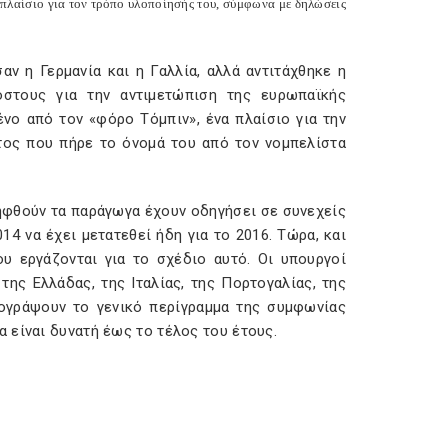
πλαίσιο για τον τρόπο υλοποίησής του, σύμφωνα με δηλώσεις
ν η Γερμανία και η Γαλλία, αλλά αντιτάχθηκε η
όστους για την αντιμετώπιση της ευρωπαϊκής
ένο από τον «φόρο Τόμπιν», ένα πλαίσιο για την
ος που πήρε το όνομά του από τον νομπελίστα
ληφθούν τα παράγωγα έχουν οδηγήσει σε συνεχείς
4 να έχει μετατεθεί ήδη για το 2016. Τώρα, και
υ εργάζονται για το σχέδιο αυτό. Οι υπουργοί
 της Ελλάδας, της Ιταλίας, της Πορτογαλίας, της
πογράψουν το γενικό περίγραμμα της συμφωνίας
 είναι δυνατή έως το τέλος του έτους.