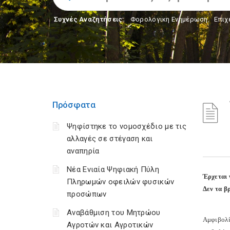
Συχνές Αναζητήσεις:
Φορολογικη Ενημέρωση
,
Επιχ
Πρόσφατα
Ψηφίστηκε το νομοσχέδιο με τις
αλλαγές σε στέγαση και
αναπηρία
Νέα Ενιαία Ψηφιακή Πύλη
Έρχεται 
Πληρωμών οφειλών φυσικών
Δεν τα β
προσώπων
Αναβάθμιση του Μητρώου
Αμφιβολί
Αγροτών και Αγροτικών