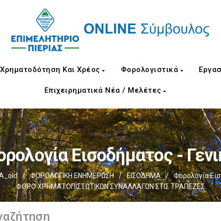
Χρηματοδότηση Και Χρέος
Φορολογιστικά
Εργασ
Επιχειρηματικά Νέα / Μελέτες
ορολογία Εισοδήματος - Γενι
Α_old
/
ΦΟΡΟΛΟΓΙΚΗ ΕΝΗΜΕΡΩΣΗ
/
ΕΙΣΟΔΗΜΑ
/
Φορολογία Εισ
ΦΟΡΟ ΧΡΗΜΑΤΟΠΙΣΤΩΤΙΚΩΝ ΣΥΝΑΛΛΑΓΩΝ ΣΤΙΣ ΤΡΑΠΕΖΕΣ