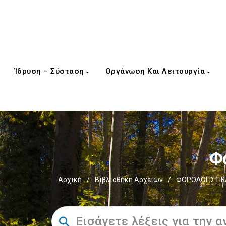
Ίδρυση – Σύσταση
Οργάνωση Και Λειτουργία
Φ
Αρχική
/
Βιβλιοθήκη Αρχείων
/
ΦΟΡΟΛΟΓΙΣΤΙΚ