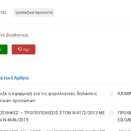
τες:
τραπεζικα προϊοντα
τό βοηθητικό;
ι
Οχι
χετικά Άρθρα
ιξε η εφαρμογή για τις φορολογικές δηλώσεις
ΚΛΙΜΑ
σικών προσώπων
ΟΣΘΗΚΕΣ – ΤΡΟΠΟΠΟΙΗΣΕΙΣ ΣΤΟΝ Ν.4172/2013 ΜΕ
ΠΡΟΘΕ
Ν Ν.4646/2019
ΕΙΣΟΔ