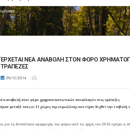
ειρήσεις
ΈΡΧΕΤΑΙ ΝΕΑ ΑΝΑΒΟΛΗ ΣΤΟΝ ΦΟΡΟ ΧΡΗΜΑΤΟΠ
ΤΡΑΠΕΖΕΣ
09/12/2014
νέα αναβολή στον φόρο χρηματοπιστωτικών συναλλαγών στις τράπεζες
ρήκαν μεταξύ τους οι 11 χώρες της ευρωζώνης που είχαν δεχθεί την επιβολή 
ες για τη δυνατότητα εφαρμογής του φόρου από τις αρχές του 2016 εγείρει η 