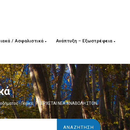
ιακά / Ασφαλιστικά
Ανάπτυξη – Εξωστρέφεια
κά
οδήματος - Γενικά
/
ΈΡΧΕΤΑΙ ΝΕΑ ΑΝΑΒΟΛΗ ΣΤΟΝ