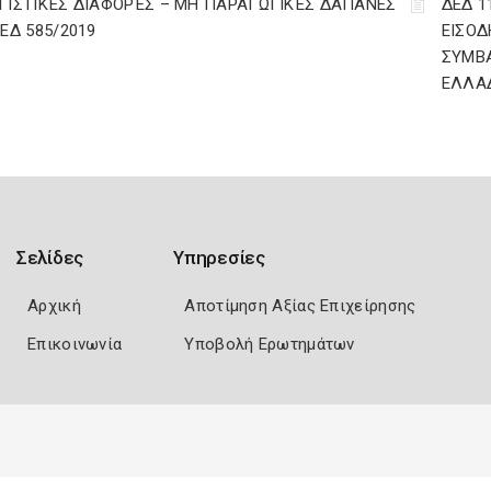
ΓΙΣΤΙΚΈΣ ΔΙΑΦΟΡΈΣ – ΜΗ ΠΑΡΑΓΩΓΙΚΈΣ ΔΑΠΆΝΕΣ
ΔΕΔ 1
ΔΕΔ 585/2019
ΕΙΣΟΔ
ΣΥΜΒ
ΕΛΛΑ
Σελίδες
Υπηρεσίες
Αρχική
Αποτίμηση Αξίας Επιχείρησης
Επικοινωνία
Υποβολή Ερωτημάτων