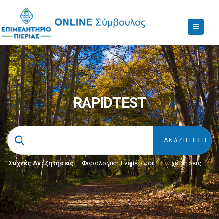
RAPIDTEST
Συχνές Αναζητήσεις:
Φορολογικη Ενημέρωση
,
Επιχειρήσεις