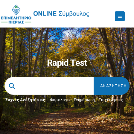
Rapid Test
Συχνές Αναζητήσεις:
Φορολογικη Ενημέρωση
,
Επιχειρήσεις