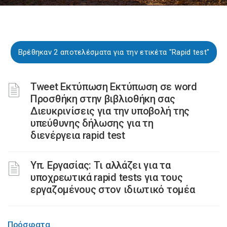
Βρέθηκαν 2 αποτελέσματα για την ετικέτα "Rapid test"
Tweet Εκτύπωση Εκτύπωση σε word
Προσθήκη στην βιβλιοθήκη σας
Διευκρινίσεις για την υποβολή της
υπεύθυνης δήλωσης για τη
διενέργεια rapid test
Υπ. Εργασίας: Τι αλλάζει για τα
υποχρεωτικά rapid tests για τους
εργαζομένους στον ιδιωτικό τομέα
Πρόσφατα