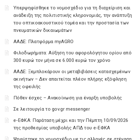
Υπερψηφίσθηκε το νομοσχέδιο για τη διαχείριση και
ανάδειξη της πολιτιστικής κληρονομιάς, την ανάπτυξη
του οπτικοακουστικού τομέα και την προστασία των
πνευματικών δικαιωμάτων
ΑΑΔΕ: Πλατφόρμα myAGRO
Φιλοδωρήματα: Αύξηση του αφορολόγητου ορίου από
300 ευρώ τον μήνα σε 6.000 ευρώ τον χρόνο
ΑΑΔΕ: Ξεμπλοκάρουν οι μεταβιβάσεις κατασχεμένων
ακινήτων – Δεν απαιτείται πλέον πλήρης εξόφληση
της οφειλής
Πόθεν έσχες – Ανακοίνωση για έναρξη υποβολής
Σε λειτουργία το gov.gr messenger
e-ΕΦΚΑ: Παράταση μέχρι και την Πέμπτη 10/09/2026
της προθεσμίας υποβολής ΑΠΔ του e-ΕΦΚΑ
Ψηφίστηκε το νομοσχέδιο με τις αλλαγές σε στέγαση