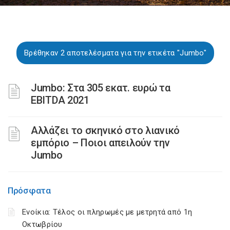
Βρέθηκαν 2 αποτελέσματα για την ετικέτα "Jumbo"
Jumbo: Στα 305 εκατ. ευρώ τα
EBITDA 2021
Αλλάζει το σκηνικό στο λιανικό
εμπόριο – Ποιοι απειλούν την
Jumbo
Πρόσφατα
Ενοίκια: Τέλος οι πληρωμές με μετρητά από 1η
Οκτωβρίου