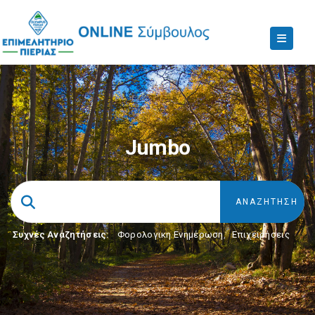
Jumbo
Συχνές Αναζητήσεις:
Φορολογικη Ενημέρωση
,
Επιχειρήσεις