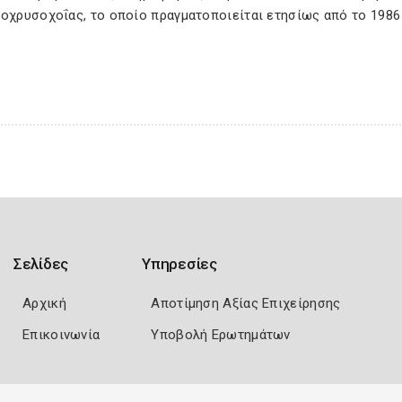
ροχρυσοχοΐας, το οποίο πραγματοποιείται ετησίως από το 1986
Σελίδες
Υπηρεσίες
Αρχική
Αποτίμηση Αξίας Επιχείρησης
Επικοινωνία
Υποβολή Ερωτημάτων