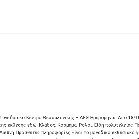
 Συνεδριακό Κέντρο Θεσσαλονίκης – ΔΕΘ Ημερομηνία: Από 18/1
της έκθεσης εδώ. Κλάδος: Κόσμημα, Ρολόι, Είδη πολυτελείας Π
 Διεθνή Πρόσθετες πληροφορίες Είναι το μοναδικό εκθεσιακό 