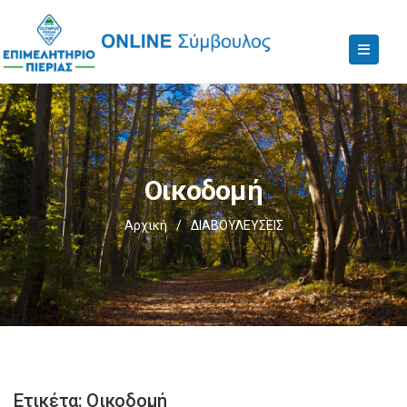
Οικοδομή
Αρχική
/
ΔΙΑΒΟΥΛΕΥΣΕΙΣ
Ετικέτα:
Οικοδομή