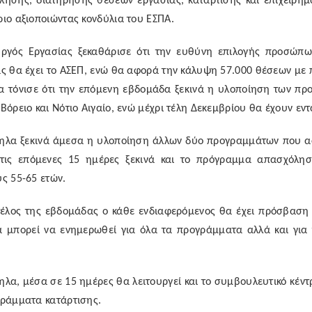
λησης, διατήρησης θέσεων εργασίας, κατάρτισης και επιχειρημ
ιο αξιοποιώντας κονδύλια του ΕΣΠΑ.
ργός Εργασίας ξεκαθάρισε ότι την ευθύνη επιλογής προσώπω
ς θα έχει το ΑΣΕΠ, ενώ θα αφορά την κάλυψη 57.000 θέσεων με
α τόνισε ότι την επόμενη εβδομάδα ξεκινά η υλοποίηση των πρ
Βόρειο και Νότιο Αιγαίο, ενώ μέχρι τέλη Δεκεμβρίου θα έχουν εντ
ηλα ξεκινά άμεσα η υλοποίηση άλλων δύο προγραμμάτων που αφ
τις επόμενες 15 ημέρες ξεκινά και το πρόγραμμα απασχόληση
ς 55-65 ετών.
έλος της εβδομάδας ο κάθε ενδιαφερόμενος θα έχει πρόσβαση σ
α μπορεί να ενημερωθεί για όλα τα προγράμματα αλλά και για 
λα, μέσα σε 15 ημέρες θα λειτουργεί και το συμβουλευτικό κέντρ
γράμματα κατάρτισης.