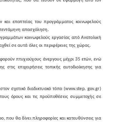
ατικότητας, που θα τεθούν σε εφαρμογή από τον
ν και εποπτείας του προγράμματος κοινωφελούς
 πεντάμηνη απασχόληση.
ογραμμάτων κοινωφελούς εργασίας από Ανατολική
αχθεί σε αυτά όλες οι περιφέρειες της χώρας.
ορούν πτυχιούχους άνεργους μέχρι 35 ετών, ενώ
ς στις επιχειρήσεις τοπικής αυτοδιοίκησης για
τον σχετικό διαδικτυακό τόπο (
www
.
step
.
gov
.
gr
)
τους όρους και τις προϋποθέσεις συμμετοχής σε
ο, που θα δίνει πληροφορίες και κατευθύνσεις για