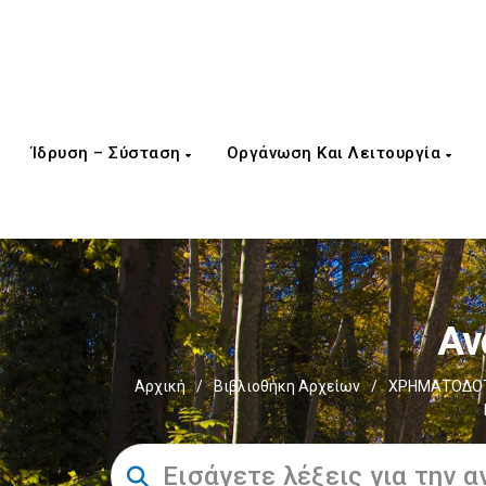
Ίδρυση – Σύσταση
Οργάνωση Και Λειτουργία
Αν
Αρχική
/
Βιβλιοθήκη Αρχείων
/
ΧΡΗΜΑΤΟΔΟΤ