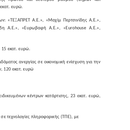
εκατ. ευρώ.
ν: «ΤΕΞΑΠΡΕΤ Α.Ε.», «Μαχίμ Περτσινίδης Α.Ε.»,
ίδη Α.Ε.», «Ευρωβαφή Α.Ε.», «
Eurohouse
Α.Ε.»,
15 εκατ. ευρώ.
δόματος ανεργίας σε οικονομική ενίσχυση για την
, 120 εκατ. ευρώ
ειδικευμένων κέντρων κατάρτισης, 23 εκατ. ευρώ,
σε τεχνολογίες πληροφορικής (ΤΠΕ), με