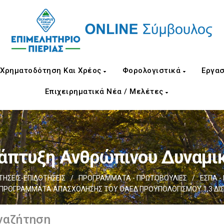
Χρηματοδότηση Και Χρέος
Φορολογιστικά
Εργασ
Επιχειρηματικά Νέα / Μελέτες
άπτυξη Ανθρώπινου Δυναμι
ΗΣΕΙΣ-ΕΠΙΔΟΤΗΣΕΙΣ
/
ΠΡΟΓΡΑΜΜΑΤΑ - ΠΡΩΤΟΒΟΥΛΙΕΣ
/
ΕΣΠΑ -
ΠΡΟΓΡΑΜΜΑΤΑ ΑΠΑΣΧΟΛΗΣΗΣ ΤΟΥ ΟΑΕΔ ΠΡΟΫΠΟΛΟΓΙΣΜΟΥ 1,3 ΔΙΣ