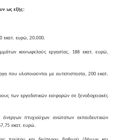
υν ως εξής:
0 εκατ. ευρώ, 20.000.
μάτων κοινωφελούς εργασίας, 188 εκατ. ευρώ,
α που υλοποιούνται με αυτεπιστασία, 200 εκατ.
ους των εργοδοτικών εισφορών σε ξενοδοχειακές
 άνεργων πτυχιούχων ανώτατων εκπαιδευτικών
7,75 εκατ. ευρώ.
ησης πρώτου και δεύτερου βαθμού (δήμων και