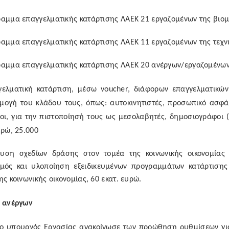
αμμα επαγγελματικής κατάρτισης ΛΑΕΚ 21 εργαζομένων της βιομ
αμμα επαγγελματικής κατάρτισης ΛΑΕΚ 11 εργαζομένων της τεχνικ
αμμα επαγγελματικής κατάρτισης ΛΑΕΚ 20 ανέργων/εργαζομένων 
γελματική κατάρτιση, μέσω
voucher
, διάφορων επαγγελματικώ
μογή του κλάδου τους, όπως: αυτοκινητιστές, προσωπικό ασφά
ροι, για την πιστοποίησή τους ως μεσολαβητές, δημοσιογράφοι
υρώ, 25.000
χυση σχεδίων δράσης στον τομέα της κοινωνικής οικονομίας
σμός και υλοποίηση εξειδικευμένων προγραμμάτων κατάρτιση
ης κοινωνικής οικονομίας, 60 εκατ. ευρώ.
η ανέργων
 ο υπουργός Εργασίας ανακοίνωσε των προώθηση ρυθμίσεων γι