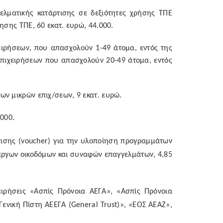
ελματικής κατάρτισης σε δεξιότητες χρήσης ΤΠΕ
ησης ΤΠΕ, 60 εκατ. ευρώ, 44.000.
ιρήσεων, που απασχολούν 1-49 άτομα, εντός της
επιχειρήσεων που απασχολούν 20-49 άτομα, εντός
ων μικρών επιχ/σεων, 9 εκατ. ευρώ.
.000.
ισης (
voucher
) για την υλοποίηση προγραμμάτων
εργων οικοδόμων και συναφών επαγγελμάτων, 4,85
ιρήσεις «Ασπίς Πρόνοια ΑΕΓΑ», «Ασπίς Πρόνοια
«Γενική Πίστη ΑΕΕΓΑ (
General
Trust
)», «ΕΟΣ ΑΕΑΖ»,