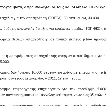
 προγράμματα, ο προϋπολογισμός τους και οι ωφελούμενοι έχο
ά σχέδια για την απασχόληση (ΤΟΠΣΑ), 80 εκατ. ευρώ, 30.000.
ές δράσεις κοινωνικής ένταξης για ευάλωτες ομάδες (ΤΟΠ/ΕΚΟ), 6
ουργία θέσεων απασχόλησης σε τοπικό επίπεδο μέσω προγραμ
οίηση προγράμματος απασχόλησης ανέργων στους δήμους για έργ
5.000.
ραμμα διατήρησης 10.000 θέσεων εργασίας με επιχορήγηση μέρ
ήσεις συνεχούς λειτουργίας – 2011, 19 εκατ. ευρώ.
ραμμα επιχορήγησης επιχειρήσεων για την πρόσληψη 5.000
ων πανεπιστημιακού και τεχνολογικού τομέα, νέων έως 35 ετών, 6
ραμμα επιχορήγησης επιχειρήσεων της τοπικής αυτοδιοίκ