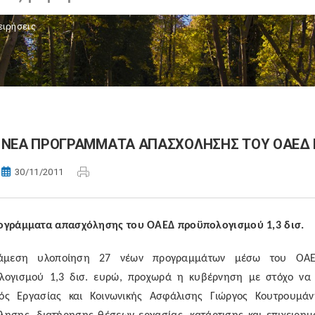
ειρήσεις
NΕΑ ΠΡΟΓΡΑΜΜΑΤΑ ΑΠΑΣΧΟΛΗΣΗΣ ΤΟΥ ΟΑΕΔ Π
30/11/2011
ογράμματα απασχόλησης του ΟΑΕΔ προϋπολογισμού 1,3 δισ.
μεση υλοποίηση 27 νέων προγραμμάτων μέσω του ΟΑΕΔ κ
λογισμού 1,3 δισ. ευρώ, προχωρά η κυβέρνηση με στόχο να 
ός Εργασίας και Κοινωνικής Ασφάλισης Γιώργος Κουτρουμάνη