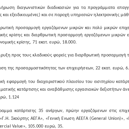
λήρωση διαγωνιστικών διαδικασιών για τα προγράμματα επαγγ
ς και εξειδικευμένες) και σε παροχή υπηρεσιών ηλεκτρονικής μάθ
θρωτική προσαρμογή εργαζόμενων μικρών και πολύ μικρών επιχε
ικής κρίσης και διαρθρωτική προσαρμογή εργαζόμενων μικρών 
ονομικής κρίσης, 71 εκατ. ευρώ, 18.000.
ρυξη προς τους κλαδικούς φορείς για διαρθρωτική προσαρμογή τ
ωση της προσαρμοστικότητας των επιχειρήσεων, 22 εκατ. ευρώ, 6
ική εφαρμογή του διαχειριστικού πλαισίου του εισιτηρίου κατάρτ
ματικής κατάρτισης και αναβάθμισης εργασιακών δεξιοτήτων άν
υρώ, 1.124
ραμμα κατάρτισης 35 ανέργων, πρώην εργαζόμενων στις επιχε
«Γ.Η. Σκούρτης ΑΕΓΑ», «Γενική Ενωση ΑΕΕΓΑ (
General
Union
)», 
rcial
Value
», 105.000 ευρώ, 35.