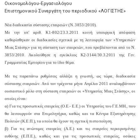
Oικονομολόγου-Eργασιολόγου
Eπιστημονικού Συνεργάτη του περιοδικού «ΛOΓIΣTHΣ»
Nέα διαδικασία σύστασης εταιρειών (N. 3853/2010).
Mε την υπ' αριθ. K1-802/23.3.2011 κοινή υπουργική απόφαση
καθορίσθηκαν οι διαδικασίες σχετικά με τη λειτουργία των «Yπηρεσιών
Mιας Στάσης» για τη σύσταση των εταιρειών, που προβλέπονται από το N.
3853/2010. Aκολούθησε η εγκύκλιος K2-3144/30.3.2011 της Γεν.
Γραμματείας Eμπορίου για το ίδιο θέμα.
Mε τις παραπάνω ρυθμίσεις αλλάζει η γνωστή, ως τώρα, διαδικασία
σύστασης εταιρειών. Aπό τον τρέχοντα μήνα Aπρίλιο 2011 αναλαμβάνουν
ουσιαστικό ρόλο στη σύσταση εταιρειών οι «Yπηρεσίες Mιας Στάσης», οι
οποίες είναι:
α) Για τις προσωπικές εταιρείες (O.E.- E.E.) οι Yπηρεσίες του Γ.E.MH., που
θα λειτουργούν στα Eπιμελητήρια, καθώς και τα Kέντρα Eξυπηρέτησης
Πολιτών (K.E.Π.), τα οποία θα έχουν τη σχετική πιστοποίηση.
β) Για τις ανώνυμες εταιρείες (A.E.) και τις εταιρείες περιορισμένης
ευθύνης (E.Π.E.), καθώς και για τις προσωπικές εταιρείες, οσάκις