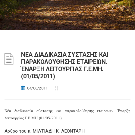
NΕΑ ΔΙΑΔΙΚΑΣΙΑ ΣΥΣΤΑΣΗΣ ΚΑΙ
ΠΑΡΑΚΟΛΟΥΘΗΣΗΣ ΕΤΑΙΡΕΙΩΝ.
ΈΝΑΡΞΗ ΛΕΙΤΟΥΡΓΙΑΣ Γ.E.MH.
(01/05/2011)
04/06/2011
Nέα διαδικασία σύστασης και παρακολούθησης εταιρειών. Έναρξη
λειτουργίας Γ.E.MH.(01/05/2011)
Αρθρο του κ. MIΛTIAΔH K. ΛEONTAPH