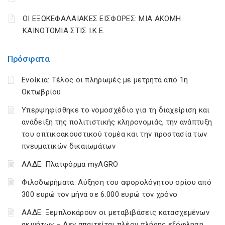
ΟΙ ΕΞΩΚΕΦΑΛΑΙΑΚΕΣ ΕΙΣΦΟΡΕΣ: ΜΙΑ ΑΚΟΜΗ
ΚΑΙΝΟΤΟΜΙΑ ΣΤΙΣ Ι.Κ.Ε.
Πρόσφατα
Ενοίκια: Τέλος οι πληρωμές με μετρητά από 1η
Οκτωβρίου
Υπερψηφίσθηκε το νομοσχέδιο για τη διαχείριση και
ανάδειξη της πολιτιστικής κληρονομιάς, την ανάπτυξη
του οπτικοακουστικού τομέα και την προστασία των
πνευματικών δικαιωμάτων
ΑΑΔΕ: Πλατφόρμα myAGRO
Φιλοδωρήματα: Αύξηση του αφορολόγητου ορίου από
300 ευρώ τον μήνα σε 6.000 ευρώ τον χρόνο
ΑΑΔΕ: Ξεμπλοκάρουν οι μεταβιβάσεις κατασχεμένων
ακινήτων – Δεν απαιτείται πλέον πλήρης εξόφληση