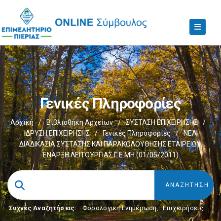
Γενικές Πληροφορίες
Αρχική
/
Βιβλιοθήκη Αρχείων
/
ΣΥΣΤΑΣΗ ΕΠΙΧΕΙΡΗΣΗΣ
/
ΙΔΡΥΣΗ ΕΠΙΧΕΙΡΗΣΗΣ
/
Γενικές Πληροφορίες
/
NΕΑ
ΔΙΑΔΙΚΑΣΙΑ ΣΥΣΤΑΣΗΣ ΚΑΙ ΠΑΡΑΚΟΛΟΥΘΗΣΗΣ ΕΤΑΙΡΕΙΩΝ.
ΈΝΑΡΞΗ ΛΕΙΤΟΥΡΓΙΑΣ Γ.E.MH.(01/05/2011)
Συχνές Αναζητήσεις:
Φορολογικη Ενημέρωση
,
Επιχειρήσεις