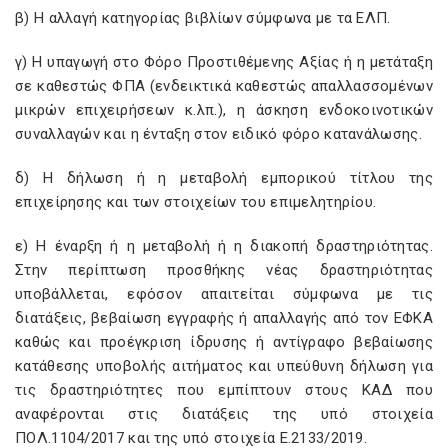
β) Η αλλαγή κατηγορίας βιβλίων σύμφωνα με τα ΕΛΠ.
γ) Η υπαγωγή στο Φόρο Προστιθέμενης Αξίας ή η μετάταξη
σε καθεστώς ΦΠΑ (ενδεικτικά καθεστώς απαλλασσομένων
μικρών επιχειρήσεων κ.λπ.), η άσκηση ενδοκοινοτικών
συναλλαγών και η ένταξη στον ειδικό φόρο κατανάλωσης.
δ) Η δήλωση ή η μεταβολή εμπορικού τίτλου της
επιχείρησης και των στοιχείων του επιμελητηρίου.
ε) Η έναρξη ή η μεταβολή ή η διακοπή δραστηριότητας.
Στην περίπτωση προσθήκης νέας δραστηριότητας
υποβάλλεται, εφόσον απαιτείται σύμφωνα με τις
διατάξεις, βεβαίωση εγγραφής ή απαλλαγής από τον ΕΦΚΑ
καθώς και προέγκριση ίδρυσης ή αντίγραφο βεβαίωσης
κατάθεσης υποβολής αιτήματος και υπεύθυνη δήλωση για
τις δραστηριότητες που εμπίπτουν στους ΚΑΔ που
αναφέρονται στις διατάξεις της υπό στοιχεία
ΠΟΛ.1104/2017 και της υπό στοιχεία Ε.2133/2019.