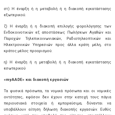
στ) Η έναρξη ή η μεταβολή ή η διακοπή εγκατάστασης
εξωτερικού.
ζ) Η έναρξη ή η διακοπή επιλογής φορολόγησης των
Ενδοκοινοτικών εξ αποστάσεως Πωλήσεων Αγαθών και
Παροχών Τηλεπικοινωνιακών, Ραδιοτηλεοπτικών και
Ηλεκτρονικών Υπηρεσιών προς άλλα κράτη μέλη, στο
κράτος μέλος προορισμού.
η) Η έναρξη ή η μεταβολή ή η διακοπή εγκατάστασης
εσωτερικού
«myAADE» και διακοπή εργασιών
Τα φυσικά πρόσωπα, τα νομικά πρόσωπα και οι νομικές
οντότητες, εφόσον δεν έχουν στην κατοχή τους πάγια
περιουσιακά στοιχεία ή εμπορεύσιμα, δύνανται να
υποβάλλουν αίτηση δήλωση διακοπής εργασιών. Ευθύς