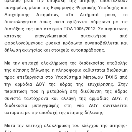
αμέσως μετά την υποβολή της αίτησης, αποστέλλουν
συνημμένα, μέσω της Εφαρμογής Ψηφιακής Υποδοχής και
Διαχείρισης Αιτημάτων, «Τα Αιτήματά μου», τα
δικαιολογητικά όπως αυτά ορίζονται σύμφωνα με τις
διατάξεις της υπό στοιχεία ΠΟΛ.1006/2013. Σε περίπτωση
κατοχής επαγγελματικού αυτοκινήτου από
φορολογούμενους φυσικά πρόσωπα συνυποβάλλεται και
δήλωση ακινησίας και στοιχείο αυτοπαράδοσης.
Με την επιτυχή ολοκλήρωση της διαδικασίας υποβολής
της αίτησης δήλωσης, η πληροφορία καθίσταται διαθέσιμη
προς επεξεργασία στο Υποσύστημα Μητρώου TAXIS από
την αρμόδια ΔΟΥ της έδρας της επιχείρησης. Στην
περίπτωση που η μεταβολή στη διεύθυνση της έδρας
συνιστά ταυτόχρονα και αλλαγή της αρμόδιας ΔΟΥ, η
διαδικασία μετεγγραφής στη νέα ΔΟΥ συντελείται
αυτόματα με την αποδοχή της αίτησης δήλωσης
Μετά την επιτυχή ολοκλήρωση του ελέγχου της αίτησης-