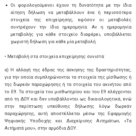
Οι φορολογούμενοι έχουν τη δυνατότητα με την ίδια
αίτηση δήλωση να μεταβάλλουν ένα ή περισσότερα
στοιχεία της επιχείρησης, εφόσον οι μεταβολές
συντρέχουν την ίδια ημερομηνία. Αν η ημερομηνία
μεταβολής για κάθε στοιχείο διαφέρει, υποβάλλεται
χωριστή δήλωση για κάθε μία μεταβολή.
• Μεταβολή στα στοιχεία επιχείρησης συνιστά:
α) Η αλλαγή της έδρας της άσκησης της δραστηριότητας,
για την οποία συμπληρώνονται τα στοιχεία της μίσθωσης ή
της δωρεάν παραχώρησης ή τα στοιχεία του ακινήτου από
το Ε9. Τα στοιχεία του μισθωτηρίου και του Ε9 ελέγχονται
από τη ΔΟΥ και δεν υποβάλλονται ως δικαιολογητικά, ενώ
στην περίπτωση υπεύθυνης δήλωσης λόγω δωρεάν
παραχώρησης, αυτή αποστέλλεται μέσω της Εφαρμογής
Ψηφιακής Υποδοχής και Διαχείρισης Αιτημάτων, «Τα
Αιτήματά μου», στην αρμόδια ΔΟΥ.