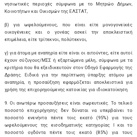
νησιωτικές περιοχές σύμφωνα με το Μητρώο Δήμων,
Κοινοτήτων και Οικισμών της ΕΛΣΤΑΤ,
β) για ωφελούμενους, που είναι είτε μονογονεϊκές
οικογένειες και ο γονέας ασκεί την αποκλειστική
επιμέλεια, είτε τρίτεκνοι, πολύτεκνοι,
γ) για άτομα με αναπηρία είτε είναι οι αιτούντες, είτε αυτοί
έχουν σύζυγους/ΜΣΣ ή εξαρτώμενα μέλη, σύμφωνα με τα
κριτήρια που θα εξειδικευτούν στον Οδηγό Εφαρμογής της
Δράσης. Ειδικά για την περίπτωση ύπαρξης ατόμου με
αναπηρία, η προσαύξηση εφαρμόζεται αποκλειστικά για
χρήση της επιχορηγούμενης κατοικίας για ιδιοκατοίκηση.
9. Οι ανωτέρω προσαυξήσεις είναι σωρευτικές. Το τελικό
ποσοστό επιχορήγησης δεν δύναται να υπερβαίνει το
ποσοστό ενενήντα πέντε τοις εκατό (95%) για τους
ωφελούμενους της εισοδηματικής κατηγορίας Ι και το
ποσοστό ογδόντα πέντε τοις εκατό (85%) για τους