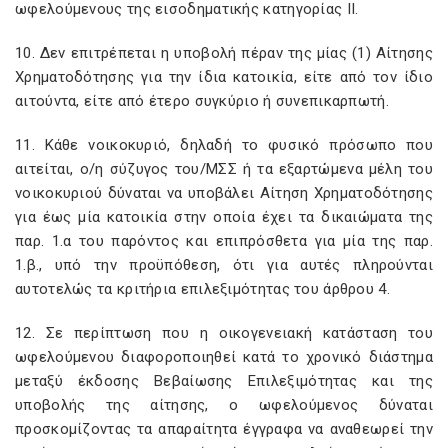
ωφελούμενους της εισοδηματικής κατηγορίας ΙΙ.
10. Δεν επιτρέπεται η υποβολή πέραν της μίας (1) Αίτησης
Χρηματοδότησης για την ίδια κατοικία, είτε από τον ίδιο
αιτούντα, είτε από έτερο συγκύριο ή συνεπικαρπωτή.
11. Κάθε νοικοκυριό, δηλαδή το φυσικό πρόσωπο που
αιτείται, ο/η σύζυγος του/ΜΣΣ ή τα εξαρτώμενα μέλη του
νοικοκυριού δύναται να υποβάλει Αίτηση Χρηματοδότησης
για έως μία κατοικία στην οποία έχει τα δικαιώματα της
παρ. 1.α του παρόντος και επιπρόσθετα για μία της παρ.
1.β., υπό την προϋπόθεση, ότι για αυτές πληρούνται
αυτοτελώς τα κριτήρια επιλεξιμότητας του άρθρου 4.
12. Σε περίπτωση που η οικογενειακή κατάσταση του
ωφελούμενου διαφοροποιηθεί κατά το χρονικό διάστημα
μεταξύ έκδοσης Βεβαίωσης Επιλεξιμότητας και της
υποβολής της αίτησης, ο ωφελούμενος δύναται
προσκομίζοντας τα απαραίτητα έγγραφα να αναθεωρεί την