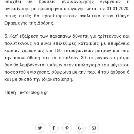
υπαχθεί σε δράσεις εξοικονόμησης ενέργειας ή
ανακαίνισης με ημερομηνία υπαγωγής μετά την 01.01.2020,
όπως αυτές θα προσδιοριστούν αναλυτικά στον Οδηγό
Εφαρμογής της Δράσης.
5. Κατ’ εξαίρεση των παραπάνω δύναται για τρίτεκνους και
πολύτεκνους να είναι επιλέξιμες κατοικίες με επιφάνεια
κύριων χώρων ως και 150 τετραγωνικών μέτρων και υπό
την προϋπόθεση ότι τα επιπλέον 30 τετραγωνικά μέτρα
δεν θα λαμβάνονται υπόψιν στον υπολογισμό του μέγιστου
ποσοστού ενίσχυσης, σύμφωνα με την παρ. 4 του άρθρου 6
και με σκοπό την ιδιοκατοίκηση.
Πηγή :
e-forologia.gr