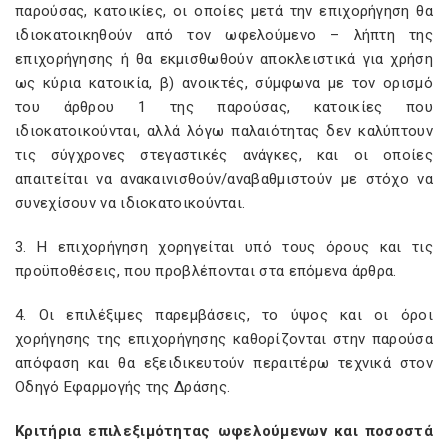
παρούσας, κατοικίες, οι οποίες μετά την επιχορήγηση θα
ιδιοκατοικηθούν από τον ωφελούμενο – λήπτη της
επιχορήγησης ή θα εκμισθωθούν αποκλειστικά για χρήση
ως κύρια κατοικία, β) ανοικτές, σύμφωνα με τον ορισμό
του άρθρου 1 της παρούσας, κατοικίες που
ιδιοκατοικούνται, αλλά λόγω παλαιότητας δεν καλύπτουν
τις σύγχρονες στεγαστικές ανάγκες, και οι οποίες
απαιτείται να ανακαινισθούν/αναβαθμιστούν με στόχο να
συνεχίσουν να ιδιοκατοικούνται.
3. Η επιχορήγηση χορηγείται υπό τους όρους και τις
προϋποθέσεις, που προβλέπονται στα επόμενα άρθρα.
4. Οι επιλέξιμες παρεμβάσεις, το ύψος και οι όροι
χορήγησης της επιχορήγησης καθορίζονται στην παρούσα
απόφαση και θα εξειδικευτούν περαιτέρω τεχνικά στον
Οδηγό Εφαρμογής της Δράσης.
Κριτήρια επιλεξιμότητας ωφελούμενων και ποσοστά