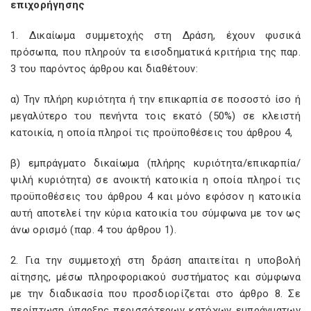
επιχορήγησης
1. Δικαίωμα συμμετοχής στη Δράση, έχουν φυσικά
πρόσωπα, που πληρούν τα εισοδηματικά κριτήρια της παρ.
3 του παρόντος άρθρου και διαθέτουν:
α) Την πλήρη κυριότητα ή την επικαρπία σε ποσοστό ίσο ή
μεγαλύτερο του πενήντα τοις εκατό (50%) σε κλειστή
κατοικία, η οποία πληροί τις προϋποθέσεις του άρθρου 4,
β) εμπράγματο δικαίωμα (πλήρης κυριότητα/επικαρπία/
ψιλή κυριότητα) σε ανοικτή κατοικία η οποία πληροί τις
προϋποθέσεις του άρθρου 4 και μόνο εφόσον η κατοικία
αυτή αποτελεί την κύρια κατοικία του σύμφωνα με τον ως
άνω ορισμό (παρ. 4 του άρθρου 1).
2. Για την συμμετοχή στη δράση απαιτείται η υποβολή
αίτησης, μέσω πληροφοριακού συστήματος και σύμφωνα
με την διαδικασία που προσδιορίζεται στο άρθρο 8. Σε
περίπτωση ύπαρξης περισσότερων κατόχων εμπράγματων