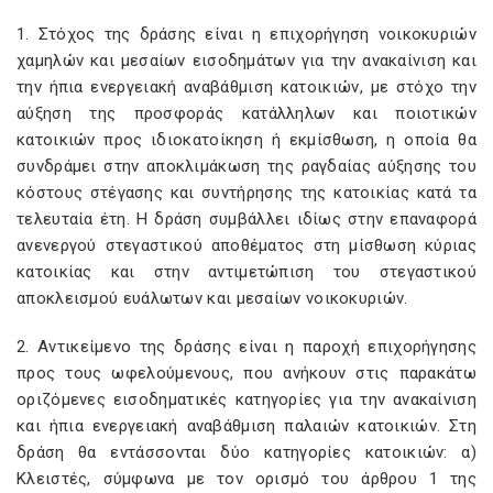
1. Στόχος της δράσης είναι η επιχορήγηση νοικοκυριών
χαμηλών και μεσαίων εισοδημάτων για την ανακαίνιση και
την ήπια ενεργειακή αναβάθμιση κατοικιών, με στόχο την
αύξηση της προσφοράς κατάλληλων και ποιοτικών
κατοικιών προς ιδιοκατοίκηση ή εκμίσθωση, η οποία θα
συνδράμει στην αποκλιμάκωση της ραγδαίας αύξησης του
κόστους στέγασης και συντήρησης της κατοικίας κατά τα
τελευταία έτη. Η δράση συμβάλλει ιδίως στην επαναφορά
ανενεργού στεγαστικού αποθέματος στη μίσθωση κύριας
κατοικίας και στην αντιμετώπιση του στεγαστικού
αποκλεισμού ευάλωτων και μεσαίων νοικοκυριών.
2. Αντικείμενο της δράσης είναι η παροχή επιχορήγησης
προς τους ωφελούμενους, που ανήκουν στις παρακάτω
οριζόμενες εισοδηματικές κατηγορίες για την ανακαίνιση
και ήπια ενεργειακή αναβάθμιση παλαιών κατοικιών. Στη
δράση θα εντάσσονται δύο κατηγορίες κατοικιών: α)
Κλειστές, σύμφωνα με τον ορισμό του άρθρου 1 της