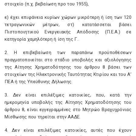
στοιχείο (π.χ. βεβαίωση προ του 1955),
ε) έχει επιφάνεια κυρίων χώρων μικρότερη ή ίση των 120
τετραγωνικών μέτρων, στ) κατατάσσεται βάσει
Πιστοποιητικού Ενεργειακής Απόδοσης (Π.Ε.Α.) σε
κατηγορία χαμηλότερη ή ίση της Γ.
2. Η επιβεβαίωση των παραπάνω προϋποθέσεων
πραγματοποιείται στο στάδιο υποβολής και αξιολόγησης
της Αίτησης Χρηματοδότησης του άρθρου 8 βάσει των
στοιχείων της Ηλεκτρονικής Ταυτότητας Κτιρίου και του Α’
ΠΕΑ ή της Υπεύθυνης Δήλωσης.
3. Δεν είναι επιλέξιμες κατοικίες, που, κατά την
ημερομηνία υποβολής της Αίτησης Χρηματοδότησης του
άρθρου 8, είναι εγγεγραμμένες στο Μητρώο Βραχυχρόνιας
Μίσθωσης που τηρείται στην ΑΑΔΕ.
4. Δεν είναι επιλέξιμες κατοικίες, αυτές που έχουν