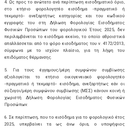
4. Ως προς το ανώτατο ανά περίπτωση εισοδηματικό όριο,
στο ετήσιο φορολογητέο εισόδημα -πραγματικό ή
τεκμαρτό- ανεξαρτήτως κατηγορίας και του κωδικού
εγγραφής του στη Δήλωση Φορολογίας Εισοδήματος
Φυσικών Προσώπων του φορολογικού Έτους 2025, δεν
περιλαμβάνεται το εισόδημα εκείνο, το οποίο αθροιστικά
απαλλάσσεται από το φόρο εισοδήματος του ν. 4172/2013,
σύμφωνα με το ισχύον πλαίσιο, για τη λήψη του
επιδόματος θέρμανσης.
5. Για τους έγγαμους/μέρη συμφώνου συμβίωσης
αξιολογείται το ετήσιο οικογενειακό φορολογητέο
-πραγματικό ή τεκμαρτό- εισόδημα, ανεξαρτήτως εάν οι
σύζυγοι/μέρη συμφώνου συμβίωσης (ΜΣΣ) κάνουν κοινή ή
χωριστή Δήλωση Φορολογίας Εισοδήματος Φυσικών
Προσώπων.
6. Σε περίπτωση, που το εισόδημα για το φορολογικό έτος
2025, υπερβαίνει τα ως άνω όρια, ο υποψήφιος