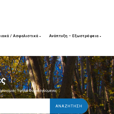
ιακά / Ασφαλιστικά
Ανάπτυξη – Εξωστρέφεια
ες
ληρονομιές Υψηλά Φορολογούμενες