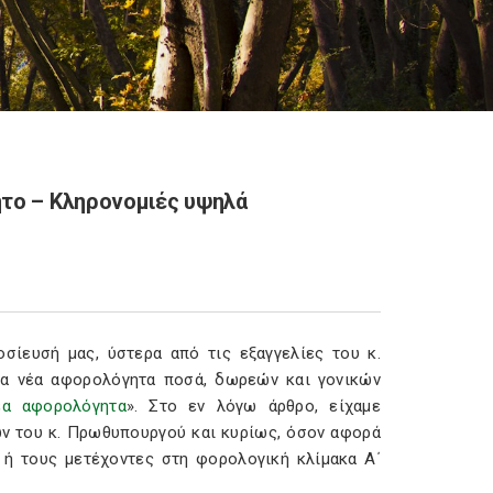
ητο – Κληρονομιές υψηλά
σίευσή μας, ύστερα από τις εξαγγελίες του κ.
τα νέα αφορολόγητα ποσά, δωρεών και γονικών
έα αφορολόγητα
». Στο εν λόγω άρθρο, είχαμε
ών του κ. Πρωθυπουργού και κυρίως, όσον αφορά
ή τους μετέχοντες στη φορολογική κλίμακα Α΄