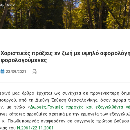
ειρήσεις
Χαριστικές πράξεις εν ζωή με υψηλό αφορολόγ
φορολογούμενες
23/09/2021
ερινό μας άρθρο έρχεται ως συνέχεια σε προγενέστερη δημο
ουργού, από τη Διεθνή Έκθεση Θεσσαλονίκης, όσον αφορά 
ν, με τίτλο «
Δωρεές,Γονικές παροχές και εξαγγελθέντα ν
άνει κάποιες αρρυθμίες σχετικά με την ερμηνεία των εξαγγελι
ο κ. Πρωθυπουργός αναφερόταν σε συγγενείς πρώτου βαθμού 
ρίας του
Ν.2961/22.11.2001
.