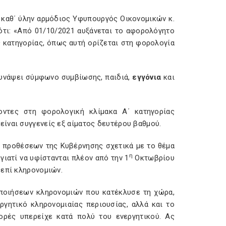
ο καθ΄ ύλην αρμόδιος Υφυπουργός Οικονομικών κ.
τι: «Από 01/10/2021 αυξάνεται το αφορολόγητο
 κατηγορίας, όπως αυτή ορίζεται στη φορολογία
υνάψει σύμφωνο συμβίωσης, παιδιά,
εγγόνια
και
ντες στη φορολογική κλίμακα Α΄ κατηγορίας
είναι συγγενείς εξ αίματος δευτέρου βαθμού.
ν προθέσεων της Κυβέρνησης σχετικά με το θέμα
η
ιατί να υφίστανται πλέον από την 1
Οκτωβρίου
 επί κληρονομιών.
οποιήσεων κληρονομιών που κατέκλυσε τη χώρα,
γητικό κληρονομιαίας περιουσίας, αλλά και το
ορές υπερείχε κατά πολύ του ενεργητικού. Ας