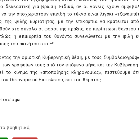
σο δελεαστική για βρώση. Ειδικά, αν οι γονείς έχουν αμφιβο
 να την αποχωριστούν επειδή το τέκνο είναι λιγάκι «τζαναμπέ
ς της ψιλής κυριότητας, με την επικαρπία να κρατείται από
ούν στο σύνολο οι φόροι της πράξης, σε περίπτωση θανάτου τ
πλώς η επικαρπία του θανόντα συνενώνεται με την ψιλή κ
σης του ακινήτου στο Ε9.
οντας την οριστική Κυβερνητική θέση, με τους Συμβολαιογράφο
 των γραφείων τους από τον επόμενο μήνα και την Κυβέρνηση 
εί το κίνημα της «αποποίησης κληρονομίας», πιστεύουμε ό
του Οικονομικού Επιτελείου, επί του θέματος.
-forologia
τό βοηθητικό;