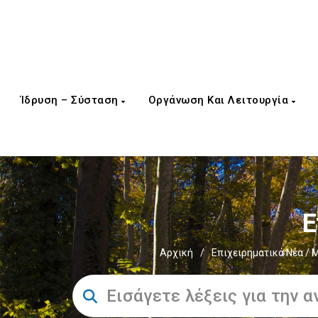
Ίδρυση – Σύσταση
Οργάνωση Και Λειτουργία
Ε
Αρχική
/
Επιχειρηματικά Νέα / 