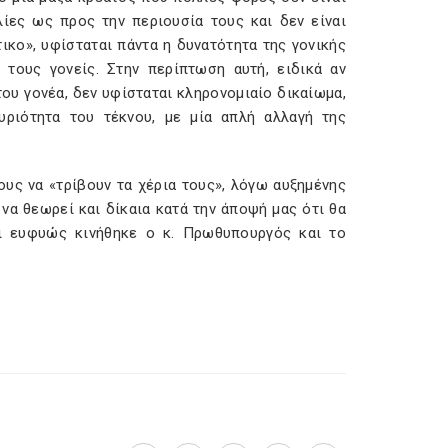
λίες ως προς την περιουσία τους και δεν είναι
τικο», υφίσταται πάντα η δυνατότητα της γονικής
 τους γονείς. Στην περίπτωση αυτή, ειδικά αν
ου γονέα, δεν υφίσταται κληρονομιαίο δικαίωμα,
υριότητα του τέκνου, με μία απλή αλλαγή της
υς να «τρίβουν τα χέρια τους», λόγω αυξημένης
να θεωρεί και δίκαια κατά την άποψή μας ότι θα
τι ευφυώς κινήθηκε ο κ. Πρωθυπουργός και το