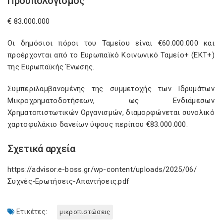
Προϋπολογισμός
€ 83.000.000
Οι δημόσιοι πόροι του Ταμείου είναι €60.000.000 και
προέρχονται από το Ευρωπαϊκό Κοινωνικό Ταμείο+ (ΕΚΤ+)
της Ευρωπαϊκής Ένωσης.
Συμπεριλαμβανομένης της συμμετοχής των Ιδρυμάτων
Μικροχρηματοδοτήσεων, ως Ενδιάμεσων
Χρηματοπιστωτικών Οργανισμών, διαμορφώνεται συνολικό
χαρτοφυλάκιο δανείων ύψους περίπου €83.000.000.​
Σχετικά αρχεία
https://advisor.e-boss.gr/wp-content/uploads/2025/06/
Συχνές-Ερωτήσεις-Απαντήσεις.pdf
Ετικέτες:
μικροπιστώσεις