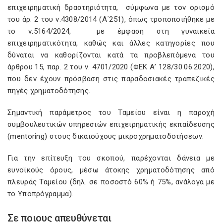
επιχειρηματική δραστηριότητα, σύμφωνα με τον ορισμό
του άρ. 2 του ν.4308/2014 (Α΄251), όπως τροποποιήθηκε με
το ν.5164/2024, με έμφαση στη γυναικεία
επιχειρηματικότητα, καθώς και άλλες κατηγορίες που
δύναται να καθορίζονται κατά τα προβλεπόμενα του
άρθρου 15, παρ. 2 του ν. 4701/2020 (ΦΕΚ Α’ 128/30.06.2020),
που δεν έχουν πρόσβαση στις παραδοσιακές τραπεζικές
πηγές χρηματοδότησης.
Σημαντική παράμετρος του Ταμείου είναι η παροχή
συμβουλευτικών υπηρεσιών επιχειρηματικής εκπαίδευσης
(mentoring) στους δικαιούχους μικροχρηματοδοτήσεων.
Για την επίτευξη του σκοπού, παρέχονται δάνεια με
ευνοϊκούς όρους, μέσω άτοκης χρηματοδότησης από
πλευράς Ταμείου (δηλ. σε ποσοστό 60% ή 75%, ανάλογα με
το Υποπρόγραμμα).​​​
Σε ποιους απευθύνεται