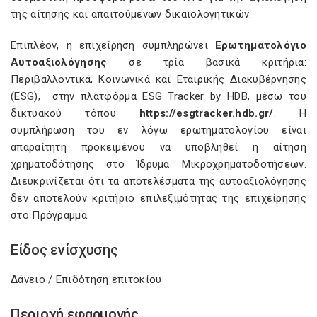
της αίτησης και απαιτούμενων δικαιολογητικών.
Επιπλέον, η επιχείρηση συμπληρώνει
Ερωτηματολόγιο
Αυτοαξιολόγησης
σε τρία βασικά κριτήρια:
Περιβαλλοντικά, Κοινωνικά και Εταιρικής Διακυβέρνησης
(ESG), στην πλατφόρμα ESG Tracker by HDB, μέσω του
δικτυακού τόπου
https://esgtracker.hdb.gr/
. Η
συμπλήρωση του εν λόγω ερωτηματολογίου είναι
απαραίτητη προκειμένου να υποβληθεί η αίτηση
χρηματοδότησης στο Ίδρυμα Μικροχρηματοδοτήσεων.
Διευκρινίζεται ότι τα αποτελέσματα της αυτοαξιολόγησης
δεν αποτελούν κριτήριο επιλεξιμότητας της επιχείρησης
στο Πρόγραμμα.​
Είδος ενίσχυσης
Δάνειο / Επιδότηση επιτοκίου
Περιοχή εφαρμογής