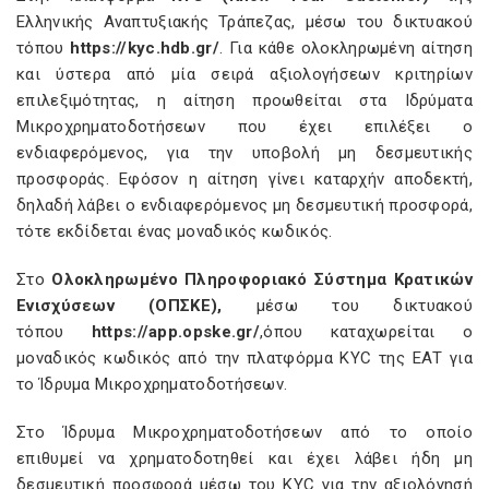
Ελληνικής Αναπτυξιακής Τράπεζας, μέσω του δικτυακού
τόπου
https://kyc.hdb.gr/
. Για κάθε ολοκληρωμένη αίτηση
και ύστερα από μία σειρά αξιολογήσεων κριτηρίων
επιλεξιμότητας, η αίτηση προωθείται στα Ιδρύματα
Μικροχρηματοδοτήσεων που έχει επιλέξει ο
ενδιαφερόμενος, για την υποβολή μη δεσμευτικής
προσφοράς. Εφόσον η αίτηση γίνει καταρχήν αποδεκτή,
δηλαδή λάβει ο ενδιαφερόμενος μη δεσμευτική προσφορά,
τότε εκδίδεται ένας μοναδικός κωδικός.
Στο
Ολοκληρωμένο Πληροφοριακό Σύστημα Κρατικών
Ενισχύσεων (ΟΠΣΚΕ),
μέσω του δικτυακού
τόπου
https://app.opske.gr/
,όπου καταχωρείται ο
μοναδικός κωδικός από την πλατφόρμα KYC της ΕΑΤ για
το Ίδρυμα Μικροχρηματοδοτήσεων.
Στο Ίδρυμα Μικροχρηματοδοτήσεων από το οποίο
επιθυμεί να χρηματοδοτηθεί και έχει λάβει ήδη μη
δεσμευτική προσφορά μέσω του KYC για την αξιολόγησή