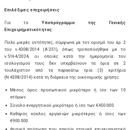
Επιλέξιμες επιχειρήσεις
Για το
Υποπρόγραμμα της Γενικής
Επιχειρηματικότητας
:
Πολύ μικρές οντότητες, σύμφωνα με τον ορισμό του άρ. 2
του ν.4308/2014 (Α΄251), όπως τροποποιήθηκε με το
ν.5164/2024, οι οποίες κατά την ημερομηνία του
ισολογισμού τους δεν υπερβαίνουν τα όρια σε 2
τουλάχιστον από τα παρακάτω τρία (3) κριτήρια
(Ν.4308/2014) κατά τη διάρκεια της οικονομικής χρήσης:
Μέσος όρος προσωπικού μικρότερο ή ίσο των 10
ατόμων.
Σύνολο ενεργητικού μικρότερο ή ίσο των €450.000.
Καθαρός κύκλος εργασιών μικρότερος ή ίσος των
€900.000.
Φυσικά πρόσωπα που ασκούν ατομική επιχειρηματική