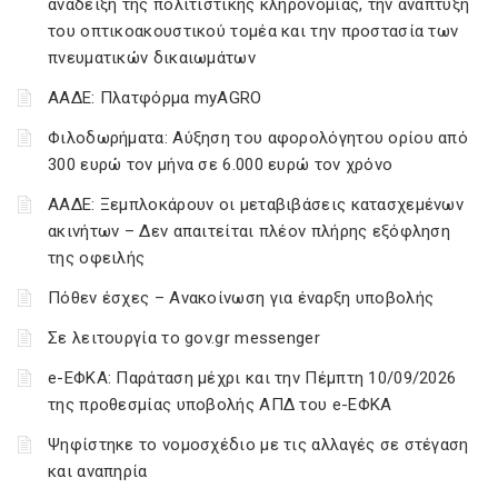
ανάδειξη της πολιτιστικής κληρονομιάς, την ανάπτυξη
του οπτικοακουστικού τομέα και την προστασία των
πνευματικών δικαιωμάτων
ΑΑΔΕ: Πλατφόρμα myAGRO
Φιλοδωρήματα: Αύξηση του αφορολόγητου ορίου από
300 ευρώ τον μήνα σε 6.000 ευρώ τον χρόνο
ΑΑΔΕ: Ξεμπλοκάρουν οι μεταβιβάσεις κατασχεμένων
ακινήτων – Δεν απαιτείται πλέον πλήρης εξόφληση
της οφειλής
Πόθεν έσχες – Ανακοίνωση για έναρξη υποβολής
Σε λειτουργία το gov.gr messenger
e-ΕΦΚΑ: Παράταση μέχρι και την Πέμπτη 10/09/2026
της προθεσμίας υποβολής ΑΠΔ του e-ΕΦΚΑ
Ψηφίστηκε το νομοσχέδιο με τις αλλαγές σε στέγαση
και αναπηρία