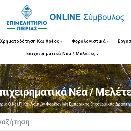
Χρηματοδότηση Και Χρέος
Φορολογιστικά
Εργασ
Επιχειρηματικά Νέα / Μελέτες
πιχειρηματικά Νέα / Μελέτ
ριο Ο.Κοι.Π. Και Λοιπών Φορέων Μη Εμπορικής Οικονομικής Δραστηρ