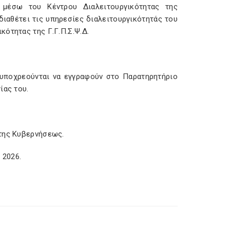
 μέσω του Κέντρου Διαλειτουργικότητας της
διαθέτει τις υπηρεσίες διαλειτουργικότητάς του
ότητας της Γ.Γ.Π.Σ.Ψ.Δ.
υποχρεούνται να εγγραφούν στο Παρατηρητήριο
ίας του.
 της Κυβερνήσεως.
 2026.