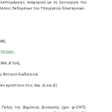
 λεπτομέρειες αναφορικά με τη λειτουργία του
 βάσεις δεδομένων του Υπουργείου Εσωτερικών.
48),
873/2021
,
984, Α’164),
ου Αστικού Κώδικα και
ν εμπίπτουν στις περ. α) και β).
 Πύλης της Δημόσιας Διοίκησης (gov. gr-ΕΨΠ).