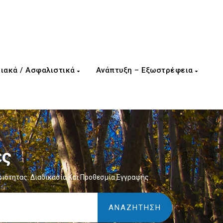
ιακά / Ασφαλιστικά
Ανάπτυξη – Εξωστρέφεια
ες
ιότητας: Διαδικασία Και Προθεσμία Εγγραφής