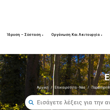
Ίδρυση – Σύσταση
Οργάνωση Και Λειτουργία
Ε
Αρχική
/
Επικαιρότητα - Νέα
/
Παρατηρητή