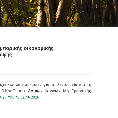
εμπορικής οικονομικής
ραφής
εχνικές λεπτομέρειες για τη λειτουργία και τη
ο Ο.Κοι.Π. και Λοιπών Φορέων Μη Εμπορικής
 23 του Ν. 5270/2026
.