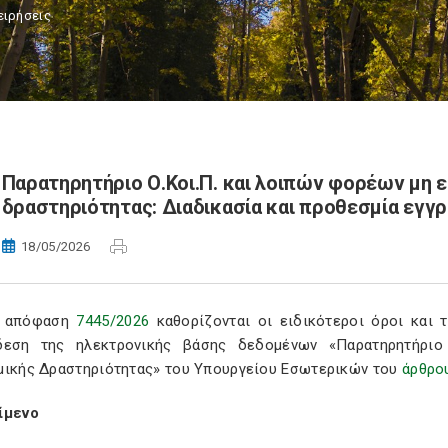
ειρήσεις
Παρατηρητήριο Ο.Κοι.Π. και λοιπών φορέων μη 
δραστηριότητας: Διαδικασία και προθεσμία εγγ
18/05/2026
ν απόφαση
7445/2026
καθορίζονται οι ειδικότεροι όροι και τ
δεση της ηλεκτρονικής βάσης δεδομένων «Παρατηρητήρι
μικής Δραστηριότητας» του Υπουργείου Εσωτερικών του
άρθρου
ίμενο