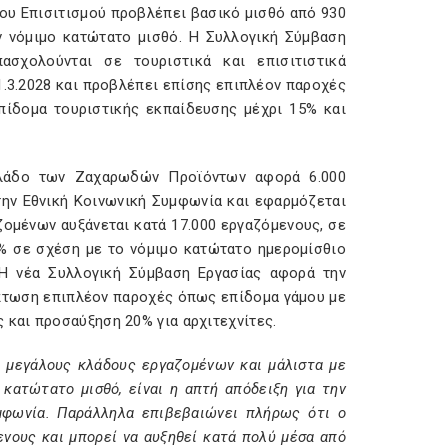
ου Επισιτισμού προβλέπει βασικό μισθό από 930
 νόμιμο κατώτατο μισθό. Η Συλλογική Σύμβαση
σχολούνται σε τουριστικά και επισιτιστικά
1.3.2028 και προβλέπει επίσης επιπλέον παροχές
πίδομα τουριστικής εκπαίδευσης μέχρι 15% και
κλάδο των Ζαχαρωδών Προϊόντων αφορά 6.000
ην Εθνική Κοινωνική Συμφωνία και εφαρμόζεται
ομένων αυξάνεται κατά 17.000 εργαζόμενους, σε
2% σε σχέση με το νόμιμο κατώτατο ημερομίσθιο
 Η νέα Συλλογική Σύμβαση Εργασίας αφορά την
ρίπτωση επιπλέον παροχές όπως επίδομα γάμου με
και προσαύξηση 20% για αρχιτεχνίτες.
 μεγάλους κλάδους εργαζομένων και μάλιστα με
κατώτατο μισθό, είναι η απτή απόδειξη για την
υμφωνία. Παράλληλα επιβεβαιώνει πλήρως ότι ο
ενους και μπορεί να αυξηθεί κατά πολύ μέσα από