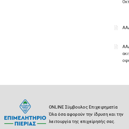
Οκ
ΑΑ
ΑΑ
ακι
οφ
ONLINE Σύμβουλος Επιχειρηματία
Όλα όσα αφορούν την ίδρυση και την
λειτουργία της επιχείρησής σας.