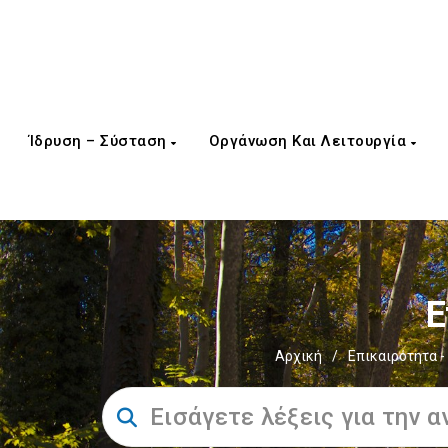
Ίδρυση – Σύσταση
Οργάνωση Και Λειτουργία
Ε
Αρχική
/
Επικαιρότητα -