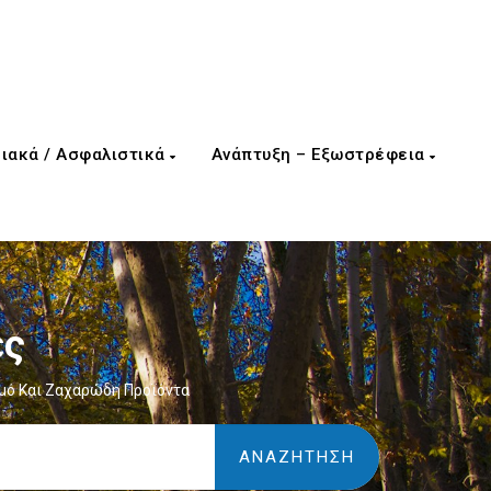
ιακά / Ασφαλιστικά
Ανάπτυξη – Εξωστρέφεια
ες
μό Και Ζαχαρώδη Προϊόντα