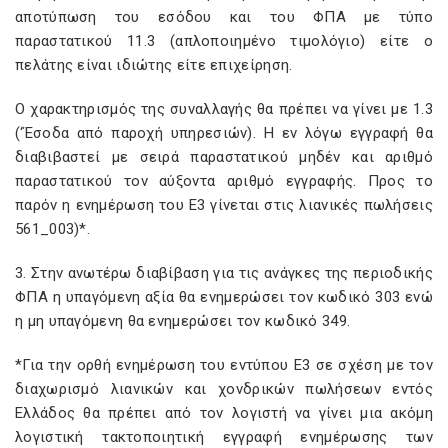
αποτύπωση του εσόδου και του ΦΠΑ με τύπο
παραστατικού 11.3 (απλοποιημένο τιμολόγιο) είτε ο
πελάτης είναι ιδιώτης είτε επιχείρηση.
Ο χαρακτηρισμός της συναλλαγής θα πρέπει να γίνει με 1.3
(‘Έσοδα από παροχή υπηρεσιών). Η εν λόγω εγγραφή θα
διαβιβαστεί με σειρά παραστατικού μηδέν και αριθμό
παραστατικού τον αύξοντα αριθμό εγγραφής. Προς το
παρόν η ενημέρωση του Ε3 γίνεται στις λιανικές πωλήσεις
561_003)*.
3. Στην ανωτέρω διαβίβαση για τις ανάγκες της περιοδικής
ΦΠΑ η υπαγόμενη αξία θα ενημερώσει τον κωδικό 303 ενώ
η μη υπαγόμενη θα ενημερώσει τον κωδικό 349.
*Για την ορθή ενημέρωση του εντύπου Ε3 σε σχέση με τον
διαχωρισμό λιανικών και χονδρικών πωλήσεων εντός
Ελλάδος θα πρέπει από τον λογιστή να γίνει μια ακόμη
λογιστική τακτοποιητική εγγραφή ενημέρωσης των