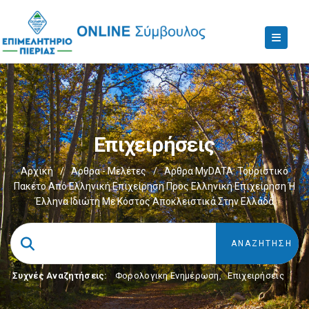
Επιχειρήσεις
Αρχική
/
Άρθρα - Μελέτες
/
Άρθρα MyDATA: Τουριστικό
Πακέτο Από Ελληνική Επιχείρηση Προς Ελληνική Επιχείρηση Ή
Έλληνα Ιδιώτη Με Κόστος Αποκλειστικά Στην Ελλάδα
Συχνές Αναζητήσεις:
Φορολογικη Ενημέρωση
,
Επιχειρήσεις