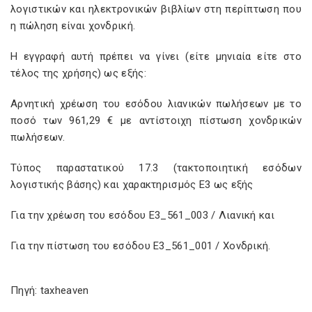
λογιστικών και ηλεκτρονικών βιβλίων στη περίπτωση που
η πώληση είναι χονδρική.
Η εγγραφή αυτή πρέπει να γίνει (είτε μηνιαία είτε στο
τέλος της χρήσης) ως εξής:
Αρνητική χρέωση του εσόδου λιανικών πωλήσεων με το
ποσό των 961,29 € με αντίστοιχη πίστωση χονδρικών
πωλήσεων.
Τύπος παραστατικού 17.3 (τακτοποιητική εσόδων
λογιστικής βάσης) και χαρακτηρισμός Ε3 ως εξής
Για την χρέωση του εσόδου Ε3_561_003 / Λιανική και
Για την πίστωση του εσόδου Ε3_561_001 / Χονδρική.
Πηγή: taxheaven