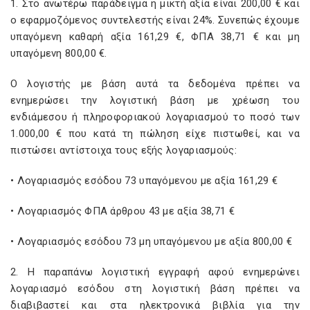
1. Στο ανωτέρω παράδειγμα η μικτή αξία είναι 200,00 € και
ο εφαρμοζόμενος συντελεστής είναι 24%. Συνεπώς έχουμε
υπαγόμενη καθαρή αξία 161,29 €, ΦΠΑ 38,71 € και μη
υπαγόμενη 800,00 €.
Ο λογιστής με βάση αυτά τα δεδομένα πρέπει να
ενημερώσει την λογιστική βάση με χρέωση του
ενδιάμεσου ή πληροφοριακού λογαριασμού το ποσό των
1.000,00 € που κατά τη πώληση είχε πιστωθεί, και να
πιστώσει αντίστοιχα τους εξής λογαριασμούς:
• Λογαριασμός εσόδου 73 υπαγόμενου με αξία 161,29 €
• Λογαριασμός ΦΠΑ άρθρου 43 με αξία 38,71 €
• Λογαριασμός εσόδου 73 μη υπαγόμενου με αξία 800,00 €
2. Η παραπάνω λογιστική εγγραφή αφού ενημερώνει
λογαριασμό εσόδου στη λογιστική βάση πρέπει να
διαβιβαστεί και στα ηλεκτρονικά βιβλία για την