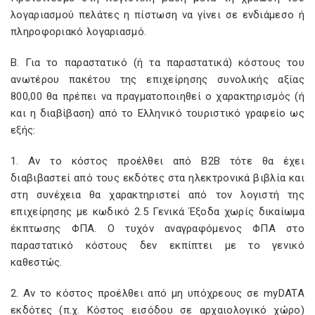
λογαριασμού πελάτες η πίστωση να γίνει σε ενδιάμεσο ή
πληροφοριακό λογαριασμό.
Β. Για το παραστατικό (ή τα παραστατικά) κόστους του
ανωτέρου πακέτου της επιχείρησης συνολικής αξίας
800,00 θα πρέπει να πραγματοποιηθεί ο χαρακτηρισμός (ή
και η διαβίβαση) από το Ελληνικό τουριστικό γραφείο ως
εξής:
1. Αν το κόστος προέλθει από B2B τότε θα έχει
διαβιβαστεί από τους εκδότες στα ηλεκτρονικά βιβλία και
στη συνέχεια θα χαρακτηριστεί από τον λογιστή της
επιχείρησης με κωδικό 2.5 Γενικά Έξοδα χωρίς δικαίωμα
έκπτωσης ΦΠΑ. Ο τυχόν αναγραφόμενος ΦΠΑ στο
παραστατικό κόστους δεν εκπίπτει με το γενικό
καθεστώς.
2. Αν το κόστος προέλθει από μη υπόχρεους σε myDATA
εκδότες (π.χ. Κόστος εισόδου σε αρχαιολογικό χώρο)