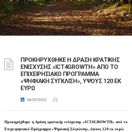
ΠΡΟΚΗΡΥΧΘΗΚΕ Η ΔΡΑΣΗ ΚΡΑΤΙΚΗΣ
ΕΝΙΣΧΥΣΗΣ «ICT4GROWTH» ΑΠΟ ΤΟ
ΕΠΙΧΕΙΡΗΣΙΑΚΟ ΠΡΟΓΡΑΜΜΑ
«ΨΗΦΙΑΚΗ ΣΥΓΚΛΙΣΗ», ΥΨΟΥΣ 120 ΕΚ
ΕΥΡΩ
16/07/2012
Προκηρύχθηκε η δράση κρατικής ενίσχυσης «
ICT
4
GROWTH
» από το
Επιχειρησιακό Πρόγραμμα «Ψηφιακή Σύγκλιση», ύψους 120 εκ ευρώ