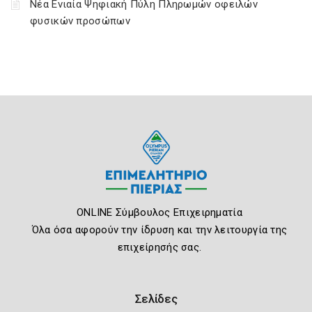
Νέα Ενιαία Ψηφιακή Πύλη Πληρωμών οφειλών
φυσικών προσώπων
ONLINE Σύμβουλος Επιχειρηματία
Όλα όσα αφορούν την ίδρυση και την λειτουργία της
επιχείρησής σας.
Σελίδες