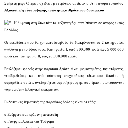
Στήριξη μεγαλύτερων σχεδίων με ευρύτερο αντίκτυπο στην αγορά εργασίας
Αξιοποίηση νέου, υψηλής ποιότητας ανθρώπινου δυναμικού
Η έμφαση στη δυνατότητα «εξαγωγής» των λύσεων σε αγορές εκτός
Ελλάδας.
Οι επενδύσεις που θα χρηματοδοτηθούν θα διακρίνονται σε 2 κατηγορίες,
ανάλογα με το ύψος τους:
Κατηγορία Ι,
από 300.000 ευρώ έως 5.000.000
ευρώ και
Κατηγορία ΙΙ
, έως 20.000.000 ευρώ.
Επιλέξιμοι φορείς στην παρούσα δράση είναι μεμονωμένες, υφιστάμενες,
νεοϊδρυθείσες και υπό σύσταση επιχειρήσεις ιδιωτικού δικαίου ή
συμπράξεις αυτών, ανεξαρτήτως νομικής μορφής, που δραστηριοποιούνται
νόμιμα στην Ελληνική επικράτεια.
Ενδεικτικές θεματικές της παρούσας δράσης είναι οι εξής:
o
Ενέργεια και πράσινη ανάπτυξη
o
Γεωργία, Αλιεία και Τρόφιμα