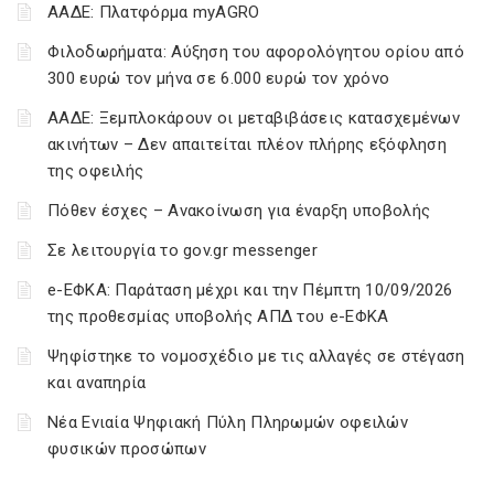
ΑΑΔΕ: Πλατφόρμα myAGRO
Φιλοδωρήματα: Αύξηση του αφορολόγητου ορίου από
300 ευρώ τον μήνα σε 6.000 ευρώ τον χρόνο
ΑΑΔΕ: Ξεμπλοκάρουν οι μεταβιβάσεις κατασχεμένων
ακινήτων – Δεν απαιτείται πλέον πλήρης εξόφληση
της οφειλής
Πόθεν έσχες – Ανακοίνωση για έναρξη υποβολής
Σε λειτουργία το gov.gr messenger
e-ΕΦΚΑ: Παράταση μέχρι και την Πέμπτη 10/09/2026
της προθεσμίας υποβολής ΑΠΔ του e-ΕΦΚΑ
Ψηφίστηκε το νομοσχέδιο με τις αλλαγές σε στέγαση
και αναπηρία
Νέα Ενιαία Ψηφιακή Πύλη Πληρωμών οφειλών
φυσικών προσώπων