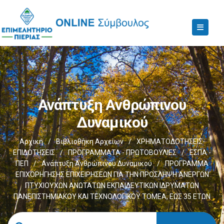
Ανάπτυξη Ανθρώπινου
Δυναμικού
Αρχική
/
Βιβλιοθήκη Αρχείων
/
ΧΡΗΜΑΤΟΔΟΤΗΣΕΙΣ-
ΕΠΙΔΟΤΗΣΕΙΣ
/
ΠΡΟΓΡΑΜΜΑΤΑ - ΠΡΩΤΟΒΟΥΛΙΕΣ
/
ΕΣΠΑ -
ΠΕΠ
/
Ανάπτυξη Ανθρώπινου Δυναμικού
/
ΠΡΟΓΡΑΜΜΑ
ΕΠΙΧΟΡΗΓΗΣΗΣ ΕΠΙΧΕΙΡΗΣΕΩΝ ΓΙΑ ΤΗΝ ΠΡΟΣΛΗΨΗ ΑΝΕΡΓΩΝ
ΠΤΥΧΙΟΥΧΩΝ ΑΝΩΤΑΤΩΝ ΕΚΠΑΙΔΕΥΤΙΚΩΝ ΙΔΡΥΜΑΤΩΝ
ΠΑΝΕΠΙΣΤΗΜΙΑΚΟΥ ΚΑΙ ΤΕΧΝΟΛΟΓΙΚΟΥ ΤΟΜΕΑ, ΕΩΣ 35 ΕΤΩΝ