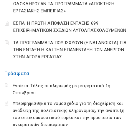
ΟΛΟΚΛΗΡΩΣΑΝ ΤΑ ΠΡΟΓΡΑΜΜΑΤΑ «ΑΠΟΚΤΗΣΗ
ΕΡΓΑΣΙΑΚΗΣ ΕΜΠΕΙΡΙΑΣ»
ΕΣΠΑ: Η ΠΡΩΤΗ ΑΠΟΦΑΣΗ ΕΝΤΑΞΗΣ 699
ΕΠΙΧΕΙΡΗΜΑΤΙΚΩΝ ΣΧΕΔΙΩΝ ΑΥΤΟΑΠΑΣΧΟΛΟΥΜΕΝΩΝ
ΤΑ ΠΡΟΓΡΑΜΜΑΤΑ ΠΟΥ ΙΣΧΥΟΥΝ (ΕΙΝΑΙ ΑΝΟΙΧΤΑ) ΓΙΑ
ΤΗΝ ΕΝΤΑΞΗ Η ΚΑΙ ΤΗΝ ΕΠΑΝΕΝΤΑΞΗ ΤΩΝ ΑΝΕΡΓΩΝ
ΣΤΗΝ ΑΓΟΡΑ ΕΡΓΑΣΙΑΣ
Πρόσφατα
Ενοίκια: Τέλος οι πληρωμές με μετρητά από 1η
Οκτωβρίου
Υπερψηφίσθηκε το νομοσχέδιο για τη διαχείριση και
ανάδειξη της πολιτιστικής κληρονομιάς, την ανάπτυξη
του οπτικοακουστικού τομέα και την προστασία των
πνευματικών δικαιωμάτων