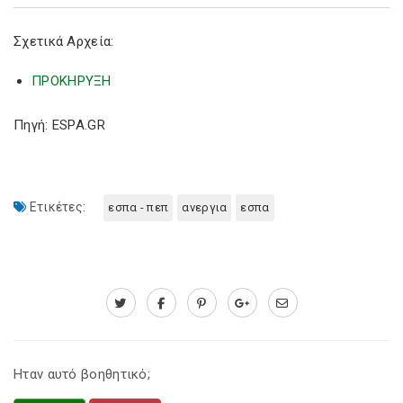
Σχετικά Αρχεία:
ΠΡΟΚΗΡΥΞΗ
Πηγή: ESPA.GR
Ετικέτες:
εσπα - πεπ
ανεργια
εσπα
Ηταν αυτό βοηθητικό;