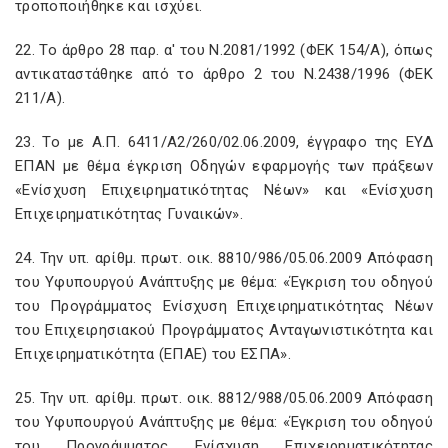
τροποποιήθηκε και ισχύει.
22. Το άρθρο 28 παρ. α' του Ν.2081/1992 (ΦΕΚ 154/Α), όπως
αντικαταστάθηκε από το άρθρο 2 του Ν.2438/1996 (ΦΕΚ
211/Α).
23. Το με Α.Π. 6411/Α2/260/02.06.2009, έγγραφο της ΕΥΔ
ΕΠΑΝ με θέμα έγκριση Οδηγών εφαρμογής των πράξεων
«Ενίσχυση Επιχειρηματικότητας Νέων» και «Ενίσχυση
Επιχειρηματικότητας Γυναικών».
24. Την υπ. αρίθμ. πρωτ. οικ. 8810/986/05.06.2009 Απόφαση
του Υφυπουργού Ανάπτυξης με θέμα: «Έγκριση του οδηγού
του Προγράμματος Ενίσχυση Επιχειρηματικότητας Νέων
του Επιχειρησιακού Προγράμματος Ανταγωνιστικότητα και
Επιχειρηματικότητα (ΕΠΑΕ) του ΕΣΠΑ».
25. Την υπ. αρίθμ. πρωτ. οικ. 8812/988/05.06.2009 Απόφαση
του Υφυπουργού Ανάπτυξης με θέμα: «Έγκριση του οδηγού
του Προγράμματος Ενίσχυση Επιχειρηματικότητας