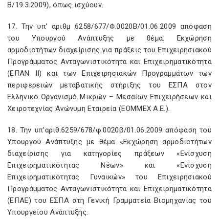
Β/19.3.2009), όπως ισχύουν.
17. Την υπ' αριθμ 6258/677/Φ.0020Β/01.06.2009 απόφαση
του Υπουργού Ανάπτυξης με θέμα: Εκχώρηση
αρμοδιοτήτων διαχείρισης για πράξεις του Επιχειρησιακού
Προγράμματος Ανταγωνιστικότητα και Επιχειρηματικότητα
(ΕΠΑΝ II) και των Επιχειρησιακών Προγραμμάτων των
περιφερειών μεταβατικής στήριξης του ΕΣΠΑ στον
Ελληνικό Οργανισμό Μικρών – Μεσαίων Επιχειρήσεων και
Χειροτεχνίας Ανώνυμη Εταιρεία (EOMMEX Α.Ε.).
18. Την υπ'αριθ.6259/678/φ.0020β/01.06.2009 απόφαση του
Υπουργού Ανάπτυξης με θέμα «Εκχώρηση αρμοδιοτήτων
διαχείρισης για κατηγορίες πράξεων «Ενίσχυση
Επιχειρηματικότητας Νέων» και «Ενίσχυση
Επιχειρηματικότητας Γυναικών» του Επιχειρησιακού
Προγράμματος Ανταγωνιστικότητα και Επιχειρηματικότητα
(ΕΠΑΕ) του ΕΣΠΑ στη Γενική Γραμματεία Βιομηχανίας του
Υπουργείου Ανάπτυξης.