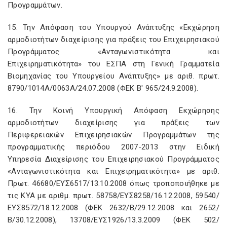
Προγραμμάτων.
15. Την Απόφαση του Υπουργού Ανάπτυξης «Εκχώρηση
αρμοδιοτήτων διαχείρισης για πράξεις του Επιχειρησιακού
Προγράμματος «Ανταγωνιστικότητα και
Επιχειρηματικότητα» του ΕΣΠΑ στη Γενική Γραμματεία
Βιομηχανίας του Υπουργείου Ανάπτυξης» με αριθ. πρωτ.
8790/1014Α/0063Α/24.07.2008 (ΦΕΚ Β' 965/24.9.2008).
16. Την Κοινή Υπουργική Απόφαση Εκχώρησης
αρμοδιοτήτων διαχείρισης για πράξεις των
Περιφερειακών Επιχειρησιακών Προγραμμάτων της
προγραμματικής περιόδου 2007-2013 στην Ειδική
Υπηρεσία Διαχείρισης του Επιχειρησιακού Προγράμματος
«Ανταγωνιστικότητα και Επιχειρηματικότητα» με αριθ.
Πρωτ. 46680/ΕΥΣ6517/13.10.2008 όπως τροποποιήθηκε με
τις ΚΥΑ με αριθμ. πρωτ. 58758/ΕΥΣ8258/16.12.2008, 59540/
ΕΥΣ8572/18.12.2008 (ΦΕΚ 2632/Β/29.12.2008 και 2652/
Β/30.12.2008), 13708/ΕΥΣ1926/13.3.2009 (ΦΕΚ 502/