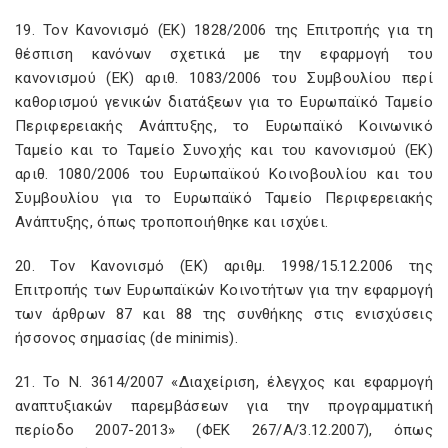
19. Τον Κανονισμό (ΕΚ) 1828/2006 της Επιτροπής για τη
θέσπιση κανόνων σχετικά με την εφαρμογή του
κανονισμού (ΕΚ) αριθ. 1083/2006 του Συμβουλίου περί
καθορισμού γενικών διατάξεων για το Ευρωπαϊκό Ταμείο
Περιφερειακής Ανάπτυξης, το Ευρωπαϊκό Κοινωνικό
Ταμείο και το Ταμείο Συνοχής και του κανονισμού (ΕΚ)
αριθ. 1080/2006 του Ευρωπαϊκού Κοινοβουλίου και του
Συμβουλίου για το Ευρωπαϊκό Ταμείο Περιφερειακής
Ανάπτυξης, όπως τροποποιήθηκε και ισχύει.
20. Τον Κανονισμό (ΕΚ) αριθμ. 1998/15.12.2006 της
Επιτροπής των Ευρωπαϊκών Κοινοτήτων για την εφαρμογή
των άρθρων 87 και 88 της συνθήκης στις ενισχύσεις
ήσσονος σημασίας (de minimis).
21. Το Ν. 3614/2007 «Διαχείριση, έλεγχος και εφαρμογή
αναπτυξιακών παρεμβάσεων για την προγραμματική
περίοδο 2007-2013» (ΦΕΚ 267/Α/3.12.2007), όπως