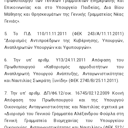
Πρωθυπουργό των Γενικών Γραμματειών Ενημέρωσης και
Επικοινωνίας και στο Υπουργείο Παιδείας, Δια Βίου
Μάθησης και Θρησκευμάτων της Γενικής Γραμματείας Νέας
Γενιάς».
5. Το Π.Δ. 110/11.11.2011 (ΦΕΚ 243/Α/11.11.2011)
"Διορισμός Αντιπροέδρων της Κυβέρνησης, Υπουργών,
Αναπληρωτών Υπουργών και Υφυπουργών».
6. Την υπ' αριθμ. Υ13/24.11.2011 Απόφαση του
Πρωθυπουργού «Καθορισμός αρμοδιοτήτων του
Αναπληρωτή Υπουργού Ανάπτυξης, Ανταγωνιστικότητας
και Ναυτιλίας Σωκράτη Ξυνίδη» (ΦΕΚ 2740/Β/25.11.2011).
7. Την υπ' αριθμ. ΔΠ/Φ6.12/οικ. 16745/02.12.2009 Κοινή
Απόφαση του Πρωθυπουργού και της Υπουργού
Οικονομίας Ανταγωνιστικότητας και Ναυτιλίας σχετικά με
«Διορισμό του Γενικού Γραμματέα Αλέξανδρου Φούρλα στη
Γενική Γραμματεία Βιομηχανίας του Υπουργείου
Οικονομίας, Ανταγωνιστικότητας και Ναυτιλίας» (ΦΕΚ 512/