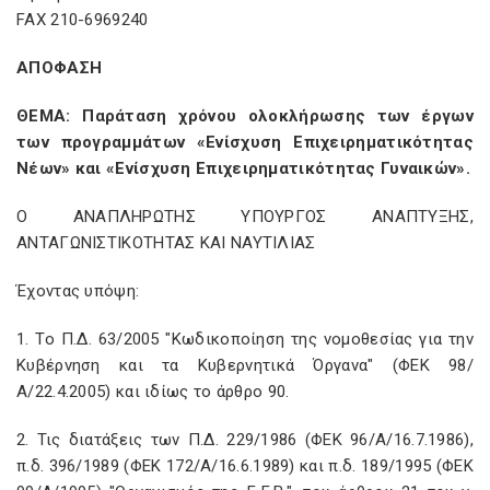
FAX 210-6969240
ΑΠΟΦΑΣΗ
ΘΕΜΑ: Παράταση χρόνου ολοκλήρωσης των έργων
των προγραμμάτων «Ενίσχυση Επιχειρηματικότητας
Νέων» και «Ενίσχυση Επιχειρηματικότητας Γυναικών».
Ο ΑΝΑΠΛΗΡΩΤΗΣ ΥΠΟΥΡΓΟΣ ΑΝΑΠΤΥΞΗΣ,
ΑΝΤΑΓΩΝΙΣΤΙΚΟΤΗΤΑΣ ΚΑΙ ΝΑΥΤΙΛΙΑΣ
Έχοντας υπόψη:
1. Το Π.Δ. 63/2005 "Κωδικοποίηση της νομοθεσίας για την
Κυβέρνηση και τα Κυβερνητικά Όργανα" (ΦΕΚ 98/
Α/22.4.2005) και ιδίως το άρθρο 90.
2. Τις διατάξεις των Π.Δ. 229/1986 (ΦΕΚ 96/Α/16.7.1986),
π.δ. 396/1989 (ΦΕΚ 172/Α/16.6.1989) και π.δ. 189/1995 (ΦΕΚ