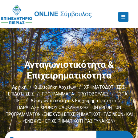
Ανταγωνιστικότητα &
Επιχειρηματικότητα
Αρχική
/
Βιβλιοθήκη Αρχείων
/
ΧΡΗΜΑΤΟΔΟΤΗΣΕΙΣ-
ΕΠΙΔΟΤΗΣΕΙΣ
/
ΠΡΟΓΡΑΜΜΑΤΑ - ΠΡΩΤΟΒΟΥΛΙΕΣ
/
ΕΣΠΑ -
ΠΕΠ
/
Ανταγωνιστικότητα & Επιχειρηματικότητα
/
ΠΑΡΑΤΑΣΗ ΧΡΟΝΟΥ ΟΛΟΚΛΗΡΩΣΗΣ ΤΩΝ ΕΡΓΩΝ ΤΩΝ
ΠΡΟΓΡΑΜΜΑΤΩΝ «ΕΝΙΣΧΥΣΗ ΕΠΙΧΕΙΡΗΜΑΤΙΚΟΤΗΤΑΣ ΝΕΩΝ» ΚΑΙ
«ΕΝΙΣΧΥΣΗ ΕΠΙΧΕΙΡΗΜΑΤΙΚΟΤΗΤΑΣ ΓΥΝΑΙΚΩΝ»