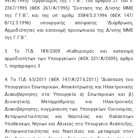
99/Α/1995) "Οργανισμός της Γ.Γ.Β.", του άρθρου 21 του ν.
2367/1995 (ΦΕΚ 261/Α/1995) "Σύσταση της Δ/νσης ΜΜΕ
της Γ.Γ.Β.", και της υπ' αριθμ. 3584/5.3.1996 (ΦΕΚ 147/
Β/12.3.1996) υπουργικής απόφασης "Διάρθρωση,
Αρμοδιότητες και κατανομή προσωπικού της Δ/νσης ΜΜΕ
της Γ.Γ.Β.".
3. Το Π.Δ. 189/2009 «Καθορισμός και κατανομή
αρμοδιοτήτων των Υπουργείων» (ΦΕΚ 221/Α/2009), άρθρο
1, παράγραφος 3.
4. Το Π.Δ. 65/2011 (ΦΕΚ 147/Α/27.6.2011) "Διάσπαση του
Υπουργείου Εσωτερικών, Αποκέντρωσης και Ηλεκτρονικής
Διακυβέρνησης στα Υπουργεία α) Εσωτερικών και β)
Διοικητικής Μεταρρύθμισης και Ηλεκτρονικής
Διακυβέρνησης, συγχώνευση των Υπουργείων Οικονομίας,
Ανταγωνιστικότητας και Ναυτιλίας και Θαλάσσιων
Υποθέσεων, Νήσων και Αλιείας στο Υπουργείο Ανάπτυξης,
Ανταγωνιστικότητας και Ναυτιλίας και μεταφορά στον