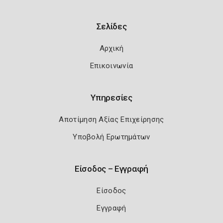
Σελίδες
Αρχική
Επικοινωνία
Υπηρεσίες
Αποτίμηση Αξίας Επιχείρησης
Υποβολή Ερωτημάτων
Είσοδος – Εγγραφή
Είσοδος
Εγγραφή