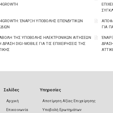
T4GROWTH
ΕΠΙΧΕ
ΣΥΓΚΛ
T4GROWTH: ΈΝΑΡΞΗ ΥΠΟΒΟΛΗΣ ΕΠΕΝΔΥΤΙΚΩΝ
ΑΠΟΦΑ
ΕΔΙΩΝ
ΓΙΑ Π
ΑΒΟΛΗ ΤΗΣ ΥΠΟΒΟΛΗΣ ΗΛΕΚΤΡΟΝΙΚΩΝ ΑΙΤΗΣΕΩΝ
ΈΝΑΡ
Η ΔΡΑΣΗ DIGI-MOBILE ΓΙΑ ΤΙΣ ΕΠΙΧΕΙΡΗΣΕΙΣ ΤΗΣ
ΔΡΑΣΗ
ΤΙΚΗΣ
ΑΤΤΙΚ
Σελίδες
Υπηρεσίες
Αρχική
Αποτίμηση Αξίας Επιχείρησης
Επικοινωνία
Υποβολή Ερωτημάτων