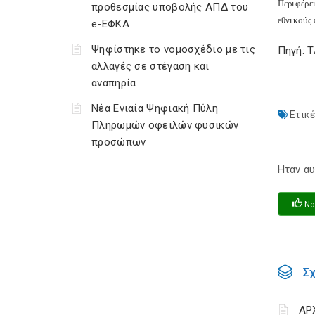
Περιφέρε
προθεσμίας υποβολής ΑΠΔ του
εθνικούς 
e-ΕΦΚΑ
Ψηφίστηκε το νομοσχέδιο με τις
Πηγή: 
αλλαγές σε στέγαση και
αναπηρία
Νέα Ενιαία Ψηφιακή Πύλη
Ετικέ
Πληρωμών οφειλών φυσικών
προσώπων
Ηταν αυ
Να
Σ
ΑΡ