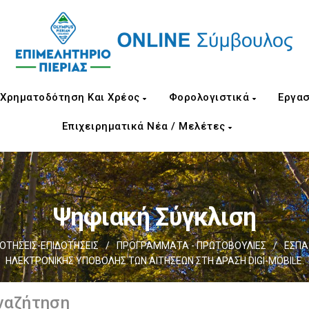
Χρηματοδότηση Και Χρέος
Φορολογιστικά
Εργασ
Επιχειρηματικά Νέα / Μελέτες
Ψηφιακή Σύγκλιση
ΤΗΣΕΙΣ-ΕΠΙΔΟΤΗΣΕΙΣ
/
ΠΡΟΓΡΑΜΜΑΤΑ - ΠΡΩΤΟΒΟΥΛΙΕΣ
/
ΕΣΠΑ 
ΗΛΕΚΤΡΟΝΙΚΗΣ ΥΠΟΒΟΛΗΣ ΤΩΝ ΑΙΤΗΣΕΩΝ ΣΤΗ ΔΡΑΣΗ DIGI-MOBILE.