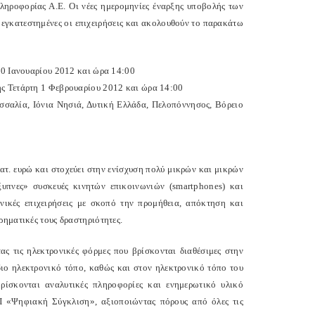
ληροφορίας Α.Ε. Οι νέες ημερομηνίες έναρξης υποβολής των
 εγκατεστημένες οι επιχειρήσεις και ακολουθούν το παρακάτω
30 Ιανουαρίου 2012 και ώρα 14:00
ής Τετάρτη 1 Φεβρουαρίου 2012 και ώρα 14:00
σαλία, Ιόνια Νησιά, Δυτική Ελλάδα, Πελοπόννησος, Βόρειο
τ. ευρώ και στοχεύει στην ενίσχυση πολύ μικρών και μικρών
ξυπνες» συσκευές κινητών επικοινωνιών (smartphones) και
ηνικές επιχειρήσεις με σκοπό την προμήθεια, απόκτηση και
ρηματικές τους δραστηριότητες.
ς τις ηλεκτρονικές φόρμες που βρίσκονται διαθέσιμες στην
 ίδιο ηλεκτρονικό τόπο, καθώς και στον ηλεκτρονικό τόπο του
ρίσκονται αναλυτικές πληροφορίες και ενημερωτικό υλικό
Π «Ψηφιακή Σύγκλιση», αξιοποιώντας πόρους από όλες τις