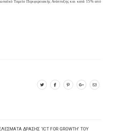
ρωπαϊκό Ταμείο Περιφερειακής Ανάπτυξης και κατά 15% από
ΛΕΣΜΑΤΑ ΔΡΑΣΗΣ ‘ICT FOR GROWTH’ ΤΟΥ