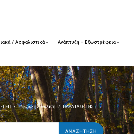
ιακά / Ασφαλιστικά
Ανάπτυξη – Εξωστρέφεια
- ΠΕΠ
/
Ψηφιακή Σύγκλιση
/
ΠΑΡΑΤΑΣΗ ΤΗΣ