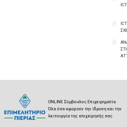
IC
IC
ΣΧ
ΑΝ
ΣΤ
ΑΤ
ONLINE Σύμβουλος Επιχειρηματία
Όλα όσα αφορούν την ίδρυση και την
λειτουργία της επιχείρησής σας.