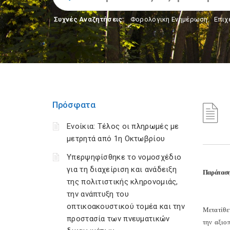
Συχνές Αναζητήσεις:
Φορολογικη Ενημέρωση
,
Επιχ
Πρόσφατα
Ενοίκια: Τέλος οι πληρωμές με
μετρητά από 1η Οκτωβρίου
Υπερψηφίσθηκε το νομοσχέδιο
για τη διαχείριση και ανάδειξη
Παράταση 
της πολιτιστικής κληρονομιάς,
την ανάπτυξη του
οπτικοακουστικού τομέα και την
Μετατίθε
προστασία των πνευματικών
την αξιο