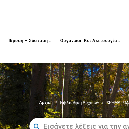
Ίδρυση – Σύσταση
Οργάνωση Και Λειτουργία
Αρχική
/
Βιβλιοθήκη Αρχείων
/
ΧΡΗΜΑΤΟΔΟ