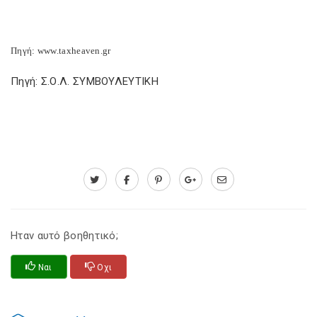
Πηγή: www.taxheaven.gr
Πηγή: Σ.Ο.Λ. ΣΥΜΒΟΥΛΕΥΤΙΚΗ
Ηταν αυτό βοηθητικό;
Ναι
Οχι