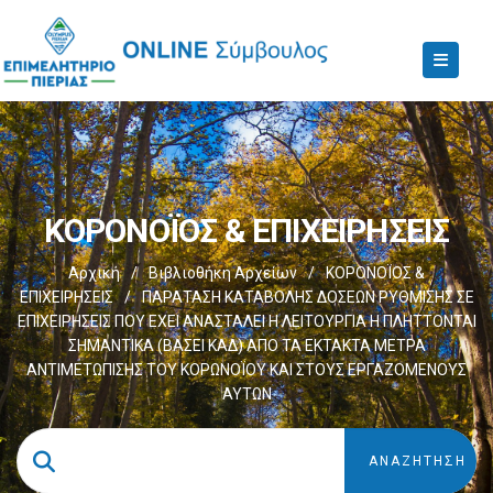
ΚΟΡΟΝΟΪΟΣ & ΕΠΙΧΕΙΡΗΣΕΙΣ
Αρχική
/
Βιβλιοθήκη Αρχείων
/
ΚΟΡΟΝΟΪΟΣ &
ΕΠΙΧΕΙΡΗΣΕΙΣ
/
ΠΑΡΑΤΑΣΗ ΚΑΤΑΒΟΛΗΣ ΔΟΣΕΩΝ ΡΥΘΜΙΣΗΣ ΣΕ
ΕΠΙΧΕΙΡΗΣΕΙΣ ΠΟΥ ΕΧΕΙ ΑΝΑΣΤΑΛΕΙ Η ΛΕΙΤΟΥΡΓΙΑ Η ΠΛΗΤΤΟΝΤΑΙ
ΣΗΜΑΝΤΙΚΑ (ΒΑΣΕΙ ΚΑΔ) ΑΠΟ ΤΑ ΕΚΤΑΚΤΑ ΜΕΤΡΑ
ΑΝΤΙΜΕΤΩΠΙΣΗΣ ΤΟΥ ΚΟΡΩΝΟΪΟΥ ΚΑΙ ΣΤΟΥΣ ΕΡΓΑΖΟΜΕΝΟΥΣ
ΑΥΤΩΝ