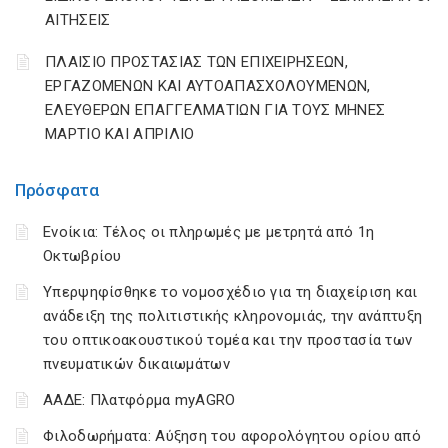
ΑΙΤΗΣΕΙΣ
ΠΛΑΙΣΙΟ ΠΡΟΣΤΑΣΙΑΣ ΤΩΝ ΕΠΙΧΕΙΡΗΣΕΩΝ,
ΕΡΓΑΖΟΜΕΝΩΝ ΚΑΙ ΑΥΤΟΑΠΑΣΧΟΛΟΥΜΕΝΩΝ,
ΕΛΕΥΘΕΡΩΝ ΕΠΑΓΓΕΛΜΑΤΙΩΝ ΓΙΑ ΤΟΥΣ ΜΗΝΕΣ
ΜΑΡΤΙΟ ΚΑΙ ΑΠΡΙΛΙΟ
Πρόσφατα
Ενοίκια: Τέλος οι πληρωμές με μετρητά από 1η
Οκτωβρίου
Υπερψηφίσθηκε το νομοσχέδιο για τη διαχείριση και
ανάδειξη της πολιτιστικής κληρονομιάς, την ανάπτυξη
του οπτικοακουστικού τομέα και την προστασία των
πνευματικών δικαιωμάτων
ΑΑΔΕ: Πλατφόρμα myAGRO
Φιλοδωρήματα: Αύξηση του αφορολόγητου ορίου από