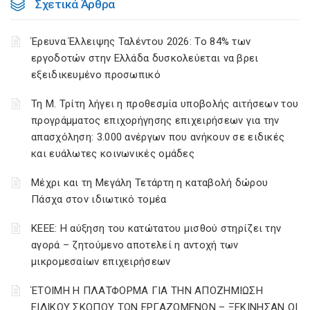
Σχετικά Άρθρα
Έρευνα Έλλειψης Ταλέντου 2026: Το 84% των
εργοδοτών στην Ελλάδα δυσκολεύεται να βρει
εξειδικευμένο προσωπικό
Τη Μ. Τρίτη λήγει η προθεσμία υποβολής αιτήσεων του
προγράμματος επιχορήγησης επιχειρήσεων για την
απασχόληση: 3.000 ανέργων που ανήκουν σε ειδικές
και ευάλωτες κοινωνικές ομάδες
Μέχρι και τη Μεγάλη Τετάρτη η καταβολή δώρου
Πάσχα στον ιδιωτικό τομέα
ΚΕΕΕ: Η αύξηση του κατώτατου μισθού στηρίζει την
αγορά – ζητούμενο αποτελεί η αντοχή των
μικρομεσαίων επιχειρήσεων
ΈΤΟΙΜΗ Η ΠΛΑΤΦΟΡΜΑ ΓΙΑ ΤΗΝ ΑΠΟΖΗΜΙΩΣΗ
ΕΙΔΙΚΟΥ ΣΚΟΠΟΥ ΤΩΝ ΕΡΓΑΖΟΜΕΝΩΝ – ΞΕΚΙΝΗΣΑΝ ΟΙ