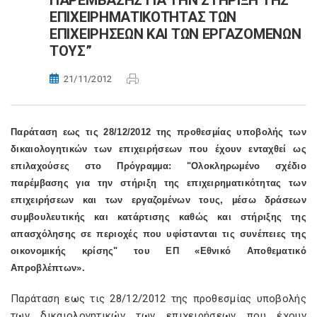
ΠΑΡΕMΒΑΣΗΣ ΓΙΑ ΤΗΝ ΣΤΗΡΙΞΗ ΤΗΣ
ΕΠΙΧΕΙΡΗMΑΤΙΚΟΤΗΤΑΣ ΤΩΝ
ΕΠΙΧΕΙΡΗΣΕΩΝ ΚΑΙ ΤΩΝ ΕΡΓΑΖΟMΕΝΩΝ
ΤΟΥΣ”
21/11/2012
Παράταση εως τις 28/12/2012 της προθεσµίας υποβολής των
δικαιολογητικών των επιχειρήσεων που έχουν ενταχθεί ως
επιλαχούσες στο Πρόγραµµα: "Ολοκληρωµένο σχέδιο
παρέµβασης για την στήριξη της επιχειρηµατικότητας των
επιχειρήσεων και των εργαζοµένων τους, µέσω δράσεων
συµβουλευτικής και κατάρτισης καθώς και στήριξης της
απασχόλησης σε περιοχές που υφίστανται τις συνέπειες της
οικονοµικής κρίσης" του ΕΠ «Εθνικό Αποθεματικό
Απροβλέπτων».
Παράταση εως τις 28/12/2012 της προθεσµίας υποβολής
των δικαιολογητικών των επιχειρήσεων που έχουν