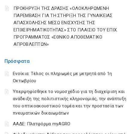
ΠΡΟΚΗΡΥΞΗ ΤΗΣ ΔΡΑΣΗΣ «ΟΛΟΚΛΗΡΩΜΕΝΗ
ΠΑΡΕΜΒΑΣΗ ΓΙΑ ΤΗ ΣΤΗΡΙΞΗ ΤΗΣ ΓΥΝΑΙΚΕΙΑΣ
ΑΠΑΣΧΟΛΗΣΗΣ ΜΕΣΩ ΕΝΙΣΧΥΣΗΣ ΤΗΣ
ΕΠΙΧΕΙΡΗΜΑΤΙΚΟΤΗΤΑΣ» ΣΤΟ ΠΛΑΙΣΙΟ ΤΟΥ ΕΠΙΧ.
ΠΡΟΓΡΑΜΜΑΤΟΣ «ΕΘΝΙΚΟ ΑΠΟΘΕΜΑΤΙΚΟ
ΑΠΡΟΒΛΕΠΤΩΝ»
Πρόσφατα
Ενοίκια: Τέλος οι πληρωμές με μετρητά από 1η
Οκτωβρίου
Υπερψηφίσθηκε το νομοσχέδιο για τη διαχείριση και
ανάδειξη της πολιτιστικής κληρονομιάς, την ανάπτυξη
του οπτικοακουστικού τομέα και την προστασία των
πνευματικών δικαιωμάτων
ΑΑΔΕ: Πλατφόρμα myAGRO