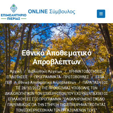
Εθνικό Αποθεματικό
Απροβλέπτων
Αρχική
/
Βιβλιοθήκη Αρχείων
/
ΧΡΗΜΑΤΟΔΟΤΗΣΕΙΣ-
ΕΠΙΔΟΤΗΣΕΙΣ
/
ΠΡΟΓΡΑΜΜΑΤΑ - ΠΡΩΤΟΒΟΥΛΙΕΣ
/
ΕΣΠΑ -
ΠΕΠ
/
Εθνικό Αποθεματικό Απροβλέπτων
/
ΠΑΡΑΤΑΣΗ ΕΩΣ
ΤΙΣ 28/12/2012 ΤΗΣ ΠΡΟΘΕΣMΙΑΣ ΥΠΟΒΟΛΗΣ ΤΩΝ
ΔΙΚΑΙΟΛΟΓΗΤΙΚΩΝ ΤΩΝ ΕΠΙΧΕΙΡΗΣΕΩΝ ΠΟΥ ΕΧΟΥΝ ΕΝΤΑΧΘΕΙ ΩΣ
ΕΠΙΛΑΧΟΥΣΕΣ ΣΤΟ ΠΡΟΓΡΑMMΑ: “ΟΛΟΚΛΗΡΩMΕΝΟ ΣΧΕΔΙΟ
ΠΑΡΕMΒΑΣΗΣ ΓΙΑ ΤΗΝ ΣΤΗΡΙΞΗ ΤΗΣ ΕΠΙΧΕΙΡΗMΑΤΙΚΟΤΗΤΑΣ
ΤΩΝ ΕΠΙΧΕΙΡΗΣΕΩΝ ΚΑΙ ΤΩΝ ΕΡΓΑΖΟMΕΝΩΝ ΤΟΥΣ”