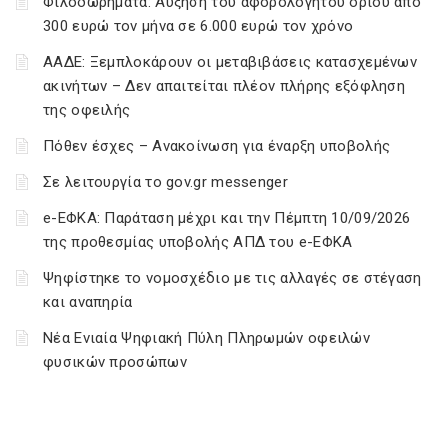
Φιλοδωρήματα: Αύξηση του αφορολόγητου ορίου από
300 ευρώ τον μήνα σε 6.000 ευρώ τον χρόνο
ΑΑΔΕ: Ξεμπλοκάρουν οι μεταβιβάσεις κατασχεμένων
ακινήτων – Δεν απαιτείται πλέον πλήρης εξόφληση
της οφειλής
Πόθεν έσχες – Ανακοίνωση για έναρξη υποβολής
Σε λειτουργία το gov.gr messenger
e-ΕΦΚΑ: Παράταση μέχρι και την Πέμπτη 10/09/2026
της προθεσμίας υποβολής ΑΠΔ του e-ΕΦΚΑ
Ψηφίστηκε το νομοσχέδιο με τις αλλαγές σε στέγαση
και αναπηρία
Νέα Ενιαία Ψηφιακή Πύλη Πληρωμών οφειλών
φυσικών προσώπων