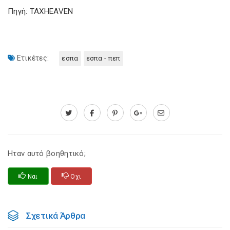
Πηγή: TAXHEAVEN
Ετικέτες:
εσπα
εσπα - πεπ
Ηταν αυτό βοηθητικό;
Ναι
Οχι
Σχετικά Άρθρα